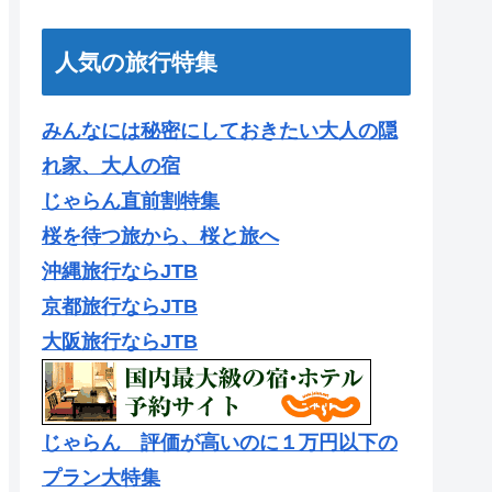
人気の旅行特集
みんなには秘密にしておきたい大人の隠
れ家、大人の宿
じゃらん直前割特集
桜を待つ旅から、桜と旅へ
沖縄旅行ならJTB
京都旅行ならJTB
大阪旅行ならJTB
じゃらん 評価が高いのに１万円以下の
プラン大特集