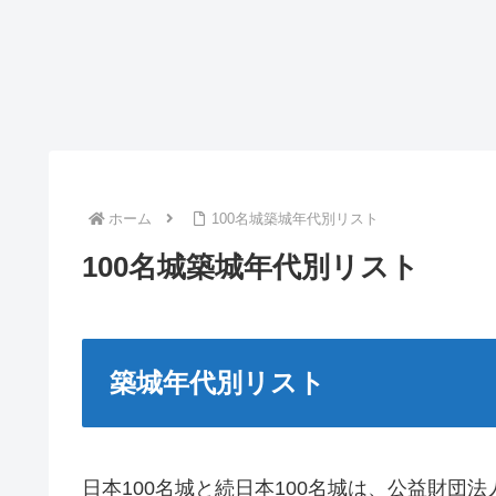
ホーム
100名城築城年代別リスト
100名城築城年代別リスト
築城年代別リスト
日本100名城と続日本100名城は、公益財団