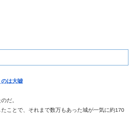
うのは大嘘
たのだ。
発したことで、それまで数万もあった城が一気に約170