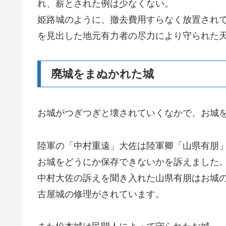
れ、薪とされた例は少なくない。
姫路城のように、撤去費用すらなく放置され
を見出した地元有力者の尽力により守られた
廃城をまぬかれた城
お城がつぎつぎと壊されていくなかで、お城
陸軍の「中村重遠」大佐は陸軍卿「山県有朋
お城をどうにか保存できないかを訴えました
中村大佐の訴えを聞き入れた山県有朋はお城の
古屋城の修理がされています。