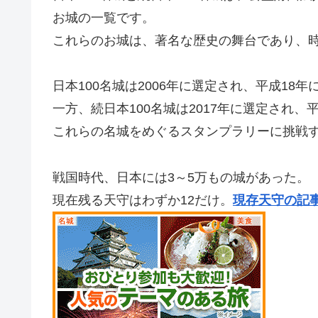
お城の一覧です。
これらのお城は、著名な歴史の舞台であり、
日本100名城は2006年に選定され、平成18年
一方、続日本100名城は2017年に選定され、
これらの名城をめぐるスタンプラリーに挑戦
戦国時代、日本には3～5万もの城があった。
現在残る天守はわずか12だけ。
現存天守の記