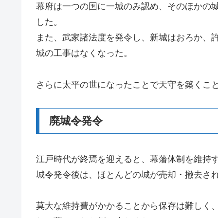
幕府は一つの国に一城のみ認め、そのほかの
した。
また、武家諸法度を発令し、新城はおろか、
城の工事はなくなった。
さらに太平の世になったことで天守を築くこ
廃城令発令
江戸時代が終焉を迎えると、幕藩体制を維持
城令発令後は、ほとんどの城が売却・撤去さ
莫大な維持費がかかることから保存は難しく