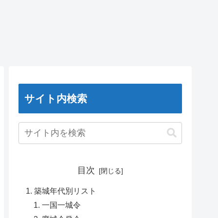
サイト内検索
目次
築城年代別リスト
一国一城令