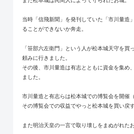
また松本城は民間人によって守られたお城。
当時「信飛新聞」を発刊していた「市川量造
ることができないか奔走。
「笹部六左衛門」という人が松本城天守を買
頼みに行きました。
その後、市川量造は有志とともに資金を集め、
ました。
市川量造と有志らは松本城での博覧会を開催（
その博覧会での収益でやっと松本城を買い戻
また明治天皇の一言で取り壊しをまぬがれた