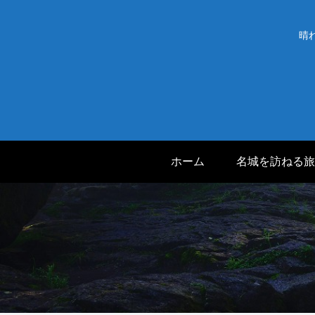
晴
ホーム
名城を訪ねる