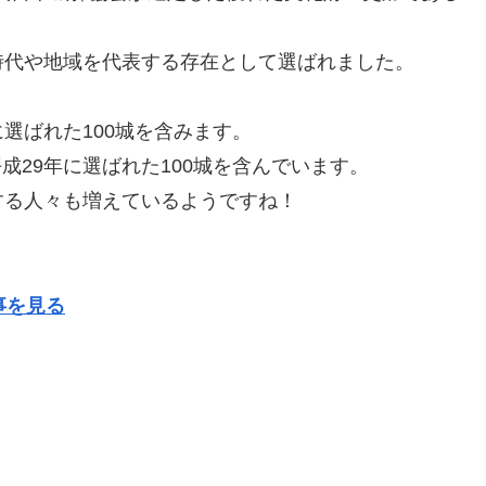
時代や地域を代表する存在として選ばれました。
に選ばれた100城を含みます。
平成29年に選ばれた100城を含んでいます。
する人々も増えているようですね！
事を見る