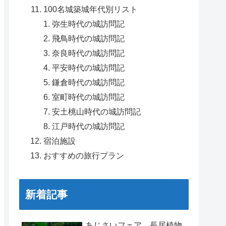
100名城築城年代別リスト
弥生時代の城訪問記
飛鳥時代の城訪問記
奈良時代の城訪問記
平安時代の城訪問記
鎌倉時代の城訪問記
室町時代の城訪問記
安土桃山時代の城訪問記
江戸時代の城訪問記
宿泊施設
おすすめの旅行プラン
新着記事
あじさいフェア 長居植物