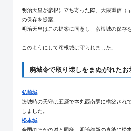
明治天皇が彦根に立ち寄った際、大隈重信（
の保存を提案。
明治天皇はこの提案に同意し、彦根城の保存
このようにして彦根城は守られました。
廃城令で取り壊しをまぬがれたお
弘前城
築城時の天守は五層で本丸西南隅に構築されて
しました。
松本城
全国のほかの城と同様、明治維新の直後に松