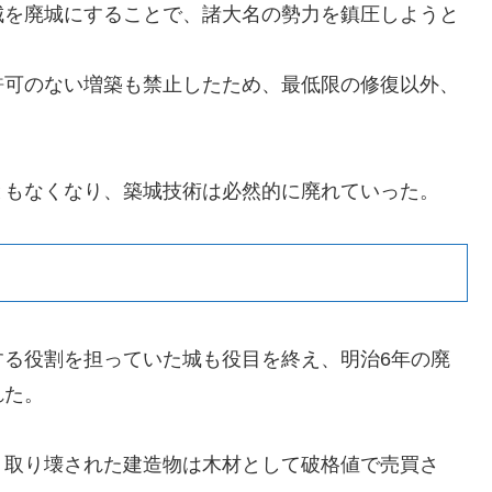
城を廃城にすることで、諸大名の勢力を鎮圧しようと
許可のない増築も禁止したため、最低限の修復以外、
ともなくなり、築城技術は必然的に廃れていった。
する役割を担っていた城も役目を終え、明治6年の廃
れた。
、取り壊された建造物は木材として破格値で売買さ