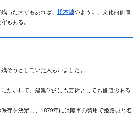
て残った天守もあれば、
松本城
のように、文化的価値
天守もある。
を残そうとしていた人もいました。
」にたいして、建築学的にも芸術としても価値のある
。
保存を決定し、1879年には陸軍の費用で姫路城と名