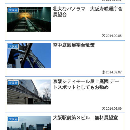
壮大なパノラマ 大阪府咲洲庁舎
大阪府
展望台
2014.09.08
空中庭園展望台散策
大阪府
2014.09.07
京阪シティモール屋上庭園 デー
大阪府
トスポットとしてもお勧め
2014.06.09
大阪駅前第３ビル 無料展望室
大阪府