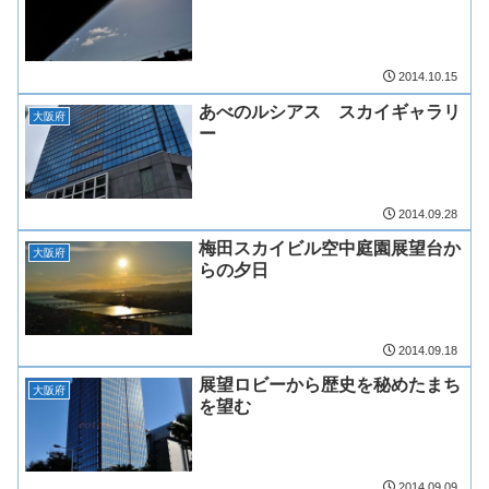
2014.10.15
あべのルシアス スカイギャラリ
大阪府
ー
2014.09.28
梅田スカイビル空中庭園展望台か
大阪府
らの夕日
2014.09.18
展望ロビーから歴史を秘めたまち
大阪府
を望む
2014.09.09