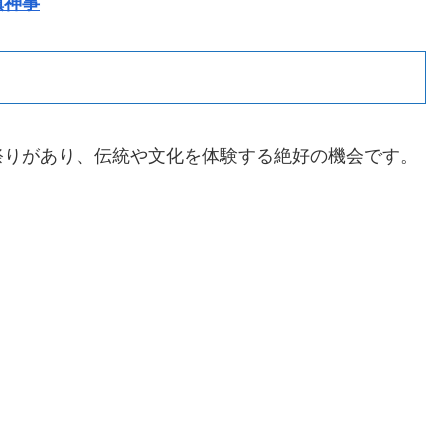
鎮神事
祭りがあり、伝統や文化を体験する絶好の機会です。