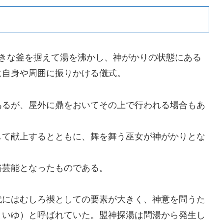
大きな釜を据えて湯を沸かし、神がかりの状態にある
に自身や周囲に振りかける儀式。
あるが、屋外に鼎をおいてその上で行われる場合もあ
して献上するとともに、舞を舞う巫女が神がかりとな
俗芸能となったものである。
代にはむしろ禊としての要素が大きく、神意を問うた
といゆ）と呼ばれていた。盟神探湯は問湯から発生し