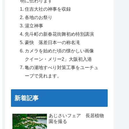
明に伝わります
住吉大社の神事を収録
各地のお祭り
湯立神事
先斗町の新春花街舞初め特別講演
豪快 落差日本一の称名滝
カメラを始めた頃の懐かしい画像
クイーン・メリー2」大阪初入港
亀の瀬地すべり対策工事をユーチュ
ーブで見れます。
新着記事
あじさいフェア 長居植物
園を撮る