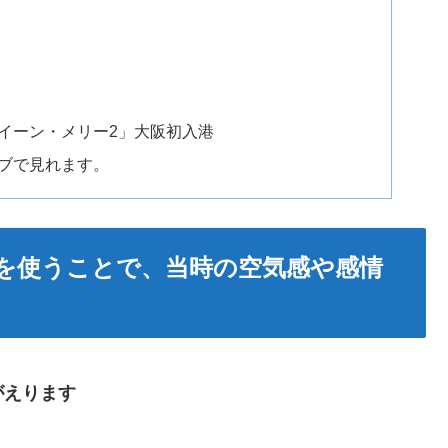
イーン・メリー2」大阪初入港
ブで見れます。
を使うことで、当時の空気感や感情
がえります