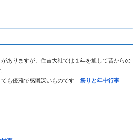
りがありますが、住吉大社では１年を通して昔からの
す。
とても優雅で感慨深いものです。
祭りと年中行事