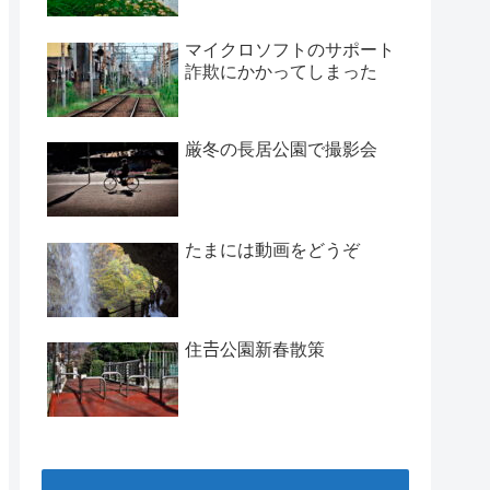
マイクロソフトのサポート
詐欺にかかってしまった
厳冬の長居公園で撮影会
たまには動画をどうぞ
住𠮷公園新春散策