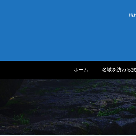
晴
ホーム
名城を訪ねる