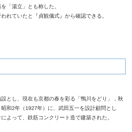
請を「湯立」とも称した。
行われていたと『貞観儀式』から確認できる。
施設とし、現在も京都の春を彩る「鴨川をどり」，秋
昭和2年（1927年）に、武田五一を設計顧問とし
計によって、鉄筋コンクリート造で建築された。