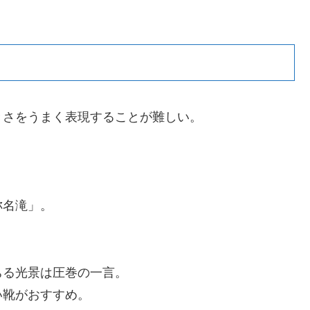
きさをうまく表現することが難しい。
称名滝」。
ちる光景は圧巻の一言。
い靴がおすすめ。