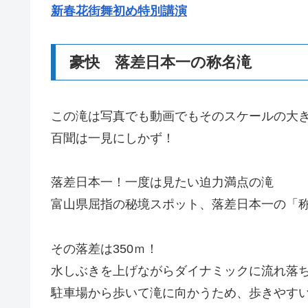
新春花街舞初め特別講演
豪快 落差日本一の称名滝
この滝は写真でも動画でもそのスケールの大
百聞は一見にしかず！
落差日本一！一度は見たい迫力満点の滝
富山県屈指の秘境スポット、落差日本一の「
その落差は350ｍ！
水しぶきを上げながらダイナミックに流れ落
駐車場から歩いて滝に向かうため、歩きやす