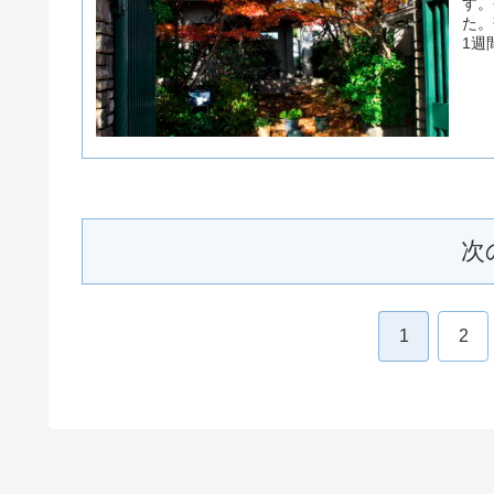
す。
た。
1週
次
1
2