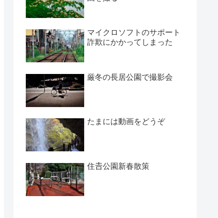
マイクロソフトのサポート
詐欺にかかってしまった
厳冬の長居公園で撮影会
たまには動画をどうぞ
住𠮷公園新春散策