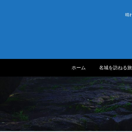
晴
ホーム
名城を訪ねる