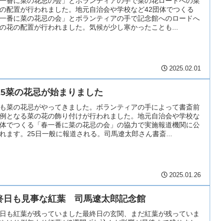
一番に菜の花忌の会」とボランティアの手で菜の花ロードへの菜
の配置が行われました。地元自治会や学校など42団体でつくる
一番に菜の花忌の会」とボランティアの手で記念館へのロードへ
の花の配置が行われました。気候が少し寒かったことも...
2025.02.01
025菜の花忌が始まりました
も菜の花忌がやってきました。ボランティアの手によって書斎前
例となる菜の花の飾り付けが行われました。地元自治会や学校な
体でつくる「春一番に菜の花忌の会」の協力で実施報道機関に公
れます。25日一般に報道される。司馬遼太郎さん書斎...
2025.01.26
終日も見事な紅葉 司馬遼太郎記念館
日も紅葉が残っていました最終日の玄関、まだ紅葉が残っていま