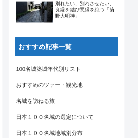
別れたい、別れさせたい、
良縁を結び悪縁を絶つ「菊
野大明神」
おすすめ記事一覧
100名城築城年代別リスト
おすすめのツァー・観光地
名城を訪ねる旅
日本１００名城の選定について
日本１００名城地域別分布