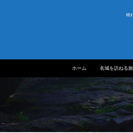
晴
ホーム
名城を訪ねる