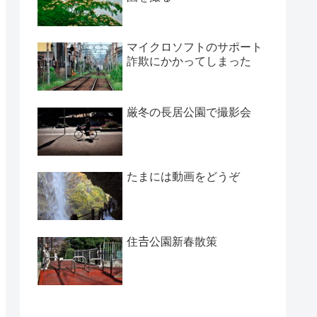
マイクロソフトのサポート
詐欺にかかってしまった
厳冬の長居公園で撮影会
たまには動画をどうぞ
住𠮷公園新春散策