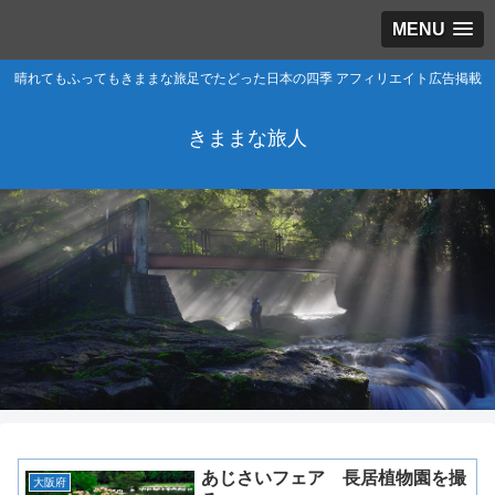
MENU
晴れてもふってもきままな旅足でたどった日本の四季 アフィリエイト広告掲載
きままな旅人
あじさいフェア 長居植物園を撮
大阪府