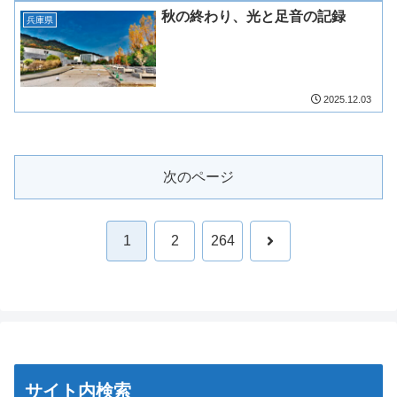
秋の終わり、光と足音の記録
兵庫県
2025.12.03
次のページ
次
1
2
264
へ
サイト内検索