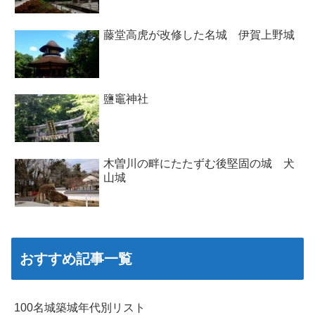
藤堂高虎が改修した名城 伊賀上野城
鹽竈神社
木曽川の畔にたたずむ後堅固の城 犬
山城
おすすめ記事一覧
100名城築城年代別リスト