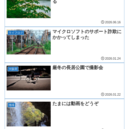
る
2026.06.16
マイクロソフトのサポート詐欺に
ライフログ
かかってしまった
2026.01.24
厳冬の長居公園で撮影会
大阪府
2026.01.22
たまには動画をどうぞ
地域