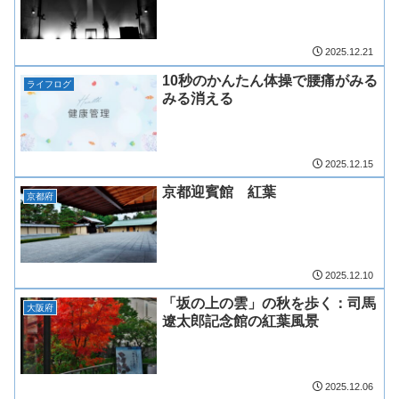
2025.12.21
10秒のかんたん体操で腰痛がみる
ライフログ
みる消える
2025.12.15
京都迎賓館 紅葉
京都府
2025.12.10
「坂の上の雲」の秋を歩く：司馬
大阪府
遼太郎記念館の紅葉風景
2025.12.06