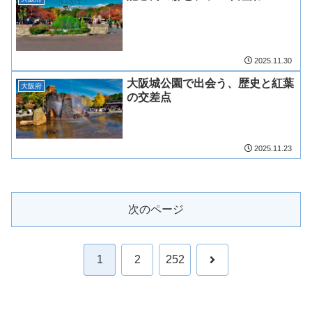
2025.11.30
大阪城公園で出会う、歴史と紅葉
大阪府
の交差点
2025.11.23
次のページ
次
1
2
252
へ