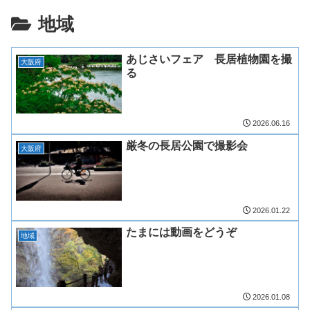
地域
あじさいフェア 長居植物園を撮
大阪府
る
2026.06.16
厳冬の長居公園で撮影会
大阪府
2026.01.22
たまには動画をどうぞ
地域
2026.01.08