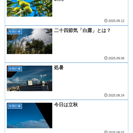
2025.09.12
二十四節気「白露」とは？
年間行事
2025.09.06
処暑
年間行事
2025.08.24
今日は立秋
年間行事
2025.08.07