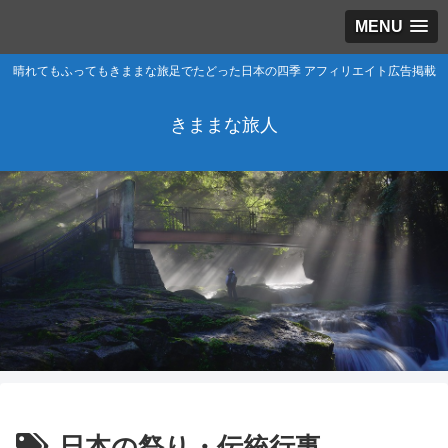
MENU
晴れてもふってもきままな旅足でたどった日本の四季 アフィリエイト広告掲載
きままな旅人
日本の祭り・伝統行事