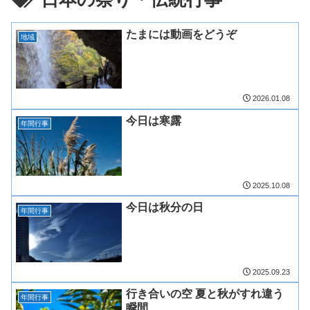
たまには動画をどうぞ
地域
2026.01.08
今日は寒露
年間行事
2025.10.08
今日は秋分の日
年間行事
2025.09.23
行き合いの空 夏と秋がすれ違う
年間行事
瞬間