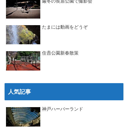
厳冬の長居公園で撮影会
たまには動画をどうぞ
住𠮷公園新春散策
人気記事
神戸ハーバーランド