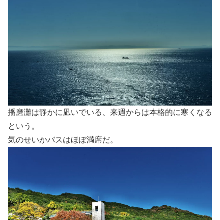
播磨灘は静かに凪いでいる、来週からは本格的に寒くなる
という。
気のせいかバスはほぼ満席だ。