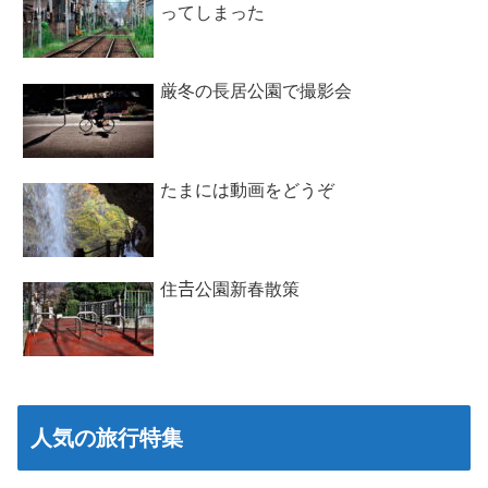
ってしまった
厳冬の長居公園で撮影会
たまには動画をどうぞ
住𠮷公園新春散策
人気の旅行特集