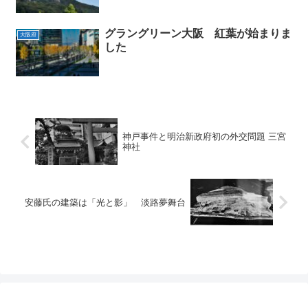
グラングリーン大阪 紅葉が始まりま
大阪府
した
神戸事件と明治新政府初の外交問題 三宮
神社
安藤氏の建築は「光と影」 淡路夢舞台