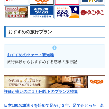
おすすめの旅行プラン
おすすめのツァー・観光地
旅行体験からおすすめする感動の旅行記
評価が高いのに１万円以下のプラン大特集
日本100名城巡りを始めて足かけ３年、足でたどった 名