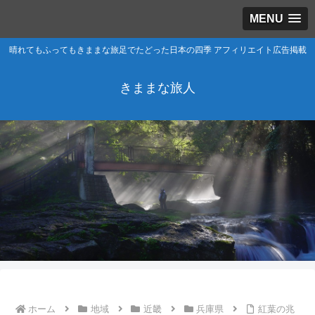
MENU
晴れてもふってもきままな旅足でたどった日本の四季 アフィリエイト広告掲載
きままな旅人
ホーム
地域
近畿
兵庫県
紅葉の兆