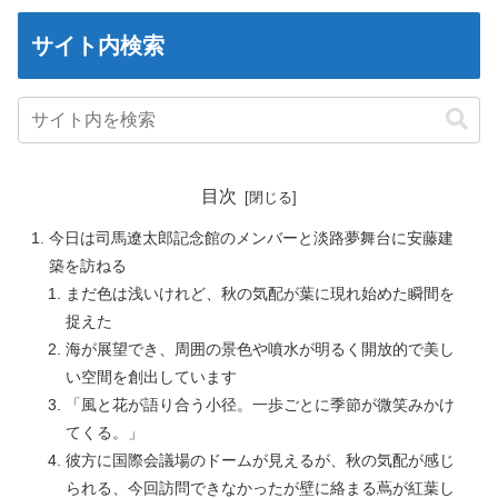
サイト内検索
目次
今日は司馬遼太郎記念館のメンバーと淡路夢舞台に安藤建
築を訪ねる
まだ色は浅いけれど、秋の気配が葉に現れ始めた瞬間を
捉えた
海が展望でき、周囲の景色や噴水が明るく開放的で美し
い空間を創出しています
「風と花が語り合う小径。一歩ごとに季節が微笑みかけ
てくる。」
彼方に国際会議場のドームが見えるが、秋の気配が感じ
られる、今回訪問できなかったが壁に絡まる蔦が紅葉し