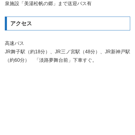
泉施設「美湯松帆の郷」まで送迎バス有
アクセス
高速バス
JR舞子駅（約18分）、JR三ノ宮駅（48分）、JR新神戸駅
（約60分） 「淡路夢舞台前」下車すぐ。