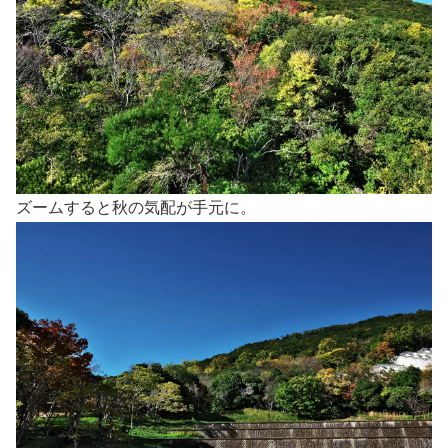
ズームすると秋の気配が手元に。