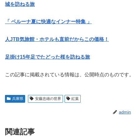
城を訪ねる旅
「 ベルーナ夏に快適なインナー特集 」
人JTB気旅館・ホテルも直前だからこの価格！
足掛け15年足でたどった桜を訪ねる旅
この記事に掲載されている情報は、公開時点のものです。
兵庫県
安藤忠雄の世界
紅葉
admin
関連記事