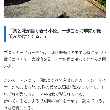
「風と花が語り合う小径。一歩ごとに季節が微
笑みかけてくる。」
プロムナードガーデンは、淡路夢舞台の中でも特に美しい
散策エリアで、大阪湾を見下ろす斜面に沿って伸びる庭園
の道。
このガーデンには、国際コンペで入賞したガーデンデザイ
ナーたちによる5つの趣の異なる庭園が連なっていて、そ
れぞれが異なるテーマや植栽で彩られている。
歩いていると、まるで庭園の物語を一章ずつ読んでいるよ
うな感覚になる。