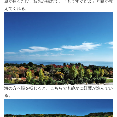
風が通るたび、枝先が揺れて、「もうすぐだよ」と森が教
えてくれる。
海の方へ眼を転じると、こちらでも静かに紅葉が進んでい
る。