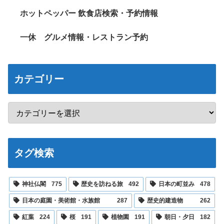
ホットペッパー 飲食店検索・予約情報
一休 グルメ情報・レストラン予約
カテゴリー
タグ検索
神社仏閣
775
歴史を訪ねる旅
492
日本の町並み
478
日本の庭園・美術館・水族館
287
歴史的建造物
262
紅葉
224
桜
191
植物園
191
朝日・夕日
182