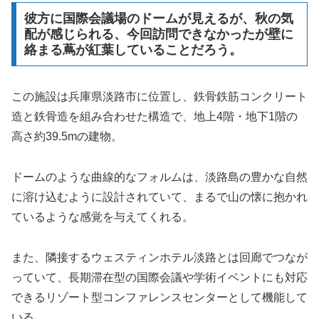
彼方に国際会議場のドームが見えるが、秋の気
配が感じられる、今回訪問できなかったが壁に
絡まる蔦が紅葉していることだろう。
この施設は兵庫県淡路市に位置し、鉄骨鉄筋コンクリート
造と鉄骨造を組み合わせた構造で、地上4階・地下1階の
高さ約39.5mの建物。
ドームのような曲線的なフォルムは、淡路島の豊かな自然
に溶け込むように設計されていて、まるで山の懐に抱かれ
ているような感覚を与えてくれる。
また、隣接するウェスティンホテル淡路とは回廊でつなが
っていて、長期滞在型の国際会議や学術イベントにも対応
できるリゾート型コンファレンスセンターとして機能して
いる。