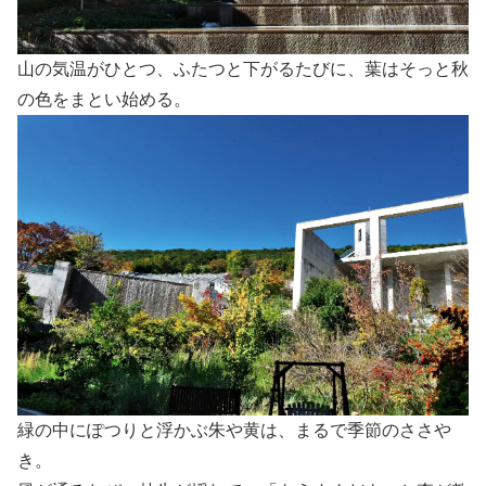
山の気温がひとつ、ふたつと下がるたびに、葉はそっと秋
の色をまとい始める。
緑の中にぽつりと浮かぶ朱や黄は、まるで季節のささや
き。