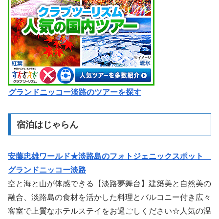
グランドニッコー淡路のツアーを探す
宿泊はじゃらん
安藤忠雄ワールド★淡路島のフォトジェニックスポット
グランドニッコー淡路
空と海と山が体感できる【淡路夢舞台】建築美と自然美の
融合、淡路島の食材を活かした料理とバルコニー付き広々
客室で上質なホテルステイをお過ごしください☆人気の温