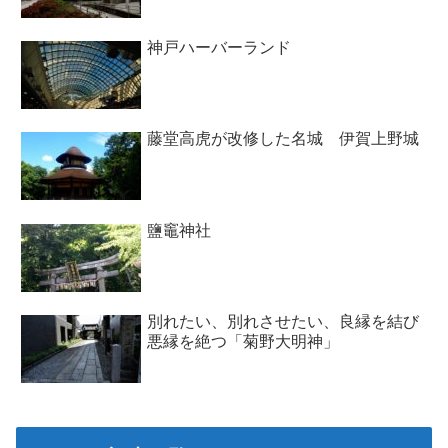
神戸ハーバーランド
藤堂高虎が改修した名城 伊賀上野城
鹽竈神社
別れたい、別れさせたい、良縁を結び
悪縁を絶つ「菊野大明神」