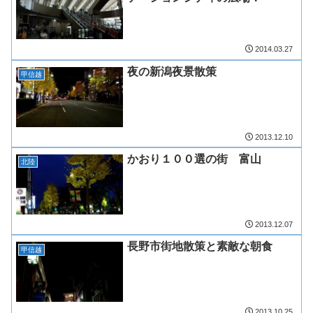
2014.03.27
夜の新潟夜景散策
甲信越
2013.12.10
かおり１００選の街 富山
北陸
2013.12.07
長野市街地散策と素敵な朝食
甲信越
2013.10.25