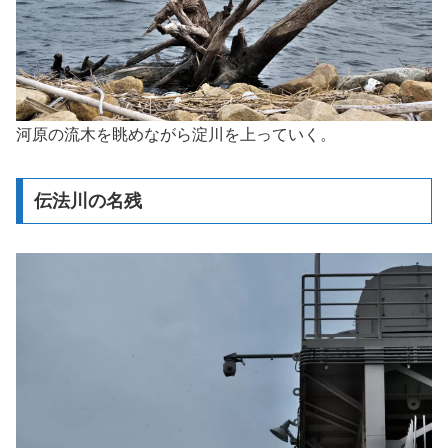
河原の流木を眺めながら淀川を上っていく。
伝法川の名残