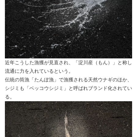
近年こうした漁獲が見直され、「淀川産（もん）」と称し
流通に力を入れているという。
伝統の筒漁「たんぽ漁」で漁獲される天然ウナギのほか、
シジミも「ベッコウシジミ」と呼ばれブランド化されてい
る。