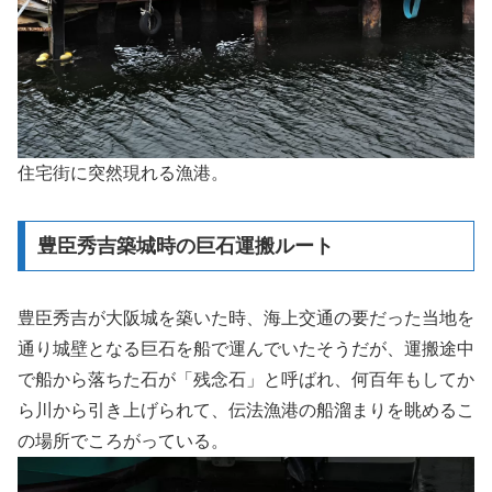
住宅街に突然現れる漁港。
豊臣秀吉築城時の巨石運搬ルート
豊臣秀吉が大阪城を築いた時、海上交通の要だった当地を
通り城壁となる巨石を船で運んでいたそうだが、運搬途中
で船から落ちた石が「残念石」と呼ばれ、何百年もしてか
ら川から引き上げられて、伝法漁港の船溜まりを眺めるこ
の場所でころがっている。