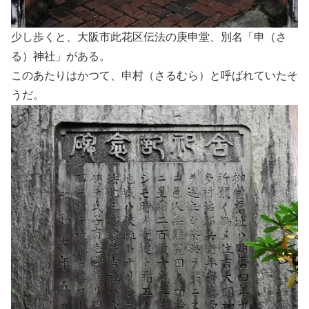
少し歩くと、大阪市此花区伝法の庚申堂、別名「申（さ
る）神社」がある。
このあたりはかつて、申村（さるむら）と呼ばれていたそ
うだ。