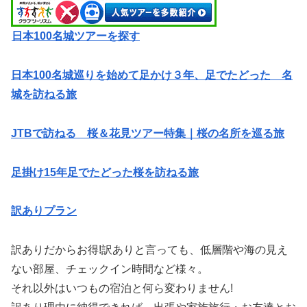
日本100名城ツアーを探す
日本100名城巡りを始めて足かけ３年、足でたどった 名
城を訪ねる旅
JTBで訪ねる 桜＆花見ツアー特集｜桜の名所を巡る旅
足掛け15年足でたどった桜を訪ねる旅
訳ありプラン
訳ありだからお得!訳ありと言っても、低層階や海の見え
ない部屋、チェックイン時間など様々。
それ以外はいつもの宿泊と何ら変わりません!