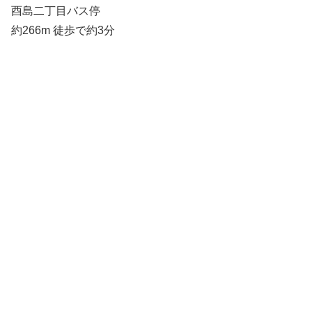
酉島二丁目バス停
約266m 徒歩で約3分