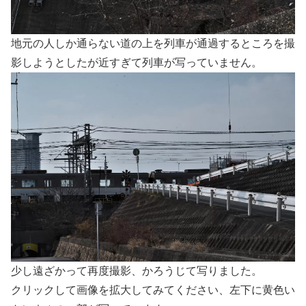
地元の人しか通らない道の上を列車が通過するところを撮
影しようとしたが近すぎて列車が写っていません。
少し遠ざかって再度撮影、かろうじて写りました。
クリックして画像を拡大してみてください、左下に黄色い