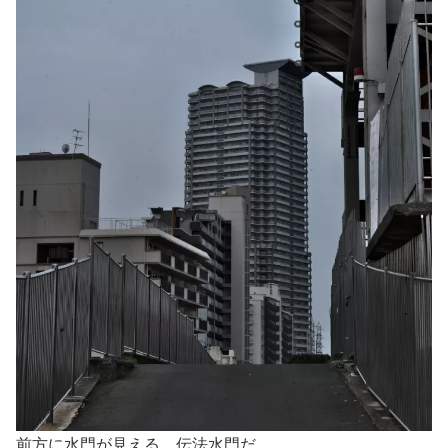
前方に水門が見える、伝法水門だ。