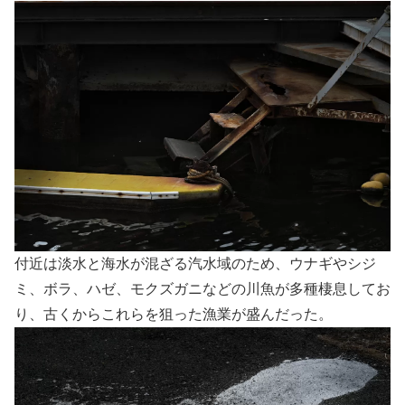
付近は淡水と海水が混ざる汽水域のため、ウナギやシジ
ミ、ボラ、ハゼ、モクズガニなどの川魚が多種棲息してお
り、古くからこれらを狙った漁業が盛んだった。