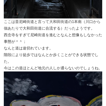
ここは昔尼崎街道と言って大和田街道の1本南（川口から
佃あたりで大和田街道に合流する）だったようです。
西念寺をすぎて尼崎街道を進むとなんと想像もしなかった
事態が＾＾；
なんと道は途切れています。
階段により徒歩ではなんとか歩くことができる状態でし
た。
今はこの道ほとんど地元の人しか通らないのでしょうね。