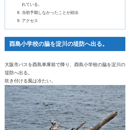
れている。
当初予期しなかったことが続出
アクセス
酉島小学校の脇を淀川の堤防へ出る。
大阪市バスを酉島車庫前で降り、酉島小学校の脇を淀川の
堤防へ出る。
吹き付ける風は冷たい。