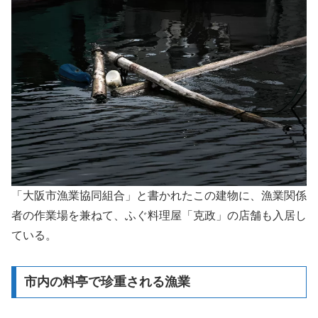
「大阪市漁業協同組合」と書かれたこの建物に、漁業関係
者の作業場を兼ねて、ふぐ料理屋「克政」の店舗も入居し
ている。
市内の料亭で珍重される漁業