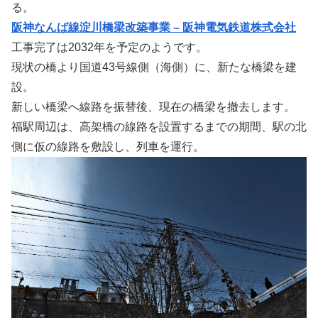
る。
阪神なんば線淀川橋梁改築事業 – 阪神電気鉄道株式会社
工事完了は2032年を予定のようです。
現状の橋より国道43号線側（海側）に、新たな橋梁を建
設。
新しい橋梁へ線路を振替後、現在の橋梁を撤去します。
福駅周辺は、高架橋の線路を設置するまでの期間、駅の北
側に仮の線路を敷設し、列車を運行。