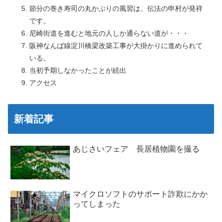
節分の巻き寿司の丸かぶりの風習は、伝法の申村が発祥
です。
尼崎街道を進むと地元の人しか通らない道が・・・
阪神なんば線淀川橋梁改築工事が大掛かりに進められて
いる。
当初予期しなかったことが続出
アクセス
新着記事
あじさいフェア 長居植物園を撮る
マイクロソフトのサポート詐欺にかか
ってしまった