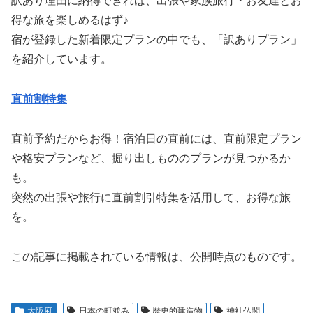
訳あり理由に納得できれば、出張や家族旅行・お友達とお
得な旅を楽しめるはず♪
宿が登録した新着限定プランの中でも、「訳ありプラン」
を紹介しています。
直前割特集
直前予約だからお得！宿泊日の直前には、直前限定プラン
や格安プランなど、掘り出しもののプランが見つかるか
も。
突然の出張や旅行に直前割引特集を活用して、お得な旅
を。
この記事に掲載されている情報は、公開時点のものです。
大阪府
日本の町並み
歴史的建造物
神社仏閣