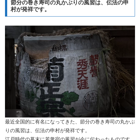
節分の巻き寿司の丸かぶりの風習は、伝法の申
村が発祥です。
最近全国的に有名になってきた、節分の巻き寿司の丸かぶ
りの風習は、伝法の申村が発祥です。
江戸時代の幕末に若衆宿の風習が今に伝わったものです。