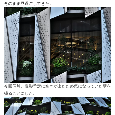
そのまま見過ごしてきた。
今回偶然、撮影予定に空きが出たため気になっていた壁を
撮ることにした。