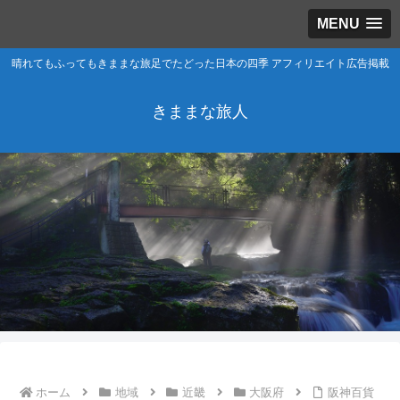
MENU
晴れてもふってもきままな旅足でたどった日本の四季 アフィリエイト広告掲載
きままな旅人
ホーム
地域
近畿
大阪府
阪神百貨