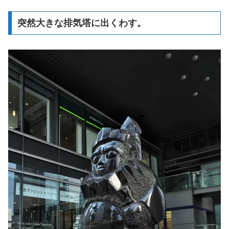
突然大きな排気塔に出くわす。