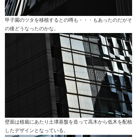
甲子園のツタを移植するとの噂も・・・もあったのだがそ
の後どうなったのかな。
壁面は植栽にあたり土壌基盤を造って高木から低木を配植
したデザインとなっている。