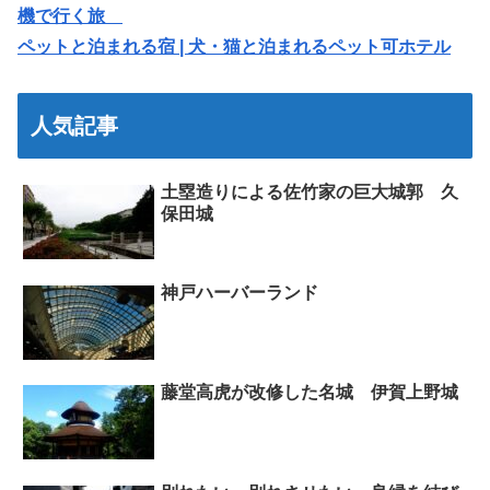
機で行く旅
ペットと泊まれる宿 | 犬・猫と泊まれるペット可ホテル
人気記事
土塁造りによる佐竹家の巨大城郭 久
保田城
神戸ハーバーランド
藤堂高虎が改修した名城 伊賀上野城