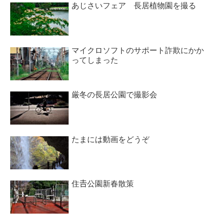
あじさいフェア 長居植物園を撮る
マイクロソフトのサポート詐欺にかか
ってしまった
厳冬の長居公園で撮影会
たまには動画をどうぞ
住𠮷公園新春散策