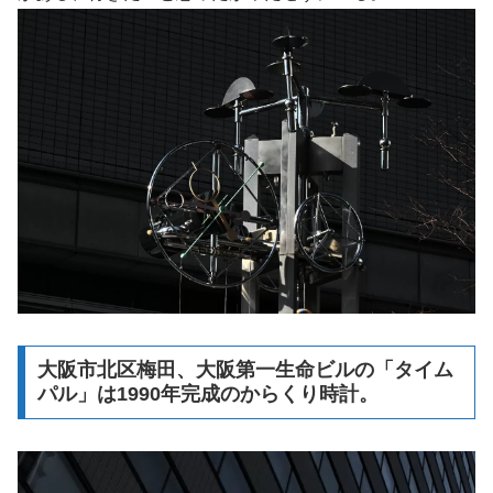
大阪市北区梅田、大阪第一生命ビルの「タイム
パル」は1990年完成のからくり時計。