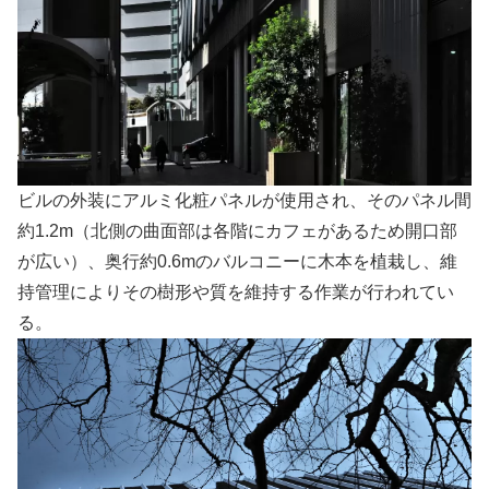
ビルの外装にアルミ化粧パネルが使用され、そのパネル間
約1.2m（北側の曲面部は各階にカフェがあるため開口部
が広い）、奥行約0.6mのバルコニーに木本を植栽し、維
持管理によりその樹形や質を維持する作業が行われてい
る。