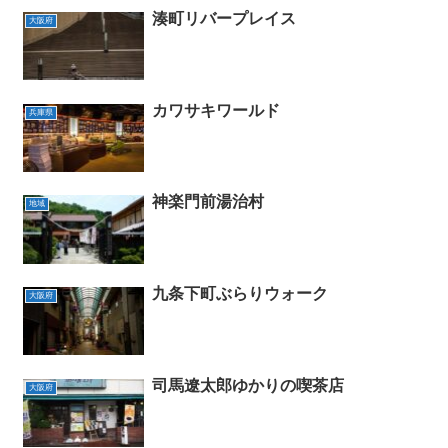
湊町リバープレイス
大阪府
カワサキワールド
兵庫県
神楽門前湯治村
地域
九条下町ぶらりウォーク
大阪府
司馬遼太郎ゆかりの喫茶店
大阪府