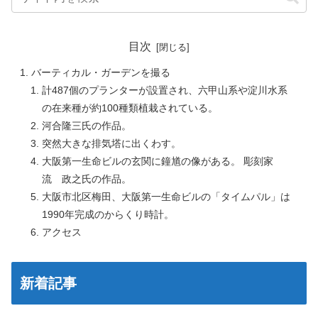
目次
バーティカル・ガーデンを撮る
計487個のプランターが設置され、六甲山系や淀川水系
の在来種が約100種類植栽されている。
河合隆三氏の作品。
突然大きな排気塔に出くわす。
大阪第一生命ビルの玄関に鐘馗の像がある。 彫刻家
流 政之氏の作品。
大阪市北区梅田、大阪第一生命ビルの「タイムパル」は
1990年完成のからくり時計。
アクセス
新着記事