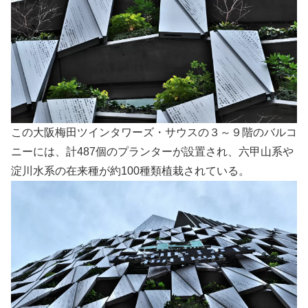
この大阪梅田ツインタワーズ・サウスの３～９階のバルコ
ニーには、計487個のプランターが設置され、六甲山系や
淀川水系の在来種が約100種類植栽されている。