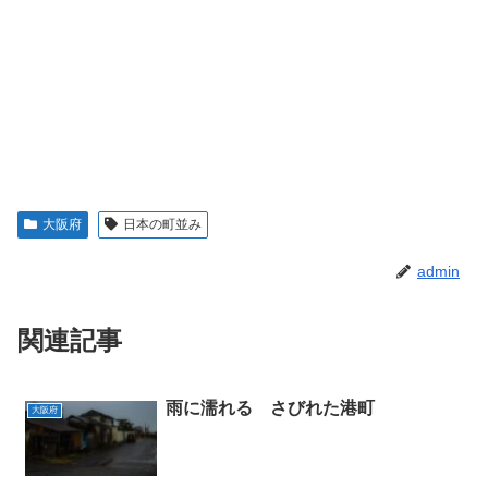
大阪府
日本の町並み
admin
関連記事
雨に濡れる さびれた港町
大阪府