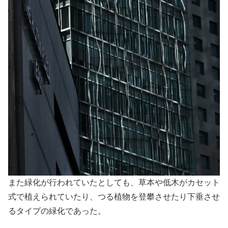
また緑化が行われていたとしても、草本や低木がカセット
式で植えられていたり、つる植物を登攀させたり下垂させ
るタイプの緑化であった。