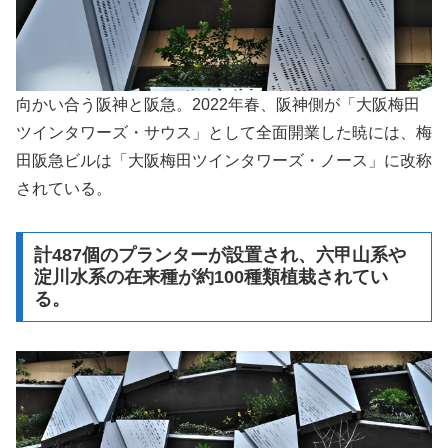
向かい合う阪神と阪急。2022年春、阪神側が「大阪梅田
ツインタワーズ・サウス」として全面開業した暁には、梅
田阪急ビルは「大阪梅田ツインタワーズ・ノース」に改称
されている。
計487個のプランターが設置され、六甲山系や
淀川水系の在来種が約100種類植栽されてい
る。