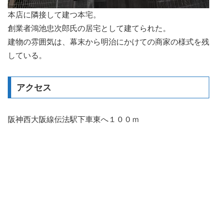
本店に隣接して建つ本宅。
創業者鴻池忠次郎氏の居宅として建てられた。
建物の雰囲気は、幕末から明治にかけての商家の様式を残
している。
アクセス
阪神西大阪線伝法駅下車東へ１００ｍ