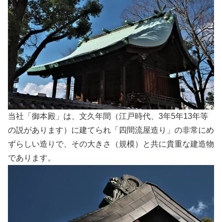
当社「御本殿」は、文久年間（江戸時代、3年5年13年等
の説があります）に建てられ「四間流屋造り」の非常にめ
ずらしい造りで、その大きさ（規模）と共に貴重な建造物
であります。