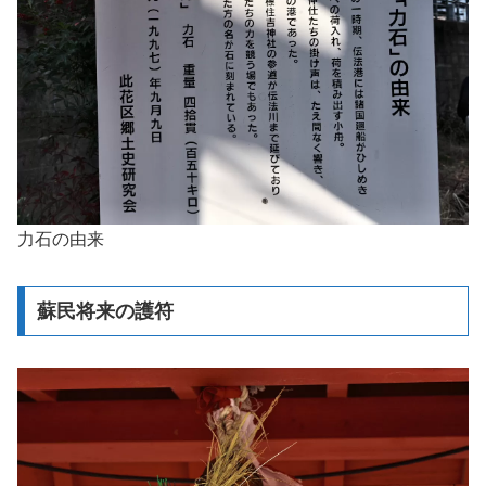
力石の由来
蘇民将来の護符