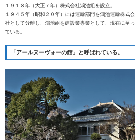
１９１８年（大正７年）株式会社鴻池組を設立。
１９４５年（昭和２０年）には運輸部門を鴻池運輸株式会
社として分離し、鴻池組を建設業専業として、現在に至っ
ている。
「アールヌーヴォーの館」と呼ばれている。