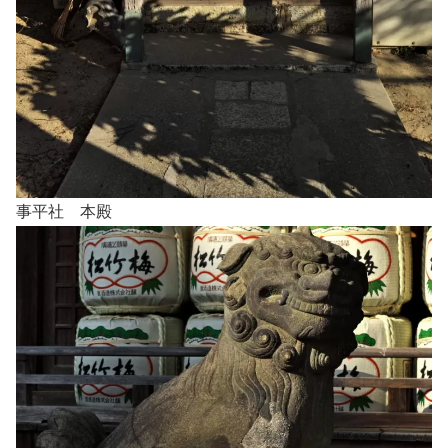
事平社 本殿