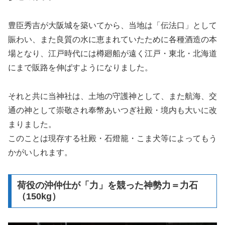
豊臣秀吉が大阪城を築いてから、当地は「伝法口」として
賑わい、また良質の水に恵まれていたために各種酒造の本
場となり、江戸時代には樽廻船が遠く江戸・東北・北海道
にまで販路を伸ばすようになりました。
それと共に当神社は、土地の守護神として、また航海、交
通の神として崇敬され奉幣あいつぎ社殿・境内も大いに改
まりました。
このことは現存する社殿・石燈籠・こま犬等によってもう
かがいしれます。
荷役の沖仲仕が「力」を競った神勢力＝力石
（150kg）