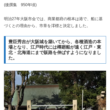
(後撰集 950年頃)
明治27年大阪市会では、商業都府の根本は港で、船に基
づくとの理由から、市章を澪標と決定しました。
豊臣秀吉が大阪城を築いてから、各種酒造の本
場となり、江戸時代には樽廻船が遠く江戸・東
北・北海道にまで販路を伸ばすようになりまし
た。