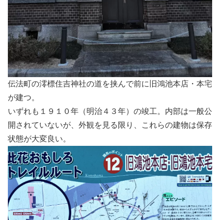
伝法町の澪標住吉神社の道を挟んで前に旧鴻池本店・本宅
が建つ。
いずれも１９１０年（明治４３年）の竣工。内部は一般公
開されていないが、外観を見る限り、これらの建物は保存
状態が大変良い。