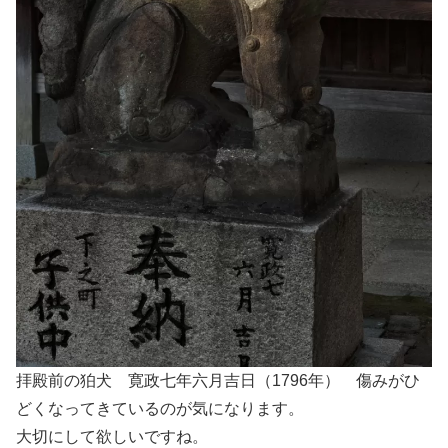
拝殿前の狛犬 寛政七年六月吉日（1796年） 傷みがひ
どくなってきているのが気になります。
大切にして欲しいですね。