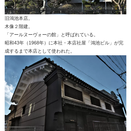
旧鴻池本店。
木像２階建。
「アールヌーヴォーの館」と呼ばれている。
昭和43年（1968年）に本社・本店社屋「鴻池ビル」が完
成するまで本店として使われた。