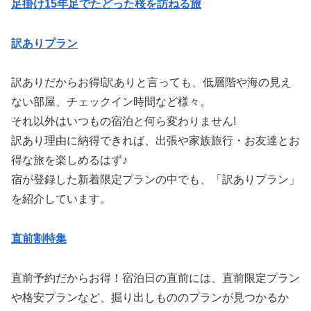
足掛け15年足でたどった桜を訪ねる旅
訳ありプラン
訳ありだからお得!訳ありと言っても、低層階や海の見え
ない部屋、チェックイン時間など様々。
それ以外はいつもの宿泊と何ら変わりません!
訳あり理由に納得できれば、出張や家族旅行・お友達とお
得な旅を楽しめるはず♪
宿が登録した新着限定プランの中でも、「訳ありプラン」
を紹介しています。
直前割特集
直前予約だからお得！宿泊日の直前には、直前限定プラン
や格安プランなど、掘り出しもののプランが見つかるか