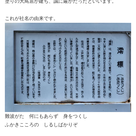
塗りの大鳥居が建ち、誠に厳かだったといいます。
これが社名の由来です。
難波がた 何にもあらず 身をつくし
ふかきこころの しるしばかりぞ