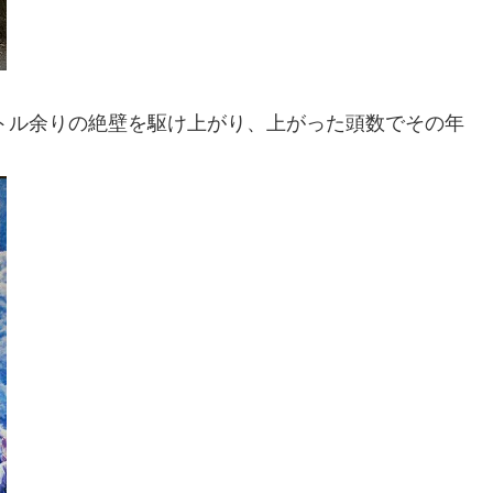
。
ートル余りの絶壁を駆け上がり、上がった頭数でその年