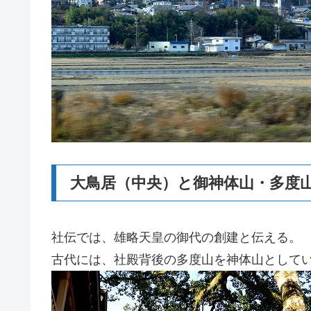
大鳥居（中央）と御神体山・多度
社伝では、雄略天皇の御代の創建と伝える。
古代には、社殿背後の多度山を神体山として