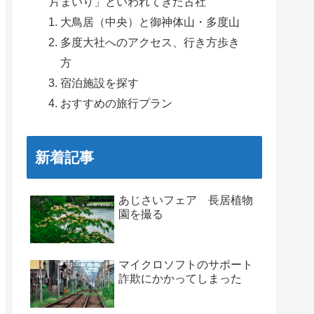
片まいり」といわれてきた古社
大鳥居（中央）と御神体山・多度山
多度大社へのアクセス、行き方歩き
方
宿泊施設を探す
おすすめの旅行プラン
新着記事
あじさいフェア 長居植物
園を撮る
マイクロソフトのサポート
詐欺にかかってしまった