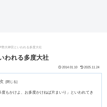
伊勢大神宮といわれる多度大社
いわれる多度大社
2014.01.10
2025.11.24
次
多度もかけよ、お多度かけねば片まいり」といわれてき