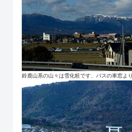
鈴鹿山系の山々は雪化粧です、バスの車窓よ