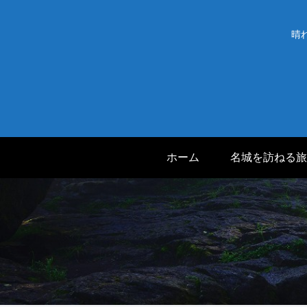
晴
ホーム
名城を訪ねる