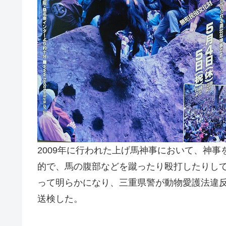
2009年に行われた上げ馬神事において、神
的で、馬の腹部などを蹴ったり殴打したりし
って明らかになり、三重県警が動物愛護法違
送検した。