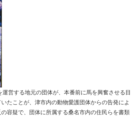
事を運営する地元の団体が、本番前に馬を興奮させる目
ていたことが、津市内の動物愛護団体からの告発によ
反の容疑で、団体に所属する桑名市内の住民らを書類