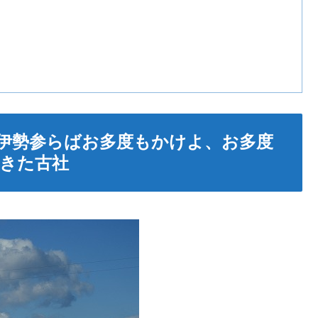
伊勢参らばお多度もかけよ、お多度
きた古社