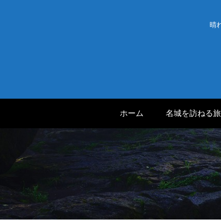
晴
ホーム
名城を訪ねる