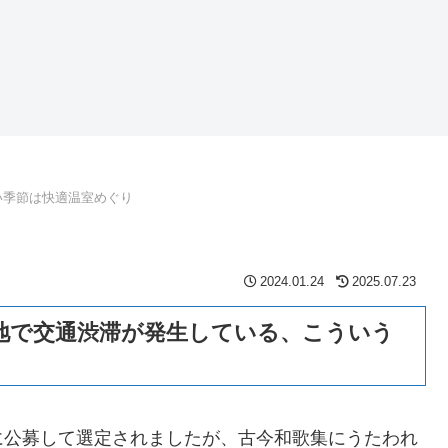
い季節は快適温室めぐり
2024.01.24
2025.07.23
地で交通渋滞が発生している、こういう
に公募して選定されましたが、古今和歌集にうたわれ