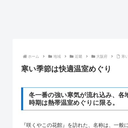
ホーム
地域
近畿
大阪府
寒
寒い季節は快適温室めぐり
冬一番の強い寒気が流れ込み、各
時期は熱帯温室めぐりに限る。
『咲くやこの花館』を訪れた、名称は、一般