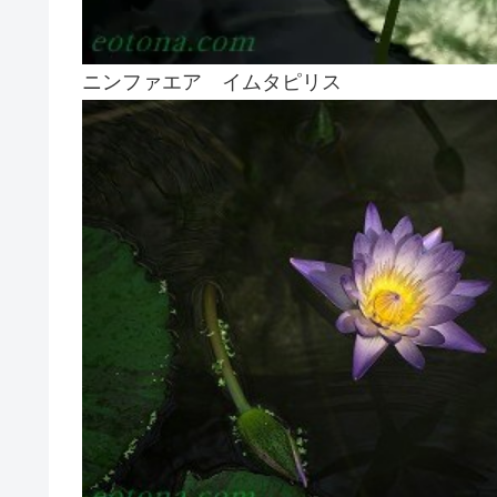
ニンファエア イムタピリス