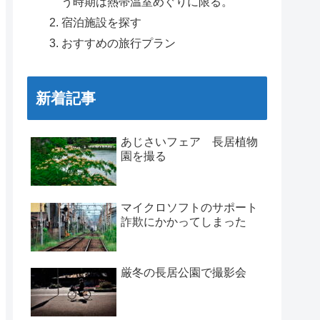
う時期は熱帯温室めぐりに限る。
宿泊施設を探す
おすすめの旅行プラン
新着記事
あじさいフェア 長居植物
園を撮る
マイクロソフトのサポート
詐欺にかかってしまった
厳冬の長居公園で撮影会