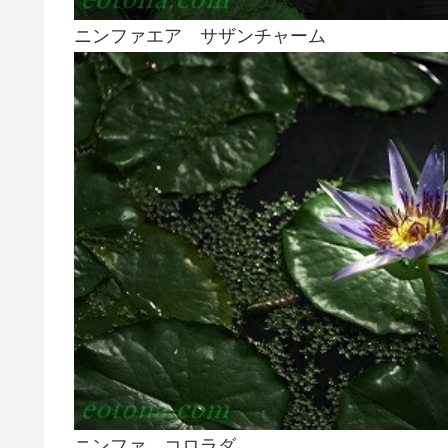
ニンファエア サザンチャーム
ニンファ コロラダ