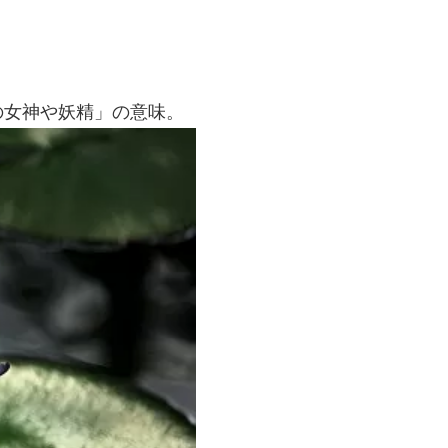
の女神や妖精」の意味。