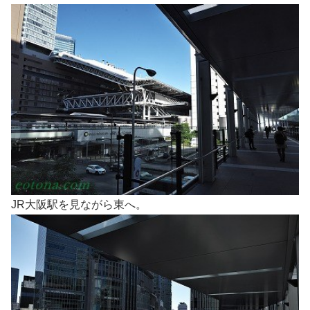
JR大阪駅を見ながら東へ。