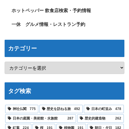
ホットペッパー 飲食店検索・予約情報
一休 グルメ情報・レストラン予約
カテゴリー
タグ検索
神社仏閣
775
歴史を訪ねる旅
492
日本の町並み
478
日本の庭園・美術館・水族館
287
歴史的建造物
262
紅葉
224
桜
191
植物園
191
朝日・夕日
182