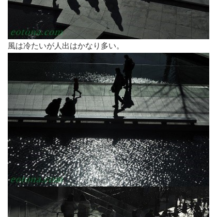
風は冷たいが人出はかなり多い。