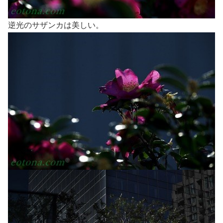
逆光のサザンカは美しい。