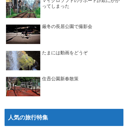
マイクロソフトのサポート詐欺にかか
ってしまった
厳冬の長居公園で撮影会
たまには動画をどうぞ
住𠮷公園新春散策
人気の旅行特集