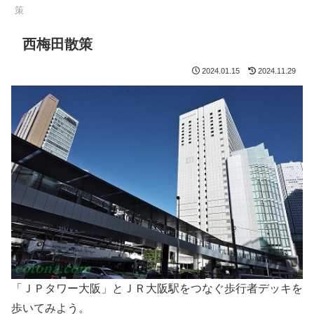
策
西梅田散策
2024.01.15
2024.11.29
「ＪＰタワー大阪」とＪＲ大阪駅をつなぐ歩行者デッキを
歩いてみよう。