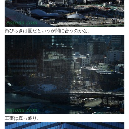
街びらきは夏だというが間に合うのかな。
工事は真っ盛り。