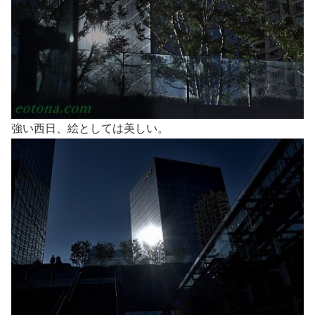
強い西日、絵としては美しい。