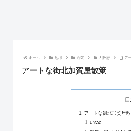
ホーム
地域
近畿
大阪府
ア
アートな街北加賀屋散策
目
アートな街北加賀屋散
umao