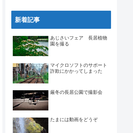
新着記事
あじさいフェア 長居植物
園を撮る
マイクロソフトのサポート
詐欺にかかってしまった
厳冬の長居公園で撮影会
たまには動画をどうぞ