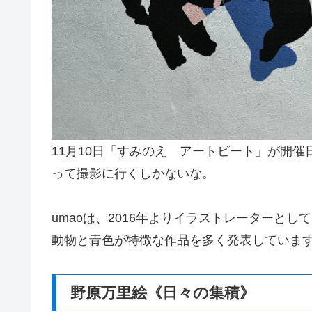
11月10日「すみのえ アートビート」が開
って撮影に行くしかないな。
umaoは、2016年よりイラストレーターと
動物と青色が特徴な作品を多く発表していま
野原万里絵《日々の集積》