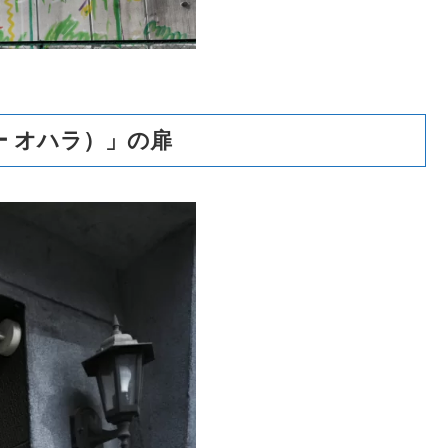
＆バー オハラ）」の扉