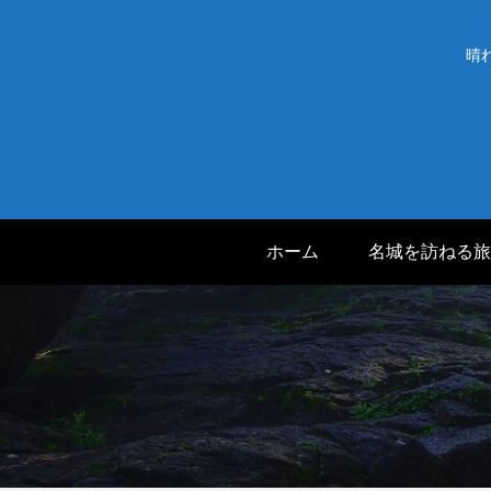
晴
ホーム
名城を訪ねる