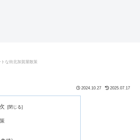
ートな街北加賀屋散策
2024.10.27
2025.07.17
次
策