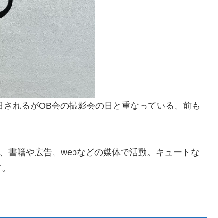
催日されるがOB会の撮影会の日と重なっている、前も
して、書籍や広告、webなどの媒体で活動。キュートな
す。