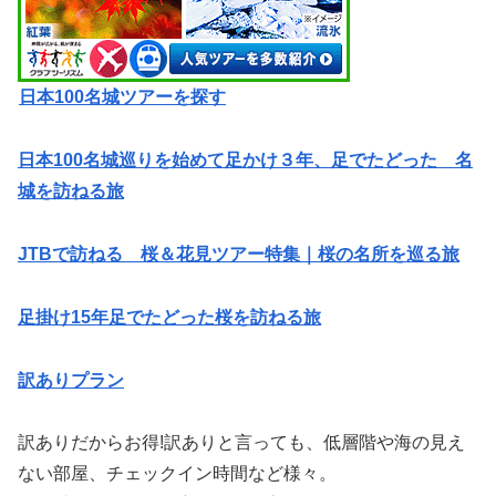
日本100名城ツアーを探す
日本100名城巡りを始めて足かけ３年、足でたどった 名
城を訪ねる旅
JTBで訪ねる 桜＆花見ツアー特集｜桜の名所を巡る旅
足掛け15年足でたどった桜を訪ねる旅
訳ありプラン
訳ありだからお得!訳ありと言っても、低層階や海の見え
ない部屋、チェックイン時間など様々。