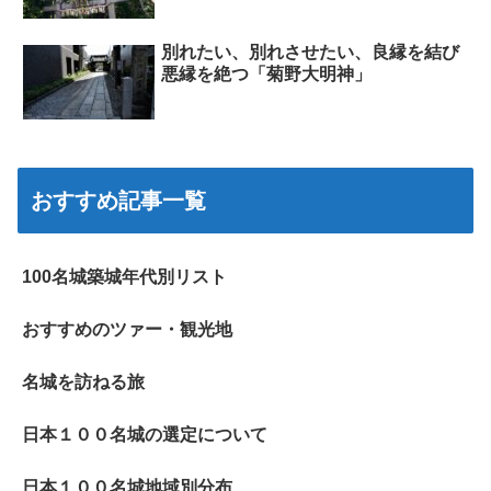
別れたい、別れさせたい、良縁を結び
悪縁を絶つ「菊野大明神」
おすすめ記事一覧
100名城築城年代別リスト
おすすめのツァー・観光地
名城を訪ねる旅
日本１００名城の選定について
日本１００名城地域別分布