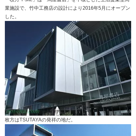
業施設で、竹中工務店の設計により2016年5月にオープン
した。
枚方はTSUTAYAの発祥の地だ。