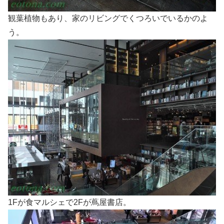
観葉植物もあり、家のリビングでくつろいでいるかのよ
う。
1Fが食マルシェで2Fが蔦屋書店。