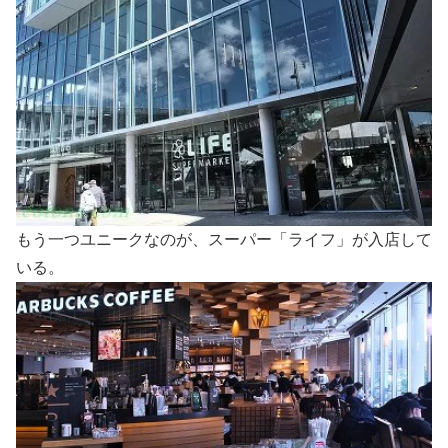
もう一つユニークなのが、スーパー「ライフ」が入店して
いる。