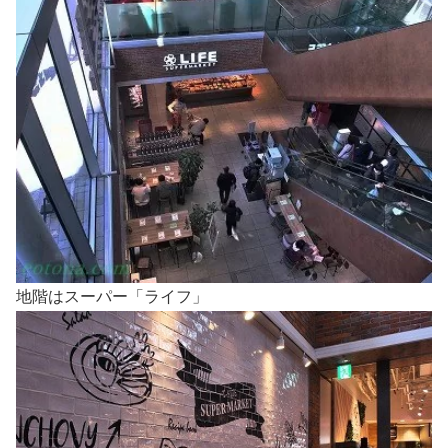
地階はスーパー「ライフ」