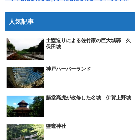
人気記事
土塁造りによる佐竹家の巨大城郭 久
保田城
神戸ハーバーランド
藤堂高虎が改修した名城 伊賀上野城
鹽竈神社