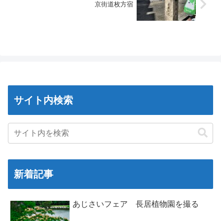
京街道枚方宿
サイト内検索
新着記事
あじさいフェア 長居植物園を撮る