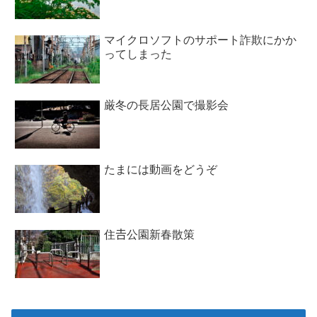
マイクロソフトのサポート詐欺にかか
ってしまった
厳冬の長居公園で撮影会
たまには動画をどうぞ
住𠮷公園新春散策