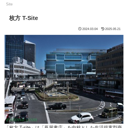
Site
枚方 T-Site
2024.03.04
2025.05.21
「枚方 T-site」は「蔦屋書店」を中核とした生活提案型商