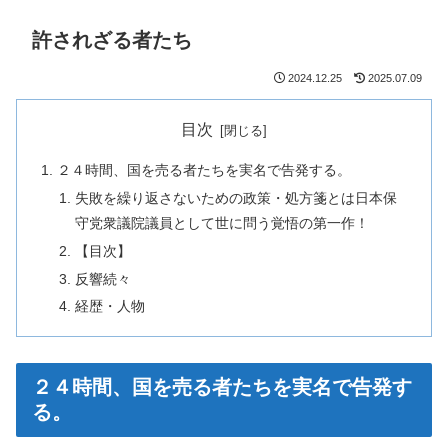
許されざる者たち
2024.12.25
2025.07.09
目次
２４時間、国を売る者たちを実名で告発する。
失敗を繰り返さないための政策・処方箋とは日本保
守党衆議院議員として世に問う覚悟の第一作！
【目次】
反響続々
経歴・人物
２４時間、国を売る者たちを実名で告発す
る。