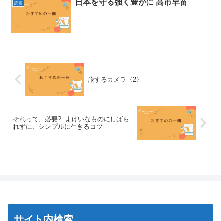
日本を守る強く豊かに 高市早苗
読書
旅するカメラ〈2〉
それって、必要?: よけいなものにしばら
れずに、シンプルに生きるコツ
サイト内検索