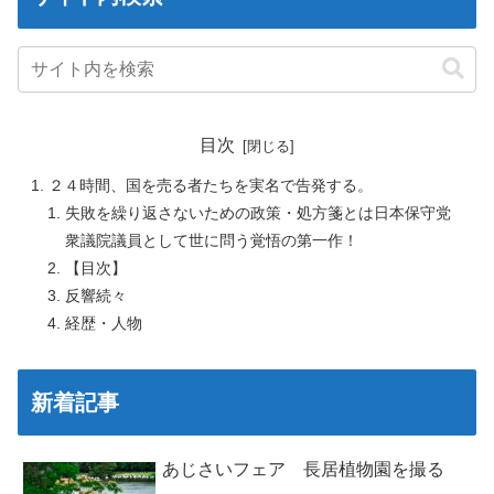
目次
２４時間、国を売る者たちを実名で告発する。
失敗を繰り返さないための政策・処方箋とは日本保守党
衆議院議員として世に問う覚悟の第一作！
【目次】
反響続々
経歴・人物
新着記事
あじさいフェア 長居植物園を撮る