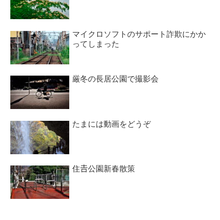
マイクロソフトのサポート詐欺にかか
ってしまった
厳冬の長居公園で撮影会
たまには動画をどうぞ
住𠮷公園新春散策