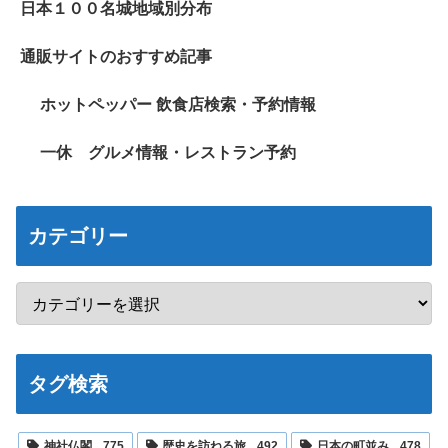
日本１００名城地域別分布
通販サイトのおすすめ記事
ホットペッパー 飲食店検索・予約情報
一休 グルメ情報・レストラン予約
カテゴリー
タグ検索
神社仏閣
775
歴史を訪ねる旅
492
日本の町並み
478