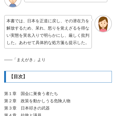
本書では、日本を正道に戻し、その潜在力を
解放するため、呆れ、怒りを覚えざるを得な
い実態を実名入りで明らかにし、厳しく批判
した。あわせて具体的な処方箋も提示した。
――「まえがき」より
【目次】
第１章 国会に巣食う者たち
第２章 政策を動かしうる危険人物
第３章 日本叩きの武器
第４章 拉致と議員