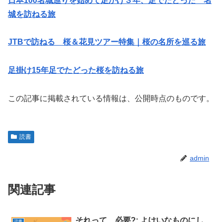
日本100名城巡りを始めて足かけ３年、足でたどった 名
城を訪ねる旅
JTBで訪ねる 桜＆花見ツアー特集｜桜の名所を巡る旅
足掛け15年足でたどった桜を訪ねる旅
この記事に掲載されている情報は、公開時点のものです。
読書
admin
関連記事
それって、必要?: よけいなものにし
読書