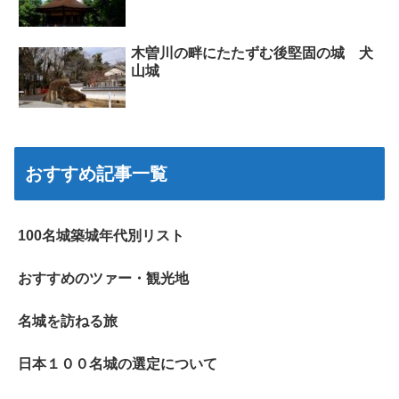
木曽川の畔にたたずむ後堅固の城 犬
山城
おすすめ記事一覧
100名城築城年代別リスト
おすすめのツァー・観光地
名城を訪ねる旅
日本１００名城の選定について