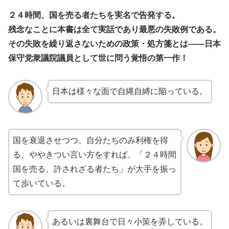
２４時間、国を売る者たちを実名で告発する。
残念なことに本書は全て実話であり最悪の失敗例である。
その失敗を繰り返さないための政策・処方箋とは――日本
保守党衆議院議員として世に問う覚悟の第一作！
日本は様々な面で自縄自縛に陥っている。
国を衰退させつつ、自分たちのみ利権を得
る、ややきつい言い方をすれば、「２４時間
国を売る、許されざる者たち」が大手を振っ
て歩いている。
あるいは裏舞台で日々小策を弄している。