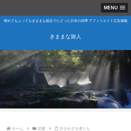
MENU
晴れてもふってもきままな旅足でたどった日本の四季 アフィリエイト広告掲載
きままな旅人
ホーム
読書
許されざる者たち