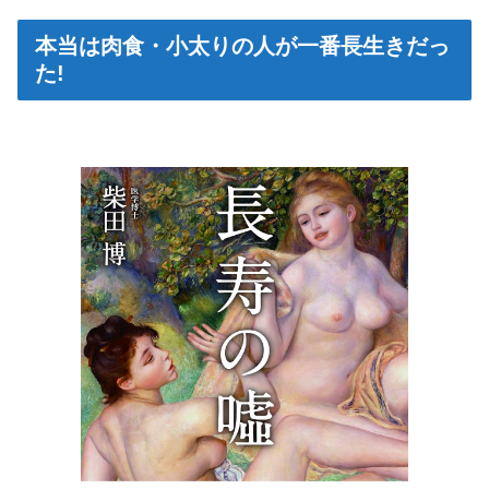
本当は肉食・小太りの人が一番長生きだっ
た!