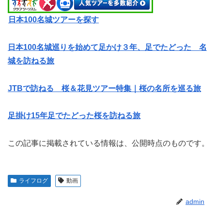
日本100名城ツアーを探す
日本100名城巡りを始めて足かけ３年、足でたどった 名
城を訪ねる旅
JTBで訪ねる 桜＆花見ツアー特集｜桜の名所を巡る旅
足掛け15年足でたどった桜を訪ねる旅
この記事に掲載されている情報は、公開時点のものです。
ライフログ
動画
admin