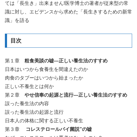
ては「長生き」出来ません!医学博士の著者が従来型の常
識に対し、エビデンスから求めた「長生きするための新常
識」を語る
目次
第１章
粗食美談の嘘―正しい養生法のすすめ
日本はいつから食養生を間違えたのか
肉食のタブーはいつから始まったか
正しい不養生とは何か
第２章
やせ信奉の起源と流行―正しい養生法のすすめ
誤った養生法の内容
誤った養生法の起源と流行
日本人の体格に関する正しい不養生
第３章
コレステロールバイ菌説”の嘘