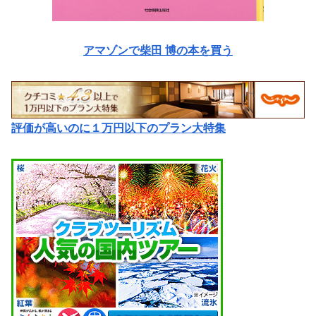
アマゾンで柴田 博の本を買う
評価が高いのに１万円以下のプラン大特集