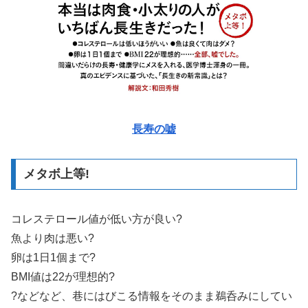
長寿の嘘
メタボ上等!
コレステロール値が低い方が良い?
魚より肉は悪い?
卵は1日1個まで?
BMI値は22が理想的?
?などなど、巷にはびこる情報をそのまま鵜呑みにしてい