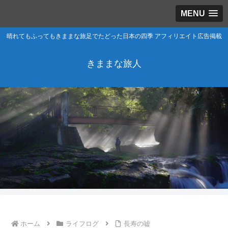
MENU
晴れてもふってもきままな旅足でたどった日本の四季 アフィリエイト広告掲載
きままな旅人
ホーム
ライフログ
長寿の嘘