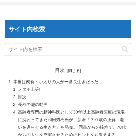
サイト内検索
目次
本当は肉食・小太りの人が一番長生きだった!
メタボ上等!
目次
長寿の嘘の動画
高齢者専門の精神科医として30年以上高齢者医療の現場
に携わってきた和田秀樹氏が、新著『７０歳の正解 老
いを遅らせる生き方』を発売。 同書からの抜粋で、70代
からの人生を充実させるためのヒントをお教えする。