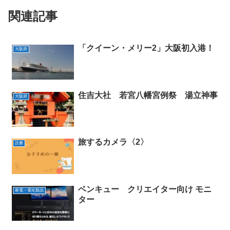
関連記事
「クイーン・メリー2」大阪初入港！
大阪府
住吉大社 若宮八幡宮例祭 湯立神事
大阪府
旅するカメラ〈2〉
読書
ベンキュー クリエイター向け モニ
家電・電化製品
ター