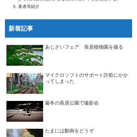
著者等紹介
新着記事
あじさいフェア 長居植物園を撮る
マイクロソフトのサポート詐欺にかか
ってしまった
厳冬の長居公園で撮影会
たまには動画をどうぞ