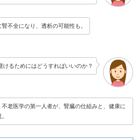
に腎不全になり、透析の可能性も。
避けるためにはどうすればいいのか？
、不老医学の第一人者が、腎臓の仕組みと、健康に
説。