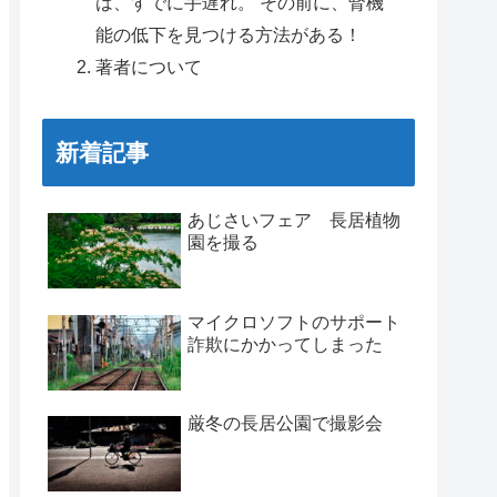
は、すでに手遅れ。 その前に、腎機
能の低下を見つける方法がある！
著者について
新着記事
あじさいフェア 長居植物
園を撮る
マイクロソフトのサポート
詐欺にかかってしまった
厳冬の長居公園で撮影会