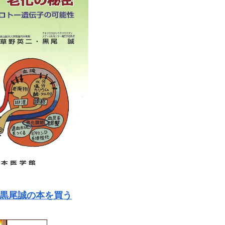
黒尾誠の本を買う