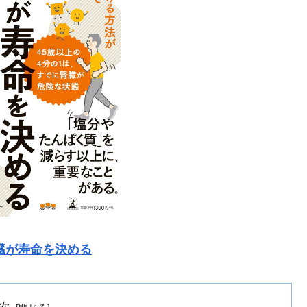
臓が寿命を決める
次