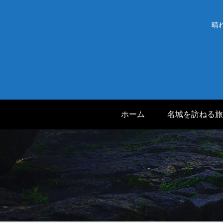
晴
ホーム
名城を訪ねる