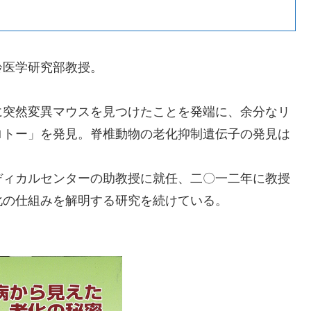
齢医学研究部教授。
に突然変異マウスを見つけたことを発端に、余分なリ
ロトー」を発見。脊椎動物の老化抑制遺伝子の発見は
ディカルセンターの助教授に就任、二〇一二年に教授
化の仕組みを解明する研究を続けている。