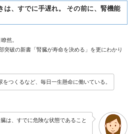
きは、すでに手遅れ。 その前に、腎機能
目瞭然。
万部突破の新書「腎臓が寿命を決める」を更にわかり
の尿をつくるなど、毎日一生懸命に働いている。
腎臓は、すでに危険な状態であること