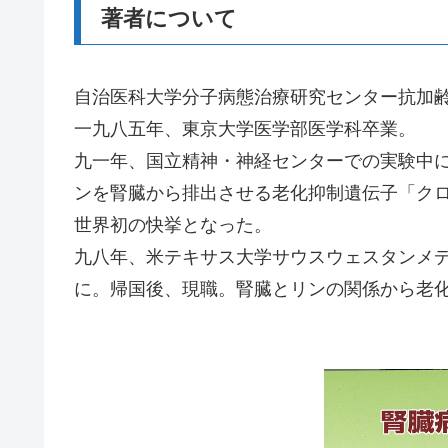
著者について
自治医科大学分子病態治療研究センター抗加
一九八五年、東京大学医学部医学科卒業。
九一年、国立精神・神経センターでの実験中
ンを腎臓から排出させる老化抑制遺伝子「ク
世界初の快挙となった。
九八年、米テキサス大学サウスウェスタンメ
に。帰国後、現職。腎臓とリンの関係から老