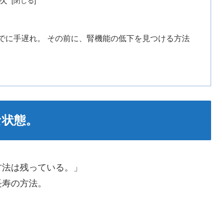
でに手遅れ。 その前に、腎機能の低下を見つける方法
な状態。
方法は残っている。」
長寿の方法。