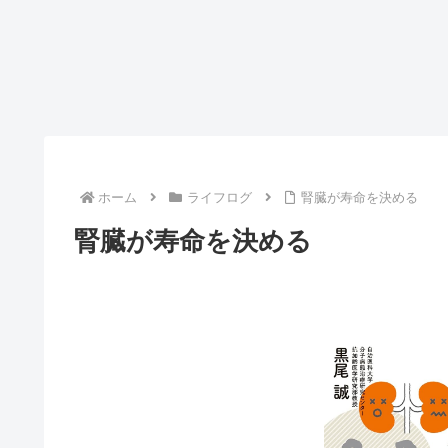
ホーム
ライフログ
腎臓が寿命を決める
腎臓が寿命を決める