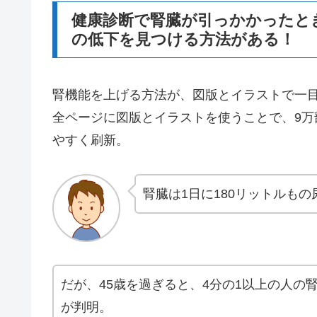
健康診断で腎臓が引っかかったと
の低下を見つける方法がある！
腎機能を上げる方法が、図版とイラストで一
全ページに図版とイラストを使うことで、9
やすく刷新。
腎臓は1日に180リットルも
だが、45歳を過ぎると、4分の1以上の人の
が判明。