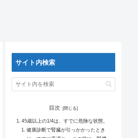
サイト内検索
目次
45歳以上の1/4は、すでに危険な状態。
健康診断で腎臓が引っかかったとき