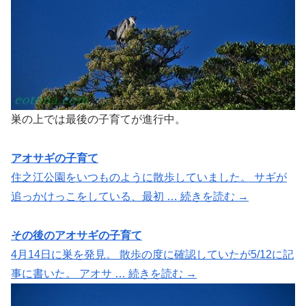
巣の上では最後の子育てが進行中。
アオサギの子育て
住之江公園をいつものように散歩していました。 サギが
追っかけっこをしている、最初 … 続きを読む →
その後のアオサギの子育て
4月14日に巣を発見。 散歩の度に確認していたが5/12に記
事に書いた。 アオサ … 続きを読む →