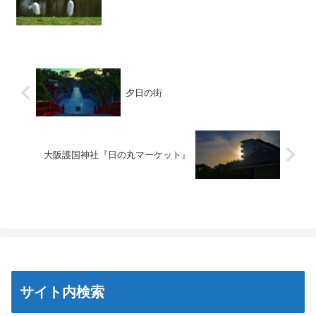
夕日の街
大阪護国神社『日の丸マーケット』
サイト内検索