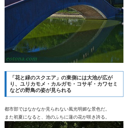
「花と緑のスクエア」の東側には大池が広が
り、ユリカモメ・カルガモ・コサギ・カワセミ
などの野鳥の姿が見られる
都市部ではなかなか見られない風光明媚な景色だ。
また初夏になると、池のふちに蓮の花が咲き誇る。