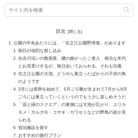
目次
公園の中央あたりには、「住之江公園野球場」があります
朝日の強烈な射し込み
住吉川沿いの散策路、腰の曲がったご老人、相当な年代
とお見受けするが、毎日歩いておられる、それも往復
住之江公園の大池、どうやら巣立ったばかりの子供の鳥
のようです
3月には産卵を始めて、5月ごろ雛が生まれて7月から8月
ごろには巣立っていくというのでもう少し楽しめそうだ
「花と緑のスクエア」の東側には大池が広がり、ユリカ
モメ・カルガモ・コサギ・カワセミなどの野鳥の姿が見
られる
宿泊施設を探す
おすすめの旅行プラン