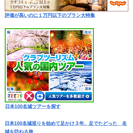
評価が高いのに１万円以下のプラン大特集
日本100名城ツアーを探す
日本100名城巡りを始めて足かけ３年、足でたどった 名
城を訪ねる旅