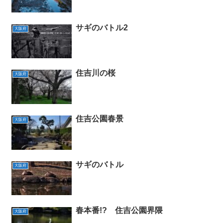
サギのバトル2
大阪府
住吉川の桜
大阪府
住吉公園春景
大阪府
サギのバトル
大阪府
春本番!? 住吉公園界隈
大阪府