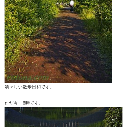
清々しい散歩日和です。
ただ今、6時です。