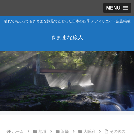
MENU
晴れてもふってもきままな旅足でたどった日本の四季 アフィリエイト広告掲載
きままな旅人
ホーム
地域
近畿
大阪府
その後の