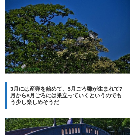
3月には産卵を始めて、5月ごろ雛が生まれて7
月から8月ごろには巣立っていくというのでも
う少し楽しめそうだ