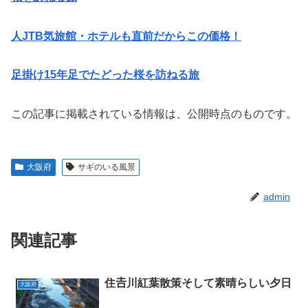
人JTB気旅館・ホテルも直前だからこの価格！
足掛け15年足でたどった桜を訪ねる旅
この記事に掲載されている情報は、公開時点のものです。
大阪府
サギのいる風景
admin
関連記事
住𠮷川紅葉散策そして素晴らしい夕日
大阪府