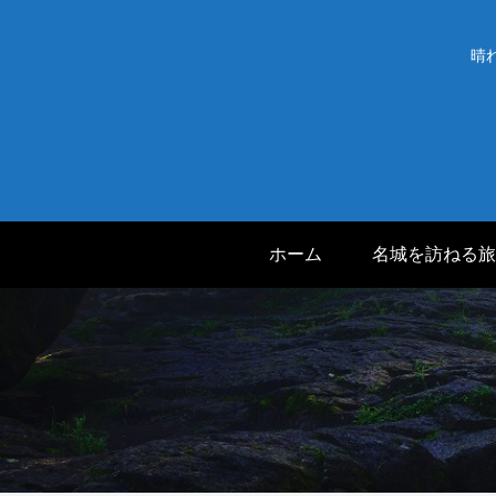
晴
ホーム
名城を訪ねる