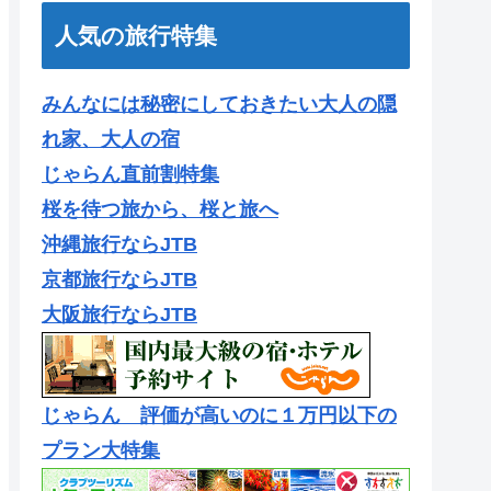
人気の旅行特集
みんなには秘密にしておきたい大人の隠
れ家、大人の宿
じゃらん直前割特集
桜を待つ旅から、桜と旅へ
沖縄旅行ならJTB
京都旅行ならJTB
大阪旅行ならJTB
じゃらん 評価が高いのに１万円以下の
プラン大特集