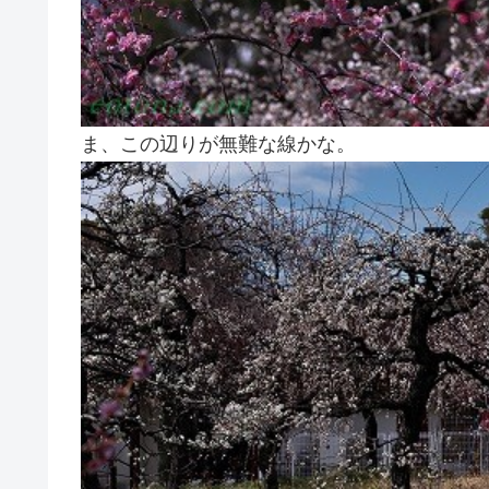
ま、この辺りが無難な線かな。