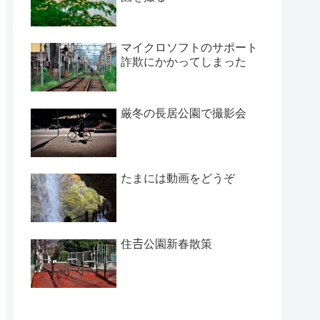
マイクロソフトのサポート
詐欺にかかってしまった
厳冬の長居公園で撮影会
たまには動画をどうぞ
住𠮷公園新春散策