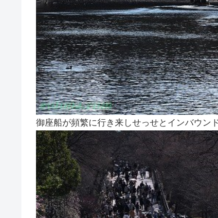
御座船が頻繁に行き来しせっせとインバウン