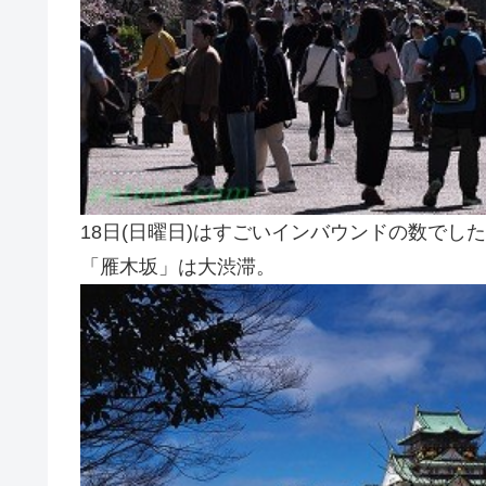
18日(日曜日)はすごいインバウンドの数でし
「雁木坂」は大渋滞。