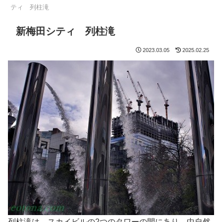
ティ 列柱滝
新梅田シティ 列柱滝
2023.03.05
2025.02.25
列柱滝は、スカイビルの2つのタワーの間にあり、中自然