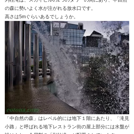
の森に勢いよく水が注がれる放水口です。
高さは5mぐらいあるでしょうか。
「中自然の森」はレベル的には地下１階にあたり、「滝見
小路」と呼ばれる地下レストラン街の屋上部分には水盤が