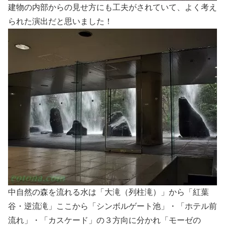
建物の内部からの見せ方にも工夫がされていて、よく考え
られた演出だと思いました！
中自然の森を流れる水は「大滝（列柱滝）」から「紅葉
谷・逆流滝」ここから「シンボルゲート池」・「ホテル前
流れ」・「カスケード」の３方向に分かれ「モーゼの