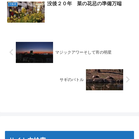
没後２０年 菜の花忌の準備万端
大阪府
マジックアワーそして宵の明星
サギのバトル