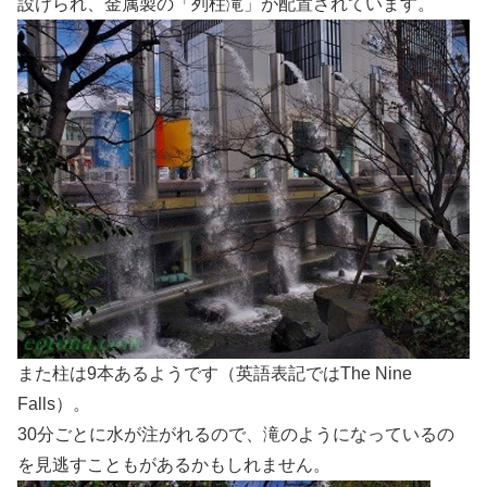
設けられ、金属製の「列柱滝」が配置されています。
また柱は9本あるようです（英語表記ではThe Nine
Falls）。
30分ごとに水が注がれるので、滝のようになっているの
を見逃すこともがあるかもしれません。