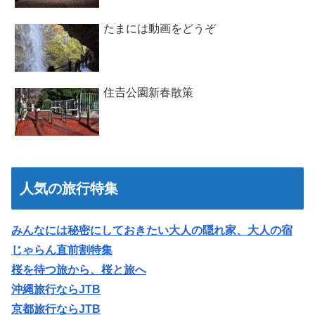
たまには動画をどうぞ
住𠮷公園新春散策
人気の旅行特集
みんなには秘密にしておきたい大人の隠れ家、大人の宿
じゃらん直前割特集
桜を待つ旅から、桜と旅へ
沖縄旅行ならJTB
京都旅行ならJTB