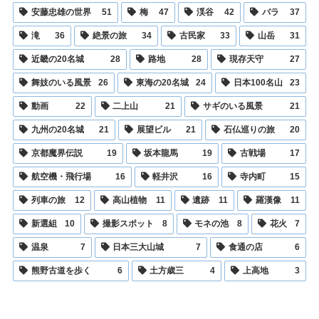
安藤忠雄の世界
51
梅
47
渓谷
42
バラ
37
滝
36
絶景の旅
34
古民家
33
山岳
31
近畿の20名城
28
路地
28
現存天守
27
舞妓のいる風景
26
東海の20名城
24
日本100名山
23
動画
22
二上山
21
サギのいる風景
21
九州の20名城
21
展望ビル
21
石仏巡りの旅
20
京都魔界伝説
19
坂本龍馬
19
古戦場
17
航空機・飛行場
16
軽井沢
16
寺内町
15
列車の旅
12
高山植物
11
遺跡
11
羅漢像
11
新選組
10
撮影スポット
8
モネの池
8
花火
7
温泉
7
日本三大山城
7
食通の店
6
熊野古道を歩く
6
土方歳三
4
上高地
3