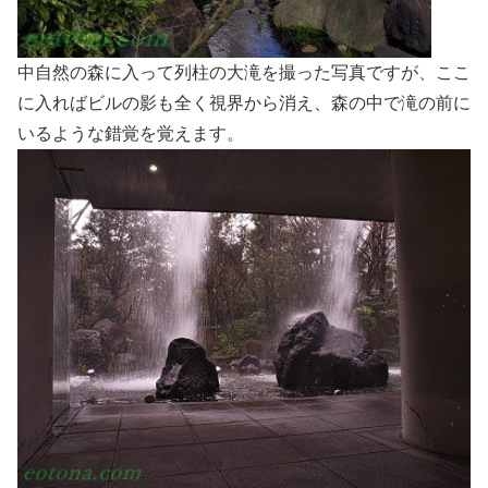
中自然の森に入って列柱の大滝を撮った写真ですが、ここ
に入ればビルの影も全く視界から消え、森の中で滝の前に
いるような錯覚を覚えます。