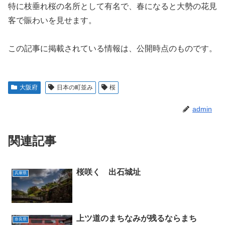
特に枝垂れ桜の名所として有名で、春になると大勢の花見
客で賑わいを見せます。
この記事に掲載されている情報は、公開時点のものです。
大阪府
日本の町並み
桜
admin
関連記事
桜咲く 出石城址
兵庫県
上ツ道のまちなみが残るならまち
奈良県