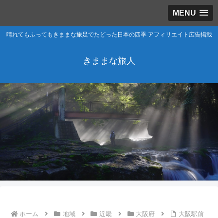
MENU
晴れてもふってもきままな旅足でたどった日本の四季 アフィリエイト広告掲載
きままな旅人
ホーム
地域
近畿
大阪府
大阪駅前