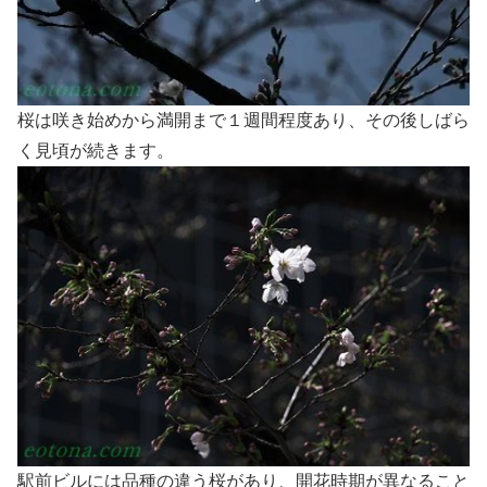
桜は咲き始めから満開まで１週間程度あり、その後しばら
く見頃が続きます。
駅前ビルには品種の違う桜があり、開花時期が異なること