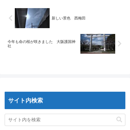
新しい景色 西梅田
今年も命の桜が咲きました 大阪護国神
社
サイト内検索