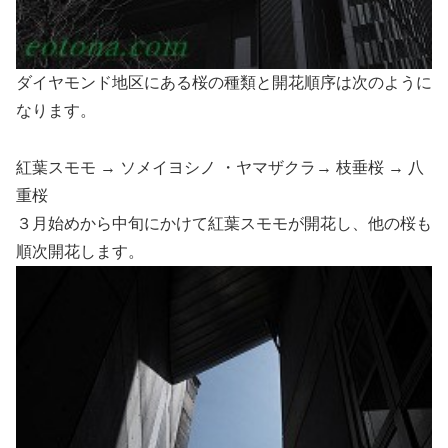
ダイヤモンド地区にある桜の種類と開花順序は次のように
なります。
紅葉スモモ → ソメイヨシノ ・ヤマザクラ→ 枝垂桜 → 八
重桜
３月始めから中旬にかけて紅葉スモモが開花し、他の桜も
順次開花します。