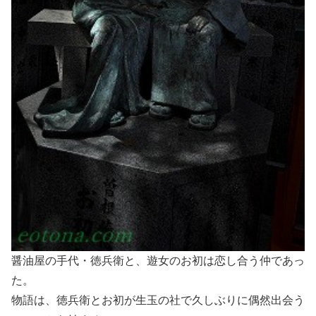
醤油屋の手代・徳兵衛と、遊女のお初は恋し合う仲であっ
た。
物語は、徳兵衛とお初が生玉の社で久しぶりに偶然出会う