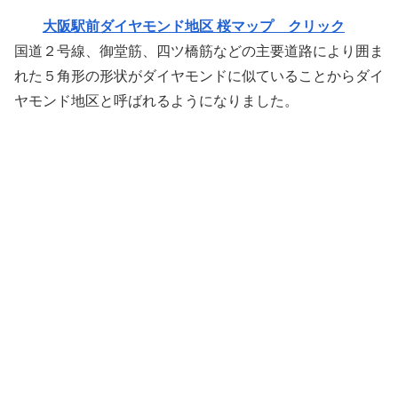
大阪駅前ダイヤモンド地区 桜マップ クリック
国道２号線、御堂筋、四ツ橋筋などの主要道路により囲ま
れた５角形の形状がダイヤモンドに似ていることからダイ
ヤモンド地区と呼ばれるようになりました。