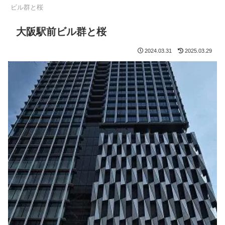
ビル群と桜
大阪駅前ビル群と桜
2024.03.31
2025.03.29