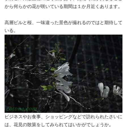
から何らかの花が咲いている期間は１か月近くあります。
高層ビルと桜、一味違った景色が撮れるのではと期待して
いる。
ビジネスやお食事、ショッピングなどで訪れられたさいに
は、花見の散策をしてみられてはいかがでしょうか。