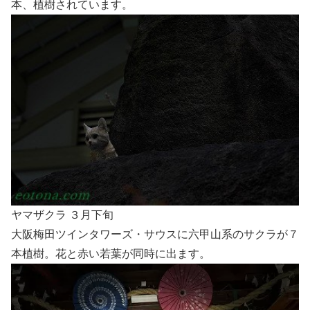
本、植樹されています。
ヤマザクラ ３月下旬
大阪梅田ツインタワーズ・サウスに六甲山系のサクラが７
本植樹。花と赤い若葉が同時に出ます。