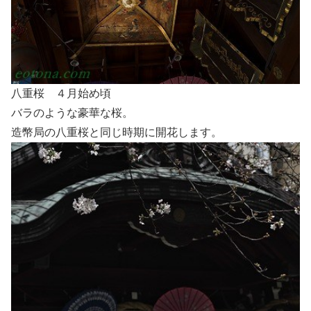
八重桜 ４月始め頃
バラのような豪華な桜。
造幣局の八重桜と同じ時期に開花します。