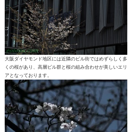
大阪ダイヤモンド地区には近隣のビル街ではめずらしく多
くの桜があり、高層ビル群と桜の組み合わせが美しいエリ
アとなっております。