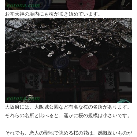
お初天神の境内にも桜が咲き始めています。
大阪府には、大阪城公園など有名な桜の名所があります。
それらの名所と比べると、遥かに桜の規模は小さいです。
それでも、恋人の聖地で眺める桜の花は、感慨深いものが