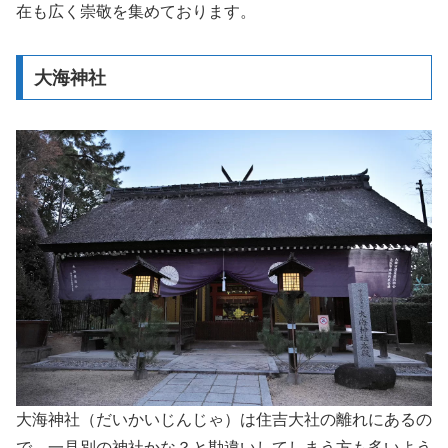
在も広く崇敬を集めております。
大海神社
大海神社（だいかいじんじゃ）は住吉大社の離れにあるの
で、一見別の神社かな？と勘違いしてしまう方も多いよう