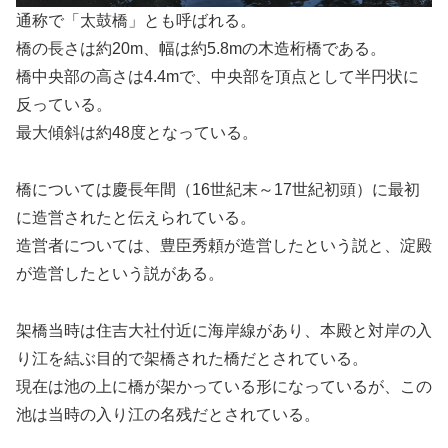
通称で「太鼓橋」とも呼ばれる。
橋の長さは約20m、幅は約5.8mの木造桁橋である。
橋中央部の高さは4.4mで、中央部を頂点として半円状に
反っている。
最大傾斜は約48度となっている。
橋については慶長年間（16世紀末～17世紀初頭）に最初
に造営されたと伝えられている。
造営者については、豊臣秀頼が造営したという説と、淀殿
が造営したという説がある。
架橋当時は住吉大社付近に海岸線があり、本殿と対岸の入
り江を結ぶ目的で架橋された橋だとされている。
現在は池の上に橋が架かっている形になっているが、この
池は当時の入り江の名残だとされている。