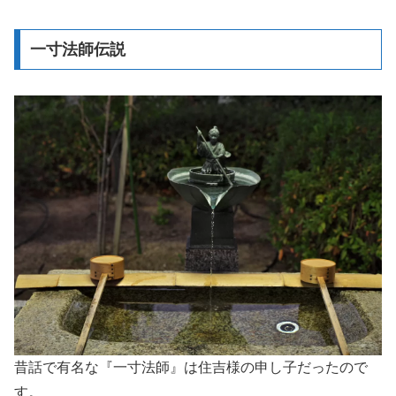
一寸法師伝説
昔話で有名な『一寸法師』は住吉様の申し子だったので
す。