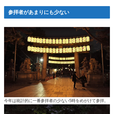
参拝者があまりにも少ない
今年は統計的に一番参拝者の少ない5時をめがけて参拝。