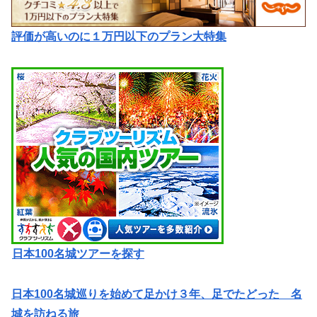
評価が高いのに１万円以下のプラン大特集
日本100名城ツアーを探す
日本100名城巡りを始めて足かけ３年、足でたどった 名
城を訪ねる旅