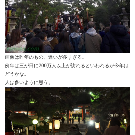
画像は昨年のもの、違いが多すぎる。
例年は三が日に200万人以上が訪れるといわれるが今年は
どうかな。
人は多いように思う。