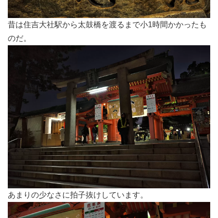
昔は住吉大社駅から太鼓橋を渡るまで小1時間かかったも
のだ。
あまりの少なさに拍子抜けしています。