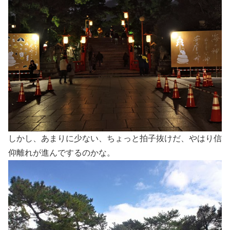
しかし、あまりに少ない、ちょっと拍子抜けだ、やはり信
仰離れが進んでするのかな。