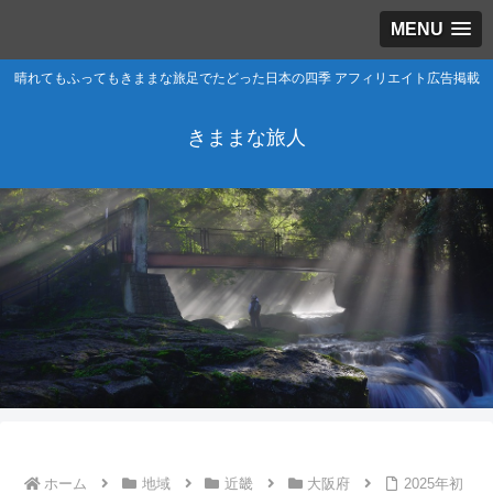
MENU
晴れてもふってもきままな旅足でたどった日本の四季 アフィリエイト広告掲載
きままな旅人
ホーム
地域
近畿
大阪府
2025年初