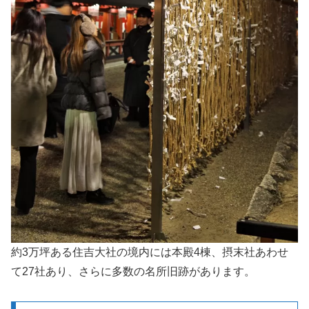
約3万坪ある住吉大社の境内には本殿4棟、摂末社あわせ
て27社あり、さらに多数の名所旧跡があります。