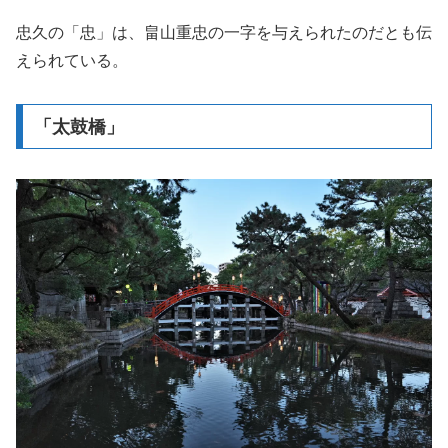
忠久の「忠」は、畠山重忠の一字を与えられたのだとも伝
えられている。
「太鼓橋」