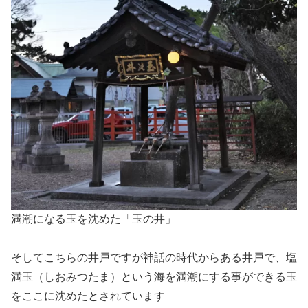
満潮になる玉を沈めた「玉の井」
そしてこちらの井戸ですが神話の時代からある井戸で、塩
満玉（しおみつたま）という海を満潮にする事ができる玉
をここに沈めたとされています