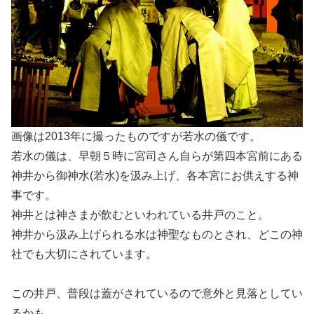
画像は2013年に撮ったものですが若水の儀です。
若水の儀は、早朝５時に宮司さん自らが第四本宮前にある
神井から御神水(若水)を汲み上げ、各本宮にお供えする神
事です。
神井とは神さまが飲むといわれている井戸のこと。
神井から汲み上げられる水は神聖なものとされ、どこの神
社でも大切にされています。
この井戸、普段は蓋がされているので意外と見落としてい
るかも。