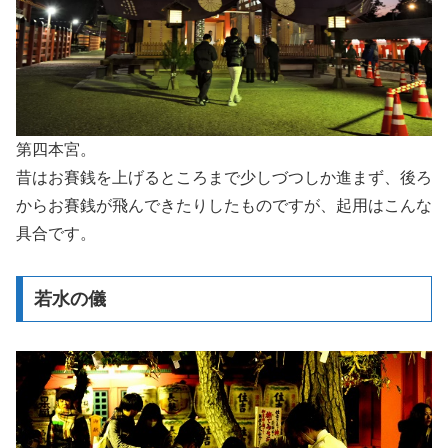
第四本宮。
昔はお賽銭を上げるところまで少しづつしか進まず、後ろ
からお賽銭が飛んできたりしたものですが、起用はこんな
具合です。
若水の儀