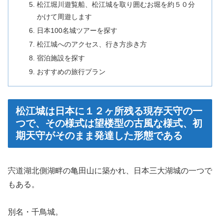
松江堀川遊覧船、松江城を取り囲むお堀を約５０分
かけて周遊します
日本100名城ツアーを探す
松江城へのアクセス、行き方歩き方
宿泊施設を探す
おすすめの旅行プラン
松江城は日本に１２ヶ所残る現存天守の一
つで、その様式は望楼型の古風な様式、初
期天守がそのまま発達した形態である
宍道湖北側湖畔の亀田山に築かれ、日本三大湖城の一つで
もある。
別名・千鳥城。