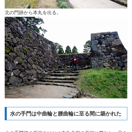
北の門跡から本丸を出る。
水の手門は中曲輪と腰曲輪に至る間に築かれた