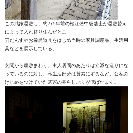
この武家屋敷も、約275年前の松江藩中級藩士が屋敷替え
によって入れ替り住んだとこ。
刀だんすやお歯黒道具をはじめ当時の家具調度品、生活用
具などを展示している。
玄関から座敷まわり、主人居間のあたりは立派な造りにな
っているのに対し、私生活部分は質素にするなど、公私の
けじめをつけていた武家の暮らしぶりが偲ばれます。