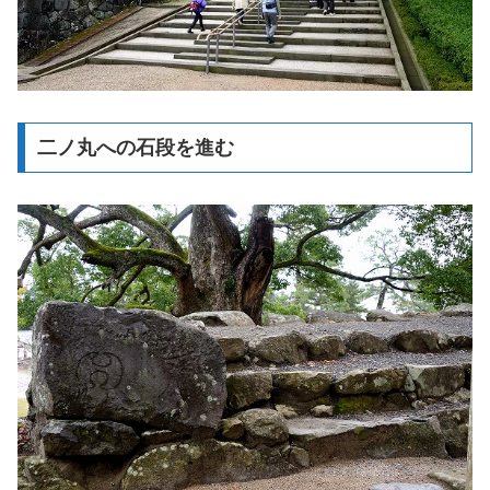
二ノ丸への石段を進む