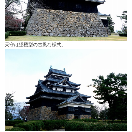
天守は望楼型の古風な様式。