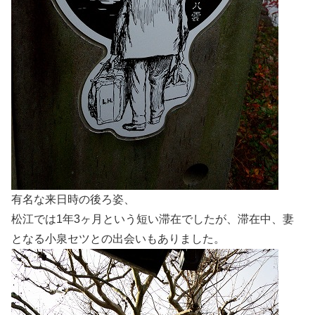
有名な来日時の後ろ姿、
松江では1年3ヶ月という短い滞在でしたが、滞在中、妻
となる小泉セツとの出会いもありました。