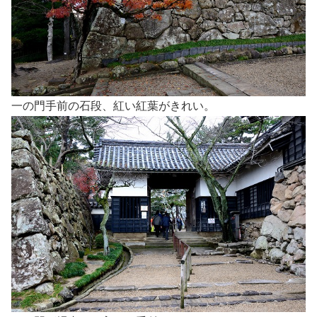
一の門手前の石段、紅い紅葉がきれい。