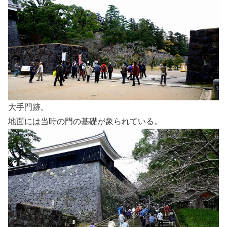
大手門跡。
地面には当時の門の基礎が象られている。