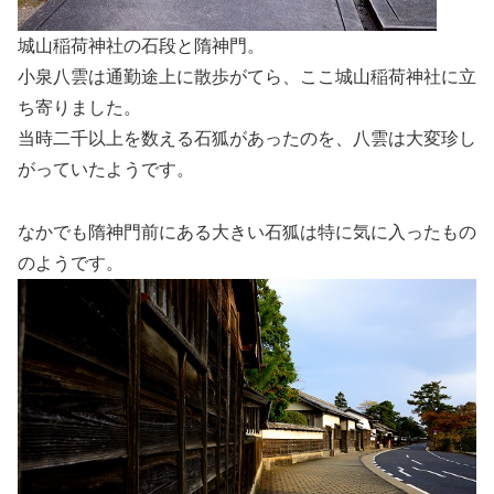
城山稲荷神社の石段と隋神門。
小泉八雲は通勤途上に散歩がてら、ここ城山稲荷神社に立
ち寄りました。
当時二千以上を数える石狐があったのを、八雲は大変珍し
がっていたようです。
なかでも隋神門前にある大きい石狐は特に気に入ったもの
のようです。