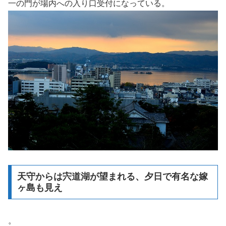
一の門が場内への入り口受付になっている。
天守からは宍道湖が望まれる、夕日で有名な嫁
ヶ島も見え
。