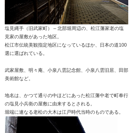
塩見縄手（旧武家町） – 北部堀周辺の、松江藩家老の塩
見家の屋敷があった地区。
松江市伝統美観指定地区になっているほか、日本の道100
選に選ばれている。
武家屋敷、明々庵、小泉八雲記念館、小泉八雲旧居、田部
美術館など。
地名は、かつて通りの中ほどにあった松江藩中老で町奉行
の塩見小兵衛の屋敷に由来するとされる。
堀端に連なる老松の大木は江戸時代当時のものである。