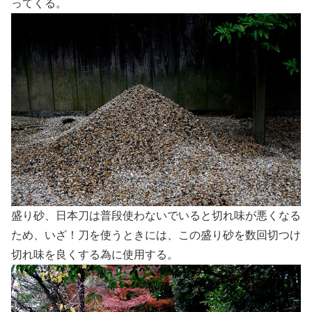
ってくる。
盛り砂、日本刀は普段使わないでいると切れ味が悪くなる
ため、いざ！刀を使うときには、この盛り砂を数回切つけ
切れ味を良くする為に使用する。