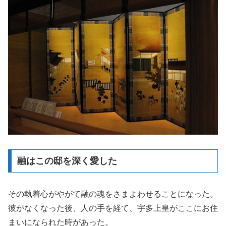
融はこの邸を深く愛した
その執着心がやがて融の魂をさまよわせることになった。
彼がなくなった後、人の手を経て、宇多上皇がここにお住
まいになられた時があった。