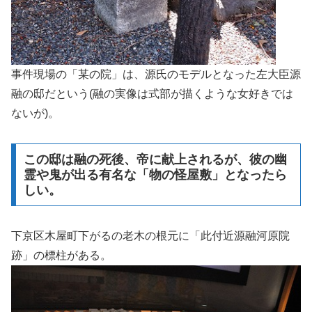
事件現場の「某の院」は、源氏のモデルとなった左大臣源
融の邸だという(融の実像は式部が描くような女好きでは
ないが)。
この邸は融の死後、帝に献上されるが、彼の幽
霊や鬼が出る有名な「物の怪屋敷」となったら
しい。
下京区木屋町下がるの老木の根元に「此付近源融河原院
跡」の標柱がある。