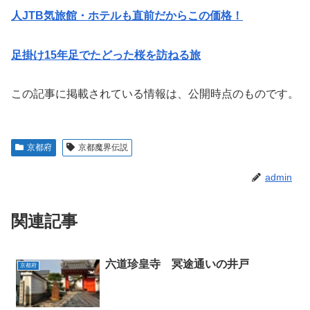
人JTB気旅館・ホテルも直前だからこの価格！
足掛け15年足でたどった桜を訪ねる旅
この記事に掲載されている情報は、公開時点のものです。
京都府
京都魔界伝説
admin
関連記事
六道珍皇寺 冥途通いの井戸
京都府