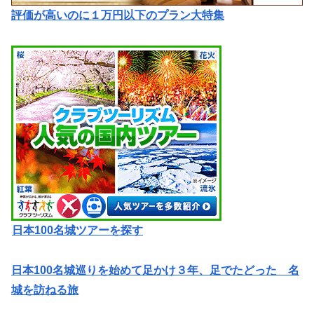
評価が高いのに１万円以下のプラン大特集
日本100名城ツアーを探す
日本100名城巡りを始めて足かけ３年、足でたどった 名
城を訪ねる旅