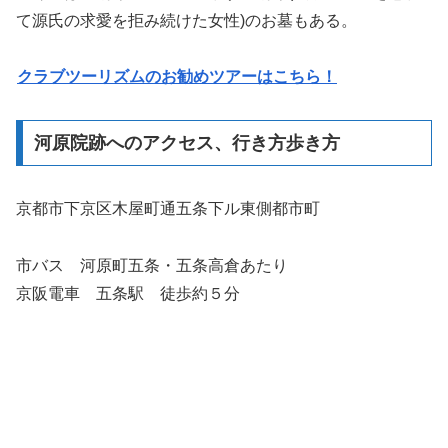
て源氏の求愛を拒み続けた女性)のお墓もある。
クラブツーリズムのお勧めツアーはこちら！
河原院跡へのアクセス、行き方歩き方
京都市下京区木屋町通五条下ル東側都市町
市バス 河原町五条・五条高倉あたり
京阪電車 五条駅 徒歩約５分