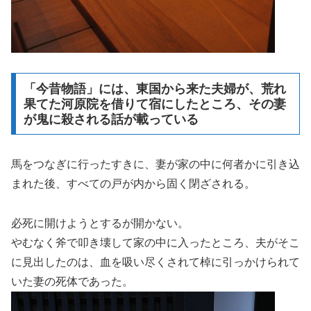
「今昔物語」には、東国から来た夫婦が、荒れ
果てた河原院を借りて宿にしたところ、その妻
が鬼に殺される話が載っている
馬をつなぎに行ったすきに、妻が家の中に何者かに引き込
まれた後、すべての戸が内から固く閉ざされる。
必死に開けようとするが開かない。
やむなく斧で叩き壊して家の中に入ったところ、夫がそこ
に見出したのは、血を吸い尽くされて棹に引っかけられて
いた妻の死体であった。