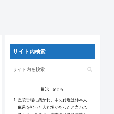
サイト内検索
目次
丘陵舌端に築かれ、本丸付近は柿本人
麻呂を祀った人丸塚があったと言われ