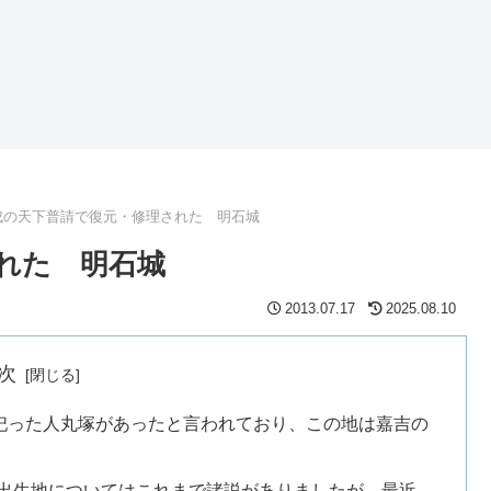
成の天下普請で復元・修理された 明石城
れた 明石城
2013.07.17
2025.08.10
次
祀った人丸塚があったと言われており、この地は嘉吉の
5）の出生地についてはこれまで諸説がありましたが、最近