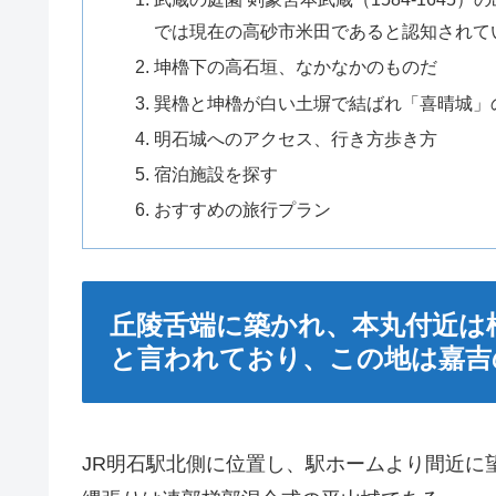
では現在の高砂市米田であると認知されて
坤櫓下の高石垣、なかなかのものだ
巽櫓と坤櫓が白い土塀で結ばれ「喜晴城」
明石城へのアクセス、行き方歩き方
宿泊施設を探す
おすすめの旅行プラン
丘陵舌端に築かれ、本丸付近は
と言われており、この地は嘉吉
JR明石駅北側に位置し、駅ホームより間近に