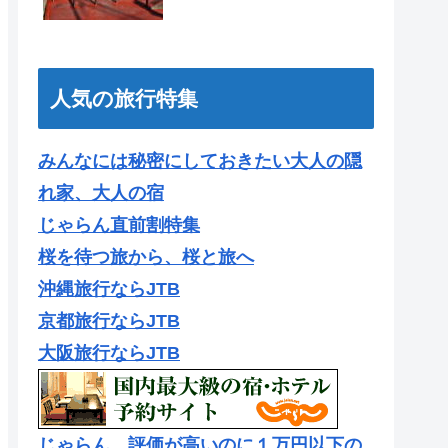
人気の旅行特集
みんなには秘密にしておきたい大人の隠
れ家、大人の宿
じゃらん直前割特集
桜を待つ旅から、桜と旅へ
沖縄旅行ならJTB
京都旅行ならJTB
大阪旅行ならJTB
じゃらん 評価が高いのに１万円以下の