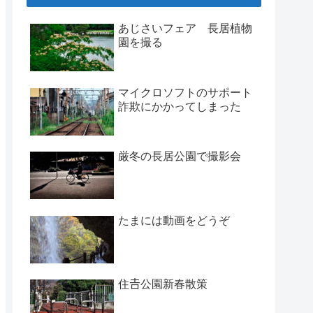
あじさいフェア 長居植物
園を撮る
マイクロソフトのサポート
詐欺にかかってしまった
厳冬の長居公園で撮影会
たまには動画をどうぞ
住𠮷公園新春散策