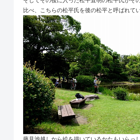
そしてその後に入った松平直明の松平氏がそ
比べ、こちらの松平氏を後の松平と呼ばれて
藤見池越しから絵を描いているかたもいらっ