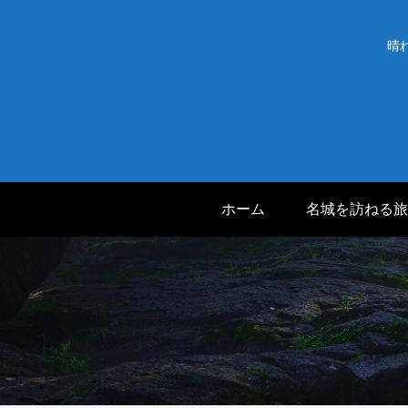
晴
ホーム
名城を訪ねる