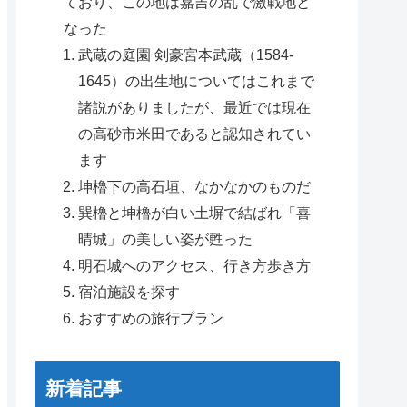
ており、この地は嘉吉の乱で激戦地と
なった
武蔵の庭園 剣豪宮本武蔵（1584-
1645）の出生地についてはこれまで
諸説がありましたが、最近では現在
の高砂市米田であると認知されてい
ます
坤櫓下の高石垣、なかなかのものだ
巽櫓と坤櫓が白い土塀で結ばれ「喜
晴城」の美しい姿が甦った
明石城へのアクセス、行き方歩き方
宿泊施設を探す
おすすめの旅行プラン
新着記事