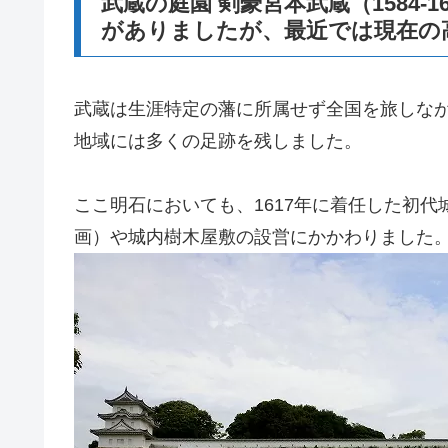
武蔵の庭園 剣豪宮本武蔵（1584
がありましたが、最近では現在の
武蔵は生涯特定の藩に所属せず全国を旅しなが
地域には多くの足跡を残しました。
ここ明石においても、1617年に着任した初
画）や城内樹木屋敷の設営にかかわりました