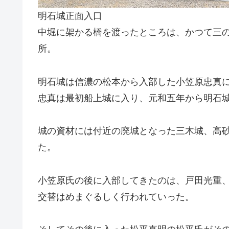
明石城正面入口
中堀に架かる橋を渡ったところは、かつて三
所。
明石城は信濃の松本から入部した小笠原忠真
忠真は最初船上城に入り、元和五年から明石
城の資材には付近の廃城となった三木城、高
た。
小笠原氏の後に入部してきたのは、戸田光重
交替はめまぐるしく行われていった。