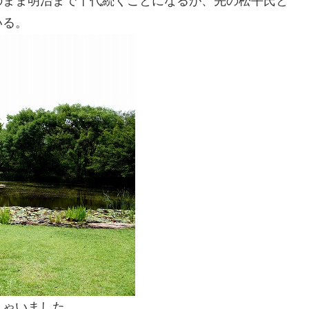
のまま明治まで十代続くことになるが、先の松平氏と
いる。
しゃいました。