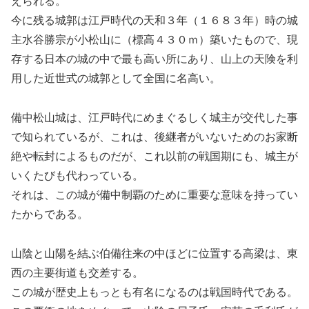
えられる。
今に残る城郭は江戸時代の天和３年（１６８３年）時の城
主水谷勝宗が小松山に（標高４３０ｍ）築いたもので、現
存する日本の城の中で最も高い所にあり、山上の天険を利
用した近世式の城郭として全国に名高い。
備中松山城は、江戸時代にめまぐるしく城主が交代した事
で知られているが、これは、後継者がいないためのお家断
絶や転封によるものだが、これ以前の戦国期にも、城主が
いくたびも代わっている。
それは、この城が備中制覇のために重要な意味を持ってい
たからである。
山陰と山陽を結ぶ伯備往来の中ほどに位置する高梁は、東
西の主要街道も交差する。
この城が歴史上もっとも有名になるのは戦国時代である。