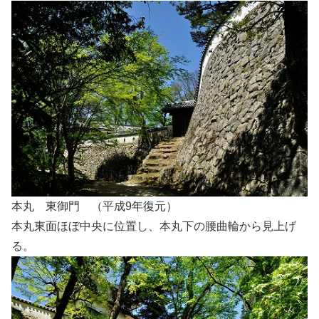
本丸 東御門 （平成9年復元）
本丸東面ほぼ中央に位置し、本丸下の腰曲輪から見上げ
る。