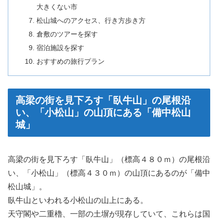
大きくない市
松山城へのアクセス、行き方歩き方
倉敷のツアーを探す
宿泊施設を探す
おすすめの旅行プラン
高梁の街を見下ろす「臥牛山」の尾根沿
い、「小松山」の山頂にある「備中松山
城」
高梁の街を見下ろす「臥牛山」（標高４８０ｍ）の尾根沿
い、「小松山」（標高４３０ｍ）の山頂にあるのが「備中
松山城」。
臥牛山といわれる小松山の山上にある。
天守閣や二重櫓、一部の土塀が現存していて、これらは国