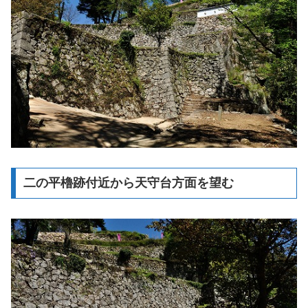
二の平櫓跡付近から天守台方面を望む