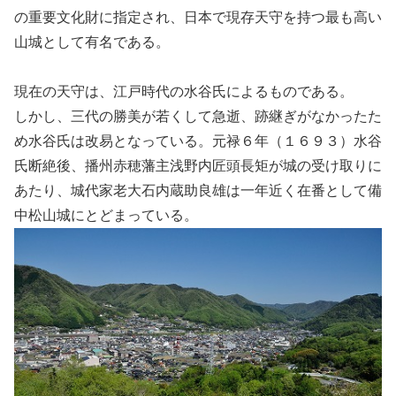
の重要文化財に指定され、日本で現存天守を持つ最も高い
山城として有名である。
現在の天守は、江戸時代の水谷氏によるものである。
しかし、三代の勝美が若くして急逝、跡継ぎがなかったた
め水谷氏は改易となっている。元禄６年（１６９３）水谷
氏断絶後、播州赤穂藩主浅野内匠頭長矩が城の受け取りに
あたり、城代家老大石内蔵助良雄は一年近く在番として備
中松山城にとどまっている。