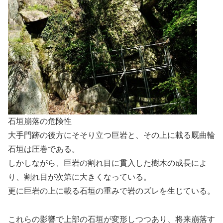
石垣崩落の危険性
大手門跡の後方にそそり立つ巨岩と、その上に載る厩曲輪
石垣は圧巻である。
しかしながら、巨岩の割れ目に貫入した樹木の成長によ
り、割れ目が次第に大きくなっている。
更に巨岩の上に載る石垣の重みで岩のズレを生じている。
これらの影響で上部の石垣が変形しつつあり、将来崩落す