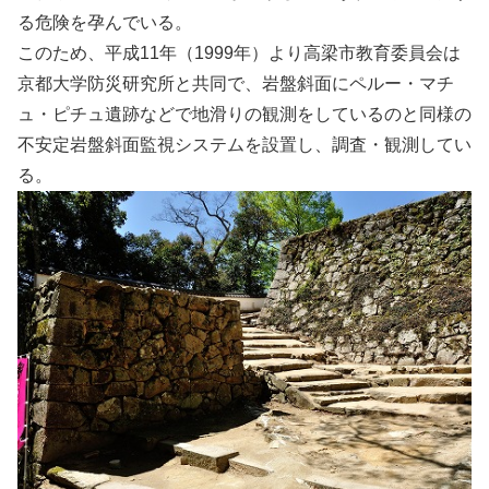
る危険を孕んでいる。
このため、平成11年（1999年）より高梁市教育委員会は
京都大学防災研究所と共同で、岩盤斜面にペルー・マチ
ュ・ピチュ遺跡などで地滑りの観測をしているのと同様の
不安定岩盤斜面監視システムを設置し、調査・観測してい
る。