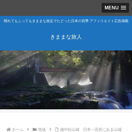
MENU
晴れてもふってもきままな旅足でたどった日本の四季 アフィリエイト広告掲載
きままな旅人
ホーム
地域
備中松山城 日本一高所にある山城