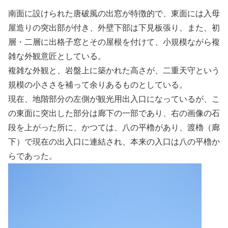
南面に設けられた唐破風の出窓が特徴的で、東面には入母
屋造りの突出部が付き、外壁下部は下見板張り、また、初
層・二層に出格子窓とその屋根を付けて、小規模ながら複
雑な外観意匠としている。
複雑な外観と、岩盤上に築かれた高さが、二重天守という
規模の小ささを補って余りあるものとしている。
現在、地階部分の左側が観光用出入口になっているが、こ
の東面に突出した部分は廊下の一部であり、右の画像の石
段を上がった所に、かつては、八の平櫓があり、渡櫓（廊
下）で現在の出入口に連結され、本来の入口は八の平櫓か
らであった。