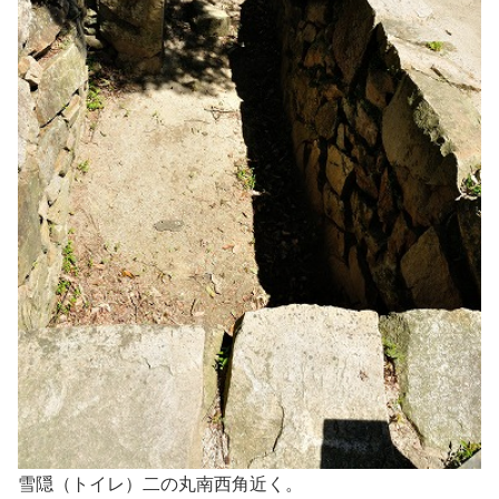
雪隠（トイレ）二の丸南西角近く。