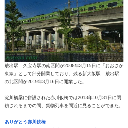
放出駅 – 久宝寺駅の南区間が2008年3月15日に「おおさか
東線」として部分開業しており、残る新大阪駅 – 放出駅
の北区間が2019年3月16日に開業した。
淀川橋梁に併設された赤川仮橋では2013年10月31日に閉
鎖されるまでの間、貨物列車を間近に見ることができた。
ありがとう赤川鉄橋