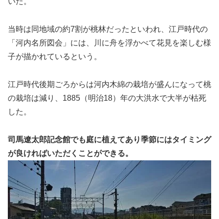
いた。
当時は同地域の約7割が桃林だったといわれ、江戸時代の
「河内名所図会」には、川に舟を浮かべて花見を楽しむ様
子が描かれているという。
江戸時代後期ごろからは河内木綿の栽培が盛んになって桃
の栽培は減り、1885（明治18）年の大洪水で大半が枯死
した。
司馬遼太郎記念館でも庭に植えてあり季節にはタイミング
が良ければいただくことができる。