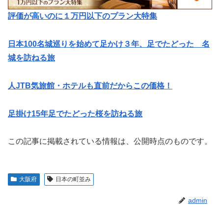
評価が高いのに１万円以下のプラン大特集
日本100名城巡りを始めて足かけ３年、足でたどった 名
城を訪ねる旅
人JTB気旅館・ホテルも直前だからこの価格！
足掛け15年足でたどった桜を訪ねる旅
この記事に掲載されている情報は、公開時点のものです。
大阪府
日本の町並み
admin