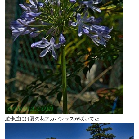
遊歩道には夏の花アガパンサスが咲いてた。