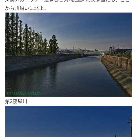
から川沿いに北上。
第2寝屋川