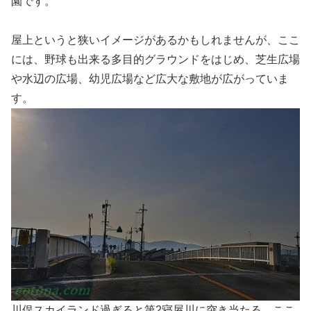
園です。
屋上というと狭いイメージがあるかもしれませんが、ここ
には、野球も出来る多目的グラウンドをはじめ、芝生広場
や水辺の広場、幼児広場など広大な敷地が広がっていま
す。
川俣スカイランド過ぎると第2寝屋川に突き当たる、ここ