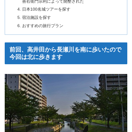
善右衛門宗利によって開墾された
日本100名城ツアーを探す
宿泊施設を探す
おすすめの旅行プラン
前回、高井田から長瀬川を南に歩いたので
今回は北に歩きます