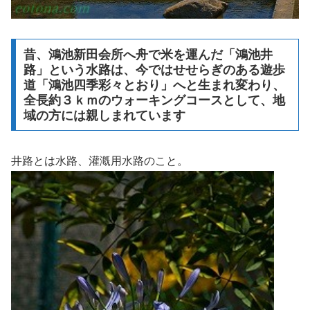
昔、鴻池新田会所へ舟で米を運んだ「鴻池井
路」という水路は、今ではせせらぎのある遊歩
道「鴻池四季彩々とおり」へと生まれ変わり、
全長約３ｋｍのウォーキングコースとして、地
域の方には親しまれています
井路とは水路、灌漑用水路のこと。