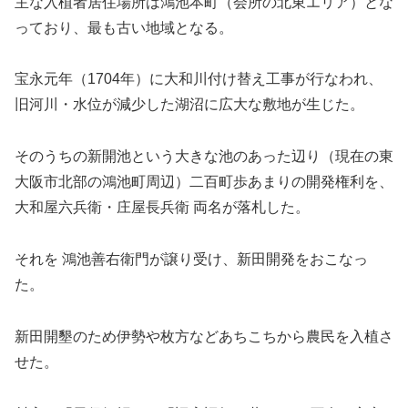
主な入植者居住場所は鴻池本町（会所の北東エリア）とな
っており、最も古い地域となる。
宝永元年（1704年）に大和川付け替え工事が行なわれ、
旧河川・水位が減少した湖沼に広大な敷地が生じた。
そのうちの新開池という大きな池のあった辺り（現在の東
大阪市北部の鴻池町周辺）二百町歩あまりの開発権利を、
大和屋六兵衛・庄屋長兵衛 両名が落札した。
それを 鴻池善右衛門が譲り受け、新田開発をおこなっ
た。
新田開墾のため伊勢や枚方などあちこちから農民を入植さ
せた。