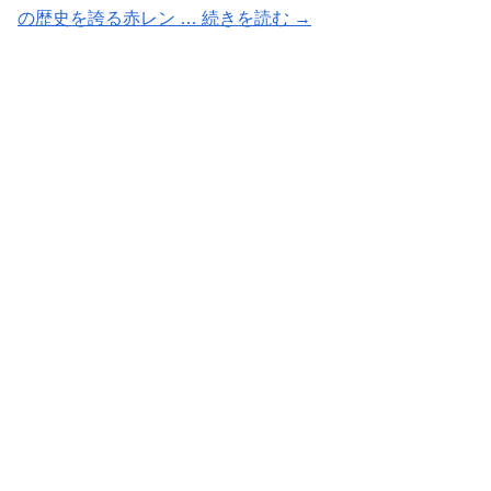
の歴史を誇る赤レン … 続きを読む →