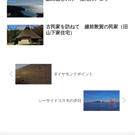
古民家を訪ねて 越前敦賀の民家（旧
大阪府
山下家住宅）
ダイヤモンドポイント
シーサイドコスモの夕日