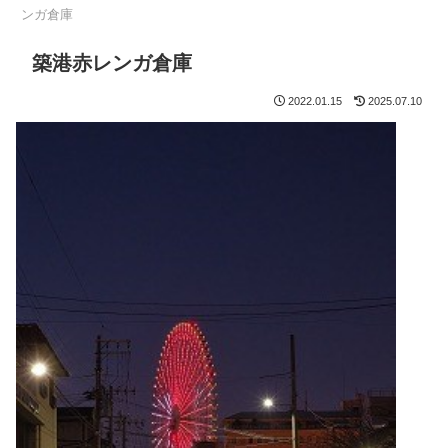
ンガ倉庫
築港赤レンガ倉庫
2022.01.15
2025.07.10