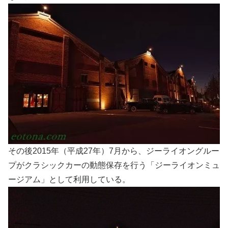
その後2015年（平成27年）7月から、ジーライオングルー
プがクラシックカーの動態保存を行う「ジーライオンミュ
ージアム」として利用している。