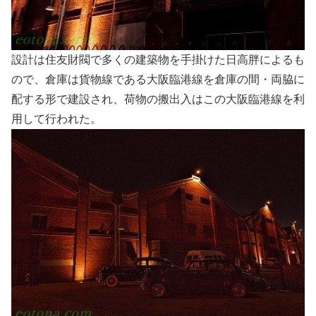
設計は住友財閥で多くの建築物を手掛けた日高胖によるも
ので、倉庫は貨物線である大阪臨港線を倉庫の間・両脇に
配する形で建設され、荷物の搬出入はこの大阪臨港線を利
用して行われた。