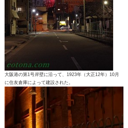
大阪港の第1号岸壁に沿って、1923年（大正12年）10月
に住友倉庫によって建設された。