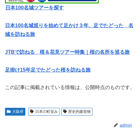
日本100名城ツアーを探す
日本100名城巡りを始めて足かけ３年、足でたどった 名
城を訪ねる旅
JTBで訪ねる 桜＆花見ツアー特集｜桜の名所を巡る旅
足掛け15年足でたどった桜を訪ねる旅
この記事に掲載されている情報は、公開時点のものです。
大阪府
日本の町並み
歴史的建造物
admin