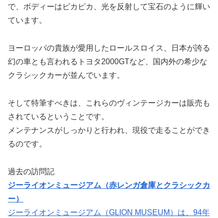
で、ボディーはピカピカ、光を反射して宝石のように輝い
ています。
ヨーロッパの貴族が愛用したロールスロイス、日本が誇る
幻の車とも言われるトヨタ2000GTなど、国内外の希少な
クラシックカーが並んでいます。
そして特筆すべきは、これらのヴィンテージカーは販売も
されているということです。
メンテナンスがしっかりと行われ、現役で走ることができ
るのです。
過去の訪問記
ジーライオンミュージアム（赤レンガ倉庫とクラシックカ
ー）
ジーライオンミュージアム（GLION MUSEUM）は、94年