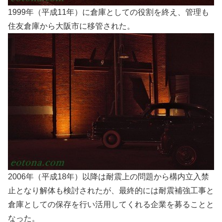
1999年（平成11年）に倉庫としての役割を終え、管理も
住友倉庫から大阪市に移管された。
2006年（平成18年）以降は耐震上の問題から構内立入禁
止となり解体も検討されたが、最終的には耐震補強工事と
倉庫としての保存を行い活用してくれる企業を募ることと
なった。