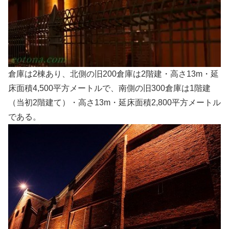
倉庫は2棟あり、北側の旧200倉庫は2階建・高さ13m・延
床面積4,500平方メートルで、南側の旧300倉庫は1階建
（当初2階建て）・高さ13m・延床面積2,800平方メートル
である。