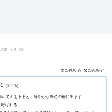
生の里 もみじ橋
2019.05.25
2025.09.27
次
歩いて山を下ると、鮮やかな朱色の橋に出ます
と呼ばれる