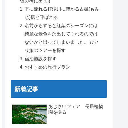
色の橋に出ます
下に流れる打滝川に架かる古楓(もみ
じ)橋と呼ばれる
名前からすると紅葉のシーズンには
綺麗な景色を演出してくれるのでは
ないかと思ってしまいました。 ひと
り旅のツアーを探す
宿泊施設を探す
おすすめの旅行プラン
新着記事
あじさいフェア 長居植物
園を撮る