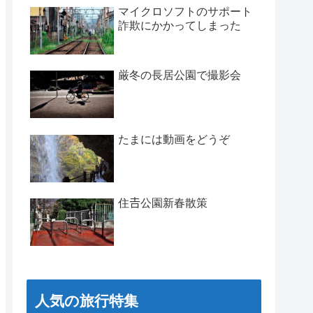
マイクロソフトのサポート
詐欺にかかってしまった
厳冬の長居公園で撮影会
たまには動画をどうぞ
住𠮷公園新春散策
人気の旅行特集