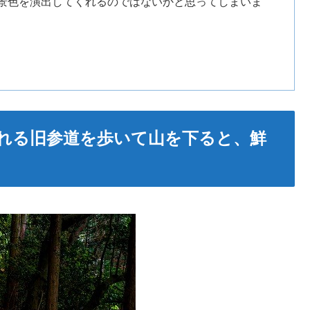
景色を演出してくれるのではないかと思ってしまいま
れる旧参道を歩いて山を下ると、鮮