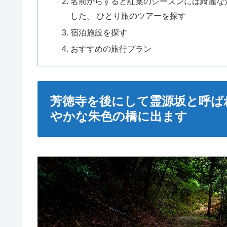
名前からすると紅葉のシーズンには綺麗な
した。 ひとり旅のツアーを探す
宿泊施設を探す
おすすめの旅行プラン
芳徳寺を後にして霊源坂と呼ば
やかな朱色の橋に出ます