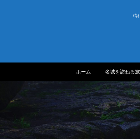
晴
ホーム
名城を訪ねる