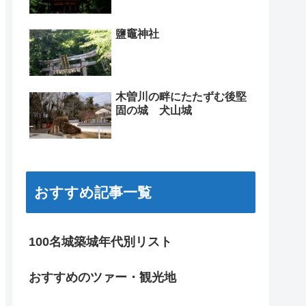
鹽竈神社
木曽川の畔にたたずむ後堅
固の城 犬山城
おすすめ記事一覧
100名城築城年代別リスト
おすすめのツァー・観光地