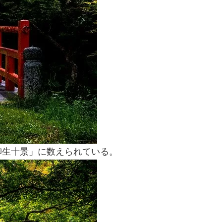
柳生十景」に数えられている。