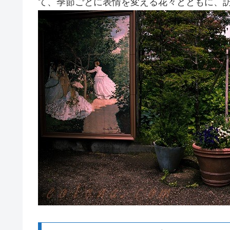
て、季節ごとに表情を変える花々とともに、