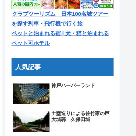
クラブツーリズム 日本100名城ツアー
を探す列車・飛行機で行く旅
ペットと泊まれる宿 | 犬・猫と泊まれる
ペット可ホテル
人気記事
神戸ハーバーランド
土塁造りによる佐竹家の巨
大城郭 久保田城