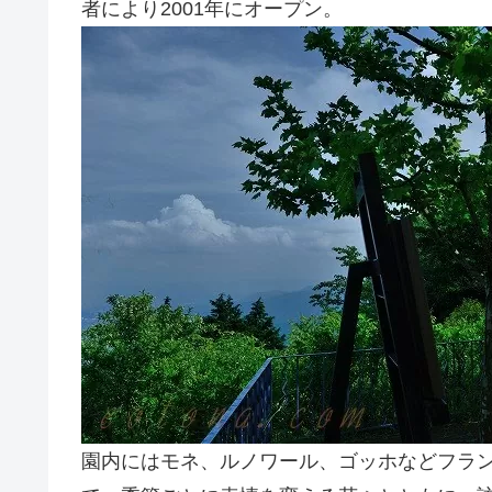
者により2001年にオープン。
園内にはモネ、ルノワール、ゴッホなどフラン