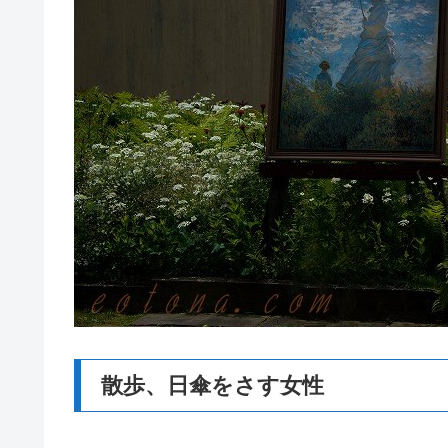
散歩、日傘をさす女性