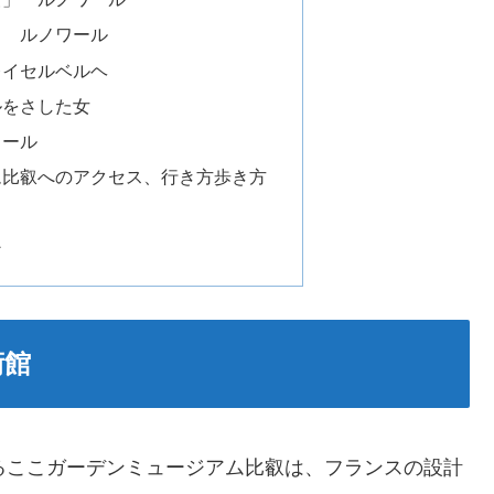
」 ルノワール
レイセルベルヘ
ルをさした女
ワール
ム比叡へのアクセス、行き方歩き方
ン
術館
き乱れるここガーデンミュージアム比叡は、フランスの設計