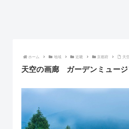
ホーム
地域
近畿
京都府
天
天空の画廊 ガーデンミュージ