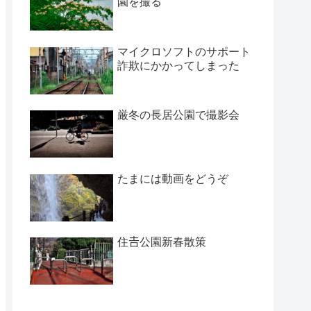
園を撮る
マイクロソフトのサポート
詐欺にかかってしまった
厳冬の長居公園で撮影会
たまには動画をどうぞ
住𠮷公園新春散策