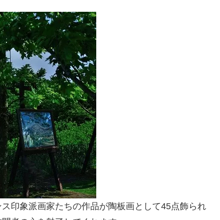
ス印象派画家たちの作品が陶板画として45点飾られ