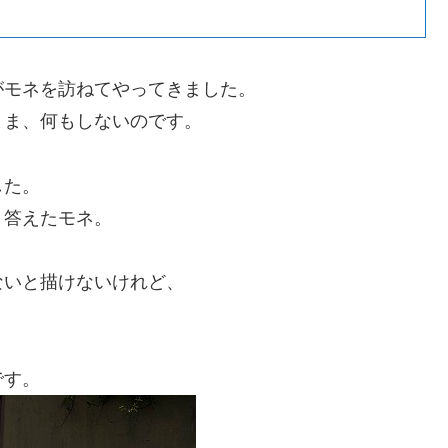
がモネを訪ねてやってきました。
まま、何もしないのです。
した。
と答えたモネ。
ないと描けないけれど、
です。