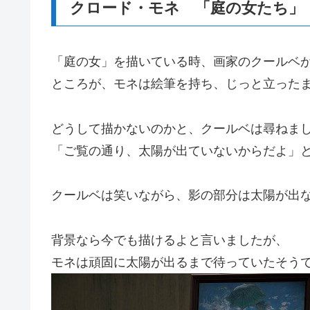
クロード・モネ 「庭の女たち」
「庭の女」を描いている時、画家のクールベ
ところが、モネは絵筆を持ち、じっと立った
どうして描かないのかと、クールベは尋ねま
「ご覧の通り、太陽が出ていないからだよ」
クールベは笑いながら、影の部分は太陽が出
背景なら今でも描けるよと言いましたが、
モネは頑固に太陽が出るまで待っていたそう