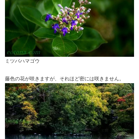
ミツバハマゴウ
藤色の花が咲きますが、それほど密には咲きません。