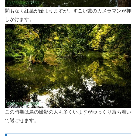
間もなく紅葉が始まりますが、すごい数のカメラマンが押
しかけます。
この時期は鳥の撮影の人も多くいますがゆっくり落ち着い
て過ごせます。