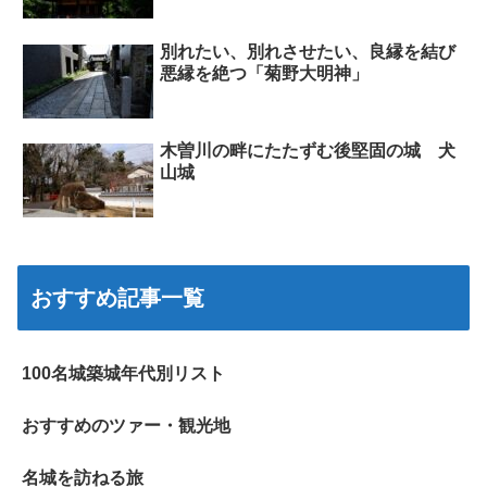
別れたい、別れさせたい、良縁を結び
悪縁を絶つ「菊野大明神」
木曽川の畔にたたずむ後堅固の城 犬
山城
おすすめ記事一覧
100名城築城年代別リスト
おすすめのツァー・観光地
名城を訪ねる旅