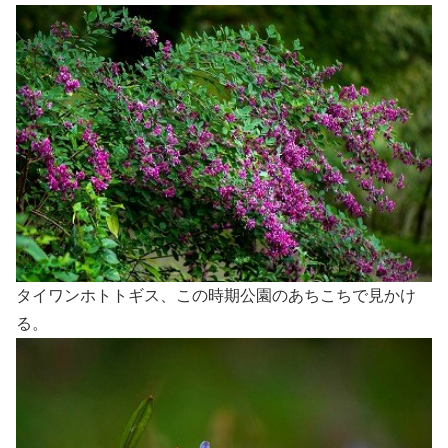
タイワンホトトギス、この時期公園のあちこちで見かけ
る。