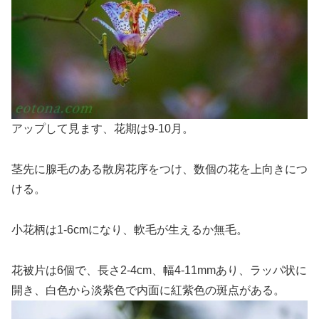
アップして見ます、花期は9-10月。
茎先に腺毛のある散房花序をつけ、数個の花を上向きにつ
ける。
小花柄は1-6cmになり、軟毛が生えるか無毛。
花被片は6個で、長さ2-4cm、幅4-11mmあり、ラッパ状に
開き、白色から淡紫色で内面に紅紫色の斑点がある。