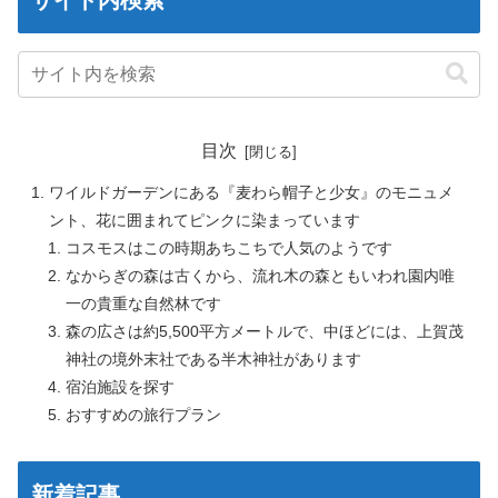
サイト内検索
目次
ワイルドガーデンにある『麦わら帽子と少女』のモニュメ
ント、花に囲まれてピンクに染まっています
コスモスはこの時期あちこちで人気のようです
なからぎの森は古くから、流れ木の森ともいわれ園内唯
一の貴重な自然林です
森の広さは約5,500平方メートルで、中ほどには、上賀茂
神社の境外末社である半木神社があります
宿泊施設を探す
おすすめの旅行プラン
新着記事