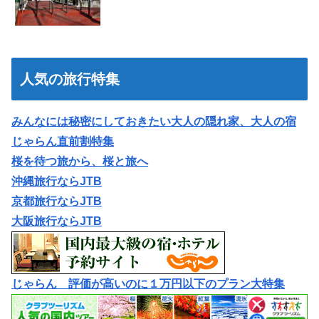
人気の旅行特集
みんなには秘密にしておきたい大人の隠れ家、大人の宿
じゃらん直前割特集
桜を待つ旅から、桜と旅へ
沖縄旅行ならJTB
京都旅行ならJTB
大阪旅行ならJTB
じゃらん 評価が高いのに１万円以下のプラン大特集