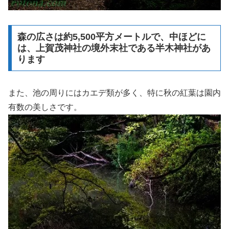
森の広さは約5,500平方メートルで、中ほどに
は、上賀茂神社の境外末社である半木神社があ
ります
また、池の周りにはカエデ類が多く、特に秋の紅葉は園内
有数の美しさです。