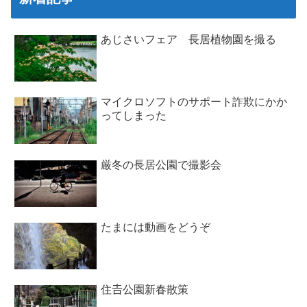
あじさいフェア 長居植物園を撮る
マイクロソフトのサポート詐欺にかか
ってしまった
厳冬の長居公園で撮影会
たまには動画をどうぞ
住𠮷公園新春散策