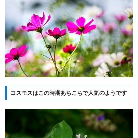
コスモスはこの時期あちこちで人気のようです