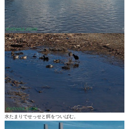
水たまりでせっせと餌をついばむ。