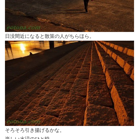
日没間近になると散策の人がちらほら。
そろそろ引き揚げるかな。
楽しい水辺のひと時。