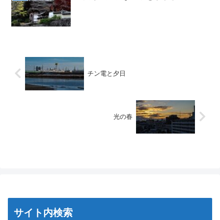
チン電と夕日
光の春
サイト内検索