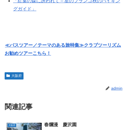
「紅葉の森に誘われて – 星のブランコ秋のハイキン
グガイド」
≪バスツアー／テーマのある旅特集≫クラブツーリズム
お勧めツアーこちら！
大阪府
admin
関連記事
春爛漫 慶沢園
大阪府