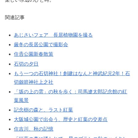
関連記事
あじさいフェア 長居植物園を撮る
厳冬の長居公園で撮影会
住𠮷公園新春散策
石切の夕日
もう一つの石切神社！創建はなんと神武紀元2年！石
切劔箭神社上之社
「坂の上の雲」の秋を歩く：司馬遼太郎記念館の紅
葉風景
記念樹の森と、ラスト紅葉
大阪城公園で出会う、歴史と紅葉の交差点
住吉川、秋の記憶