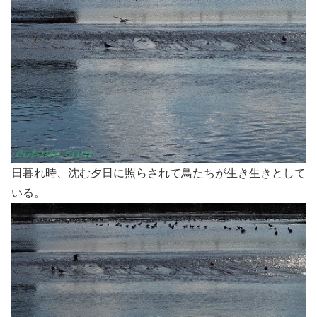
日暮れ時、沈む夕日に照らされて鳥たちが生き生きとして
いる。