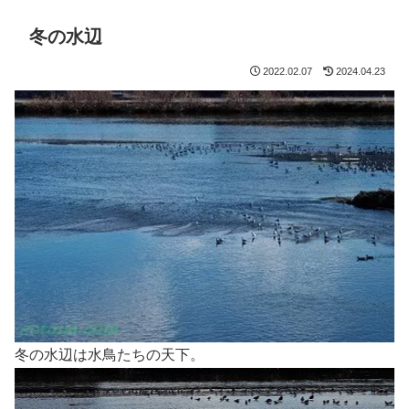
冬の水辺
2022.02.07
2024.04.23
冬の水辺は水鳥たちの天下。