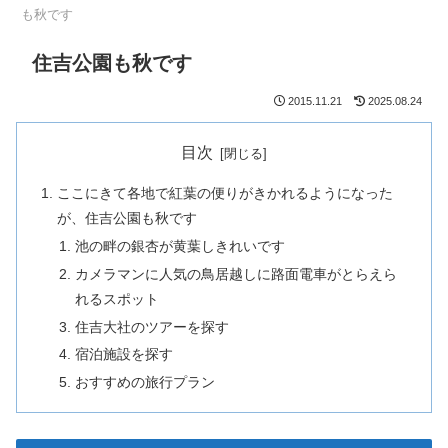
も秋です
住吉公園も秋です
2015.11.21
2025.08.24
目次
ここにきて各地で紅葉の便りがきかれるようになった
が、住吉公園も秋です
池の畔の銀杏が黄葉しきれいです
カメラマンに人気の鳥居越しに路面電車がとらえら
れるスポット
住吉大社のツアーを探す
宿泊施設を探す
おすすめの旅行プラン