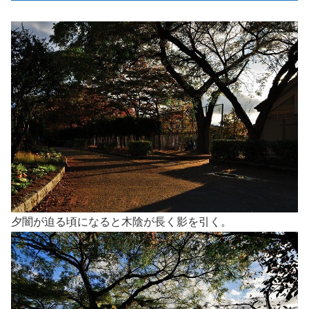
夕闇が迫る頃になると木陰が長く影を引く。