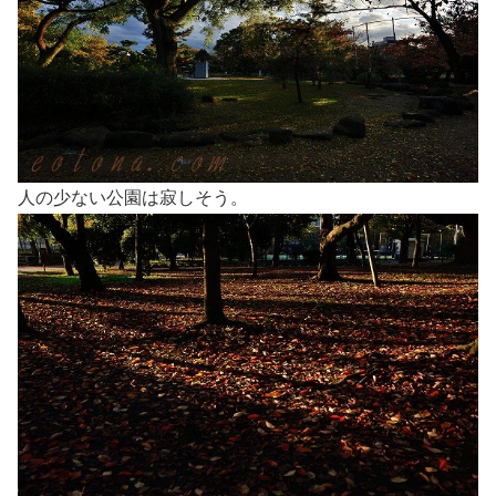
人の少ない公園は寂しそう。