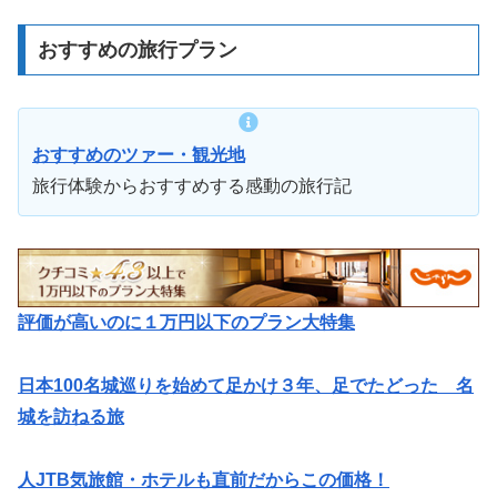
おすすめの旅行プラン
おすすめのツァー・観光地
旅行体験からおすすめする感動の旅行記
評価が高いのに１万円以下のプラン大特集
日本100名城巡りを始めて足かけ３年、足でたどった 名
城を訪ねる旅
人JTB気旅館・ホテルも直前だからこの価格！