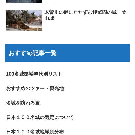
木曽川の畔にたたずむ後堅固の城 犬
山城
おすすめ記事一覧
100名城築城年代別リスト
おすすめのツァー・観光地
名城を訪ねる旅
日本１００名城の選定について
日本１００名城地域別分布