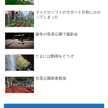
マイクロソフトのサポート詐欺にかか
ってしまった
厳冬の長居公園で撮影会
たまには動画をどうぞ
住𠮷公園新春散策