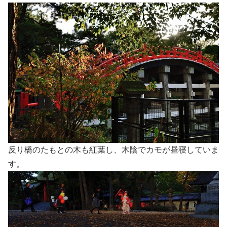
反り橋のたもとの木も紅葉し、木陰でカモが昼寝していま
す。