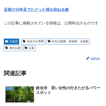
足掛け15年足でたどった桜を訪ねる旅
この記事に掲載されている情報は、公開時点のものです
大阪府
住吉大社界隈
日本の庭園・美術館・水族館
神社仏閣
紅葉
admin
関連記事
鈴虫寺 若い女性の行きたがるパワー
京都府
スポット