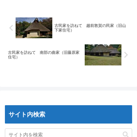
古民家を訪ねて 越前敦賀の民家（旧山
下家住宅）
古民家を訪ねて 南部の曲家（旧藤原家
住宅）
サイト内検索