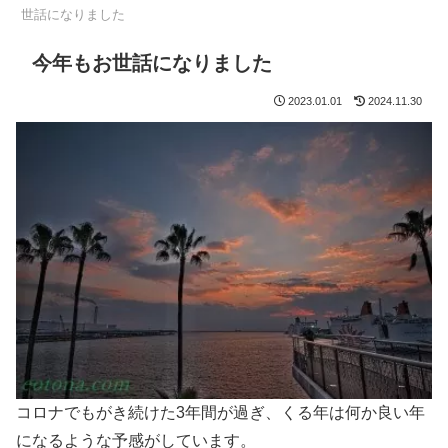
世話になりました
今年もお世話になりました
2023.01.01
2024.11.30
コロナでもがき続けた3年間が過ぎ、くる年は何か良い年
になるような予感がしています。