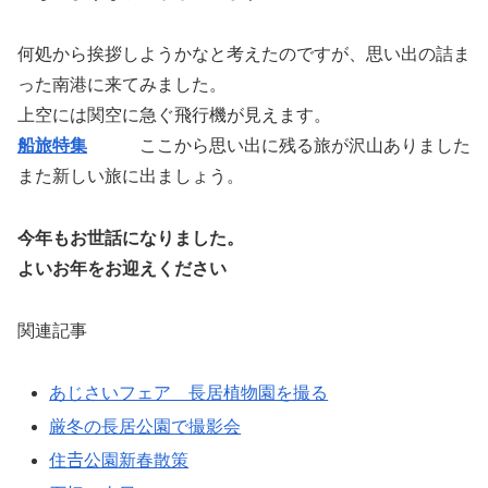
何処から挨拶しようかなと考えたのですが、思い出の詰ま
った南港に来てみました。
上空には関空に急ぐ飛行機が見えます。
船旅特集
ここから思い出に残る旅が沢山ありました
また新しい旅に出ましょう。
今年もお世話になりました。
よいお年をお迎えください
関連記事
あじさいフェア 長居植物園を撮る
厳冬の長居公園で撮影会
住𠮷公園新春散策