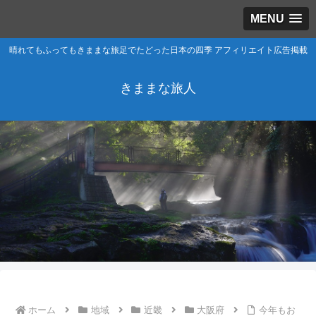
MENU
晴れてもふってもきままな旅足でたどった日本の四季 アフィリエイト広告掲載
きままな旅人
ホーム
地域
近畿
大阪府
今年もお