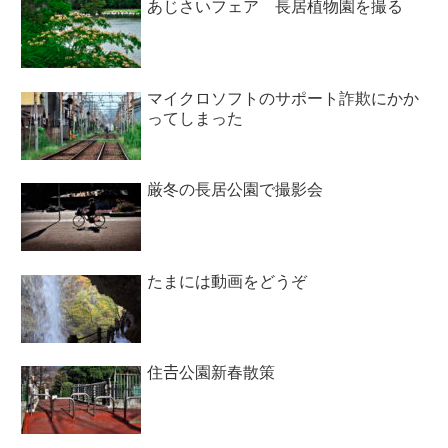
あじさいフェア 長居植物園を撮る
マイクロソフトのサポート詐欺にかか
ってしまった
厳冬の長居公園で撮影会
たまには動画をどうぞ
住𠮷公園新春散策