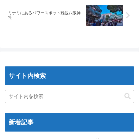
ミナミにあるパワースポット難波八阪神
社
サイト内検索
新着記事