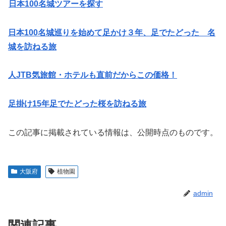
日本100名城ツアーを探す
日本100名城巡りを始めて足かけ３年、足でたどった 名
城を訪ねる旅
人JTB気旅館・ホテルも直前だからこの価格！
足掛け15年足でたどった桜を訪ねる旅
この記事に掲載されている情報は、公開時点のものです。
大阪府
植物園
admin
関連記事