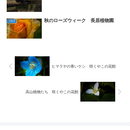
秋のローズウィーク 長居植物園
大阪府
ヒマラヤの青いケシ 咲くやこの花館
高山植物たち 咲くやこの花館