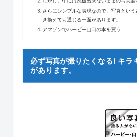
しかし、中には読破出来ないままの写真論
さらにシンプルな表現なので、写真という
き換えても通じる一面があります。
アマゾンでハービー山口の本を買う
必ず写真が撮りたくなる! キ
があります。