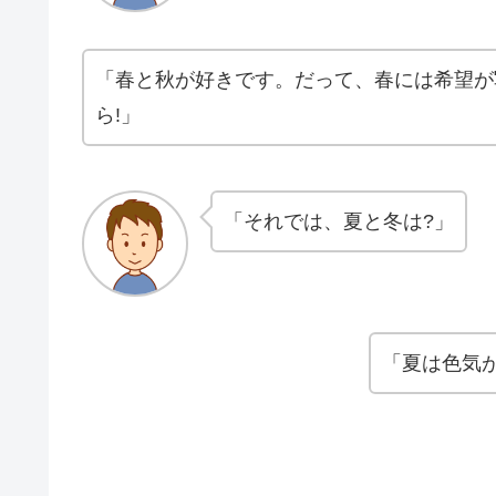
「春と秋が好きです。だって、春には希望が
ら!」
「それでは、夏と冬は?」
「夏は色気