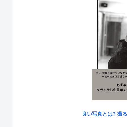
良い写真とは? 撮