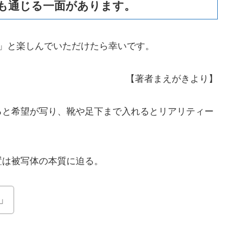
も通じる一面があります。
 」と楽しんでいただけたら幸いです。
【著者まえがきより】
ると希望が写り、靴や足下まで入れるとリアリティー
置は被写体の本質に迫る。
」