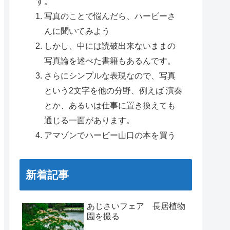
す。
写真のことで悩んだら、ハービーさ
んに聞いてみよう
しかし、中には読破出来ないままの
写真論を述べた書籍もあるんです。
さらにシンプルな表現なので、写真
という2文字を他の分野、例えば 演奏
とか、あるいは仕事に置き換えても
通じる一面があります。
アマゾンでハービー山口の本を買う
新着記事
あじさいフェア 長居植物
園を撮る