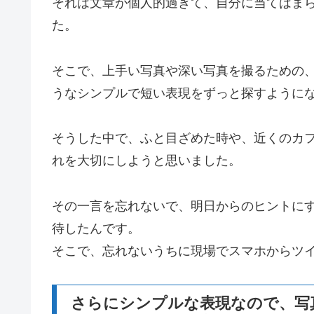
それは文章が個人的過ぎて、自分に当てはまら
た。
そこで、上手い写真や深い写真を撮るための、
うなシンプルで短い表現をずっと探すように
そうした中で、ふと目ざめた時や、近くのカ
れを大切にしようと思いました。
その一言を忘れないで、明日からのヒントにす
待したんです。
そこで、忘れないうちに現場でスマホからツ
さらにシンプルな表現なので、写