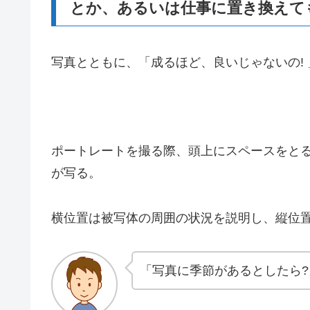
とか、あるいは仕事に置き換えて
写真とともに、「成るほど、良いじゃないの!
ポートレートを撮る際、頭上にスペースをと
が写る。
横位置は被写体の周囲の状況を説明し、縦位
「写真に季節があるとしたら?