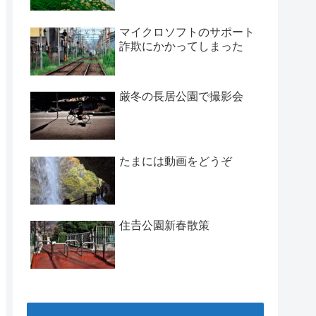
マイクロソフトのサポート
詐欺にかかってしまった
厳冬の長居公園で撮影会
たまには動画をどうぞ
住𠮷公園新春散策