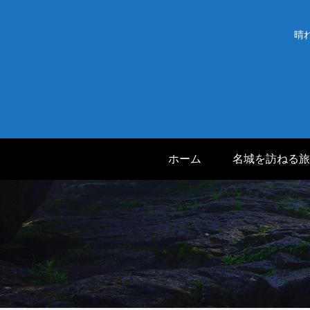
晴
ホーム
名城を訪ねる