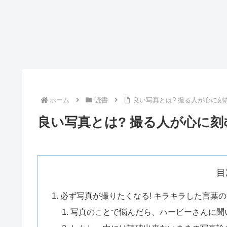
ホーム
読書
良い写真とは? 撮る人が心に刻む
良い写真とは? 撮る人が心に刻
目
必ず写真が撮りたくなる! キラキラした言葉
写真のことで悩んだら、ハービーさんに聞