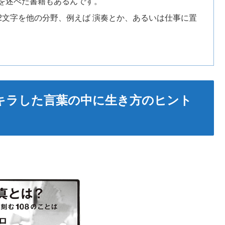
を述べた書籍もあるんです。
2文字を他の分野、例えば 演奏とか、あるいは仕事に置
ラキラした言葉の中に生き方のヒント