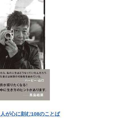
る人が心に刻む108のことば