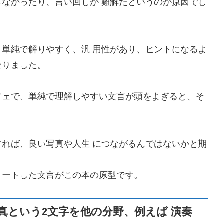
なかったり、言い回しが 難解だというのが原因でし
単純で解りやすく、汎 用性があり、ヒントになるよ
なりました。
フェで、単純で理解しやすい文言が頭をよぎると、そ
れば、良い写真や人生 につながるんではないかと期
イートした文言がこの本の原型です。
真という2文字を他の分野、例えば 演奏