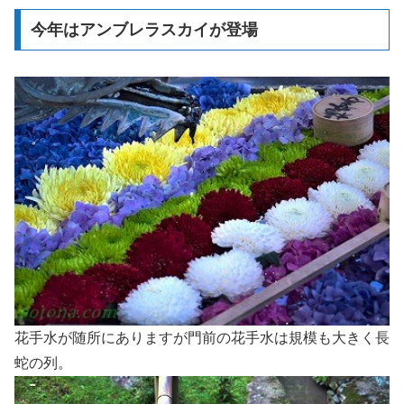
今年はアンブレラスカイが登場
花手水が随所にありますが門前の花手水は規模も大きく長
蛇の列。