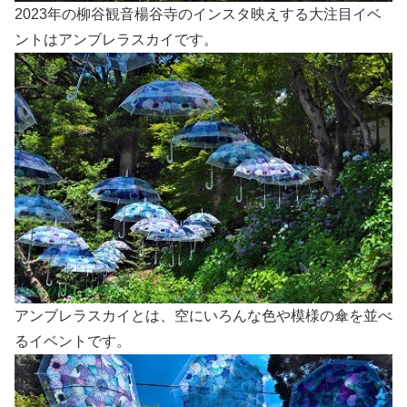
2023年の柳谷観音楊谷寺のインスタ映えする大注目イベ
ントはアンブレラスカイです。
アンブレラスカイとは、空にいろんな色や模様の傘を並べ
るイベントです。