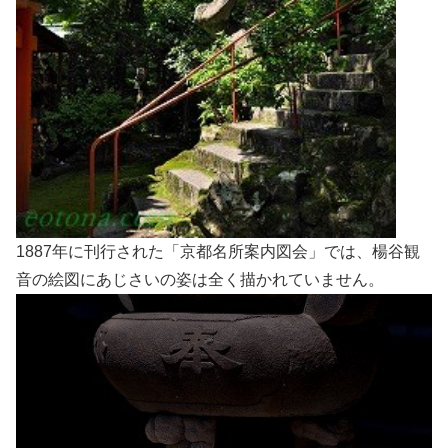
1887年に刊行された「京都名所案内図会」では、楊谷観
音の絵図にあじさいの姿は全く描かれていません。