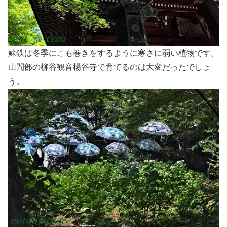
蘇鉄は冬季にこも巻きをするように寒さに弱い植物です。
山間部の柳谷観音楊谷寺で育てるのは大変だったでしょ
う。