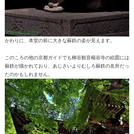
かわりに、本堂の前に大きな蘇鉄の姿が見えます。
このころの他の京都ガイドでも柳谷観音楊谷寺の絵図には
蘇鉄が描かれており、あじさいよりむしろ蘇鉄の名所だっ
たのかもしれません。