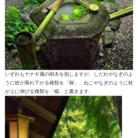
いずれもヤナギ属の樹木を指しますが、しだれやなぎのよ
うに枝が垂れ下がる種類を「柳」、ねこやなぎのように枝
が上に伸びる種類を「楊」と書きます。