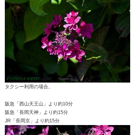
タクシー利用の場合。
阪急「西山天王山」より約10分
阪急「長岡天神」より約15分
JR「長岡京」より約15分