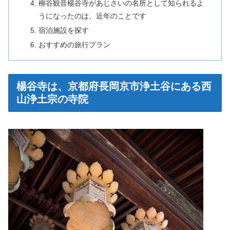
柳谷観音楊谷寺があじさいの名所として知られるよ
うになったのは、近年のことです
宿泊施設を探す
おすすめの旅行プラン
楊谷寺は、京都府長岡京市浄土谷にある西
山浄土宗の寺院