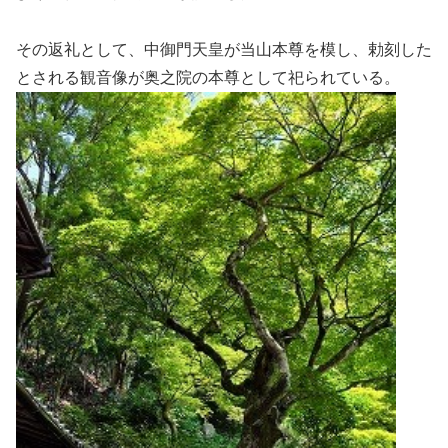
その返礼として、中御門天皇が当山本尊を模し、勅刻した
とされる観音像が奥之院の本尊として祀られている。