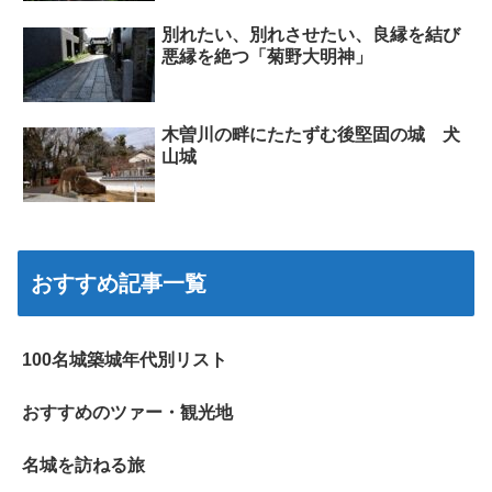
別れたい、別れさせたい、良縁を結び
悪縁を絶つ「菊野大明神」
木曽川の畔にたたずむ後堅固の城 犬
山城
おすすめ記事一覧
100名城築城年代別リスト
おすすめのツァー・観光地
名城を訪ねる旅