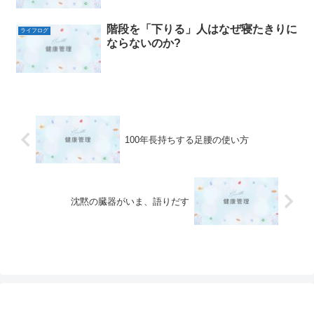
階段を「下りる」人はなぜ寝たきりに
ライフログ
ならないのか?
100年長持ちする足腰の使い方
沈黙の臓器がいま、語りだす