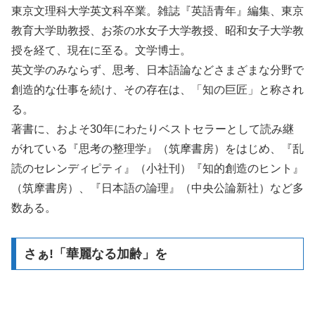
東京文理科大学英文科卒業。雑誌『英語青年』編集、東京
教育大学助教授、お茶の水女子大学教授、昭和女子大学教
授を経て、現在に至る。文学博士。
英文学のみならず、思考、日本語論などさまざまな分野で
創造的な仕事を続け、その存在は、「知の巨匠」と称され
る。
著書に、およそ30年にわたりベストセラーとして読み継
がれている『思考の整理学』（筑摩書房）をはじめ、『乱
読のセレンディピティ』（小社刊）『知的創造のヒント』
（筑摩書房）、『日本語の論理』（中央公論新社）など多
数ある。
さぁ!「華麗なる加齢」を