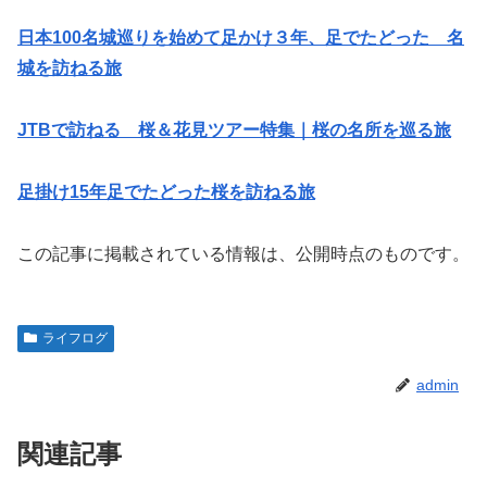
日本100名城巡りを始めて足かけ３年、足でたどった 名
城を訪ねる旅
JTBで訪ねる 桜＆花見ツアー特集｜桜の名所を巡る旅
足掛け15年足でたどった桜を訪ねる旅
この記事に掲載されている情報は、公開時点のものです。
ライフログ
admin
関連記事