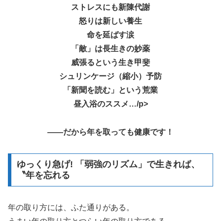
ストレスにも新陳代謝
怒りは新しい養生
命を延ばす涙
「敵」は長生きの妙薬
威張るという生き甲斐
シュリンケージ（縮小）予防
「新聞を読む」という荒業
昼入浴のススメ…/p>
――だから年を取っても健康です！
ゆっくり急げ! 「弱強のリズム」で生きれば、
〝年を忘れる
年の取り方には、ふた通りがある。