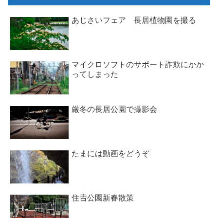
あじさいフェア 長居植物園を撮る
マイクロソフトのサポート詐欺にかか
ってしまった
厳冬の長居公園で撮影会
たまには動画をどうぞ
住𠮷公園新春散策