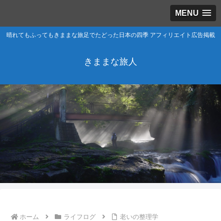
MENU
晴れてもふってもきままな旅足でたどった日本の四季 アフィリエイト広告掲載
きままな旅人
ホーム
ライフログ
老いの整理学