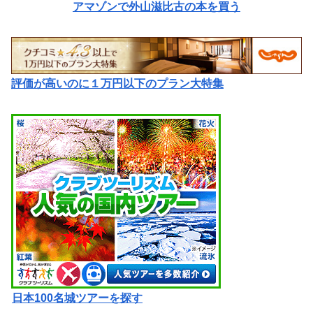
アマゾンで外山滋比古の本を買う
評価が高いのに１万円以下のプラン大特集
日本100名城ツアーを探す