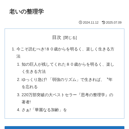
老いの整理学
2024.11.12
2025.07.09
目次
今こそ読むべき!８０歳からを明るく、楽しく生きる方
法
知の巨人が残してくれた８０歳からを明るく、楽し
く生きる方法
ゆっくり急げ! 「弱強のリズム」で生きれば、〝年
を忘れる
220万部突破の大ベストセラー『思考の整理学』の
著者!
さぁ!「華麗なる加齢」を