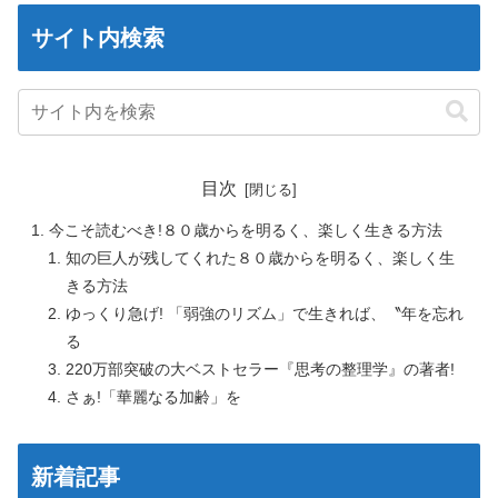
サイト内検索
目次
今こそ読むべき!８０歳からを明るく、楽しく生きる方法
知の巨人が残してくれた８０歳からを明るく、楽しく生
きる方法
ゆっくり急げ! 「弱強のリズム」で生きれば、〝年を忘れ
る
220万部突破の大ベストセラー『思考の整理学』の著者!
さぁ!「華麗なる加齢」を
新着記事