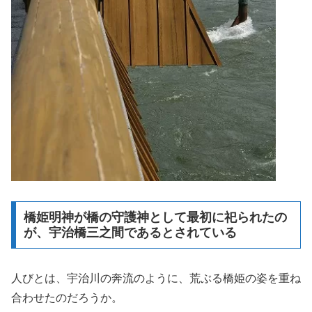
橋姫明神が橋の守護神として最初に祀られたの
が、宇治橋三之間であるとされている
人びとは、宇治川の奔流のように、荒ぶる橋姫の姿を重ね
合わせたのだろうか。