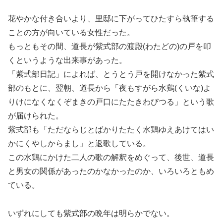
花やかな付き合いより、里邸に下がってひたすら執筆する
ことの方が向いている女性だった。
もっともその間、道長が紫式部の渡殿(わたどの)の戸を叩
くというような出来事があった。
「紫式部日記」によれば、とうとう戸を開けなかった紫式
部のもとに、翌朝、道長から「夜もすがら水鶏(くいな)よ
りけになくなくぞまきの戸口にたたきわびつる」という歌
が届けられた。
紫式部も「ただならじとばかりたたく水鶏ゆえあけてはい
かにくやしからまし」と返歌している。
この水鶏にかけた二人の歌の解釈をめぐって、後世、道長
と男女の関係があったのかなかったのか、いろいろともめ
ている。
いずれにしても紫式部の晩年は明らかでない。