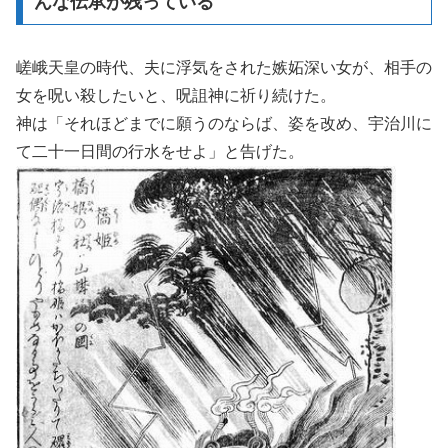
んな伝承が残っている
嵯峨天皇の時代、夫に浮気をされた嫉妬深い女が、相手の
女を呪い殺したいと、呪詛神に祈り続けた。
神は「それほどまでに願うのならば、姿を改め、宇治川に
て二十一日間の行水をせよ」と告げた。