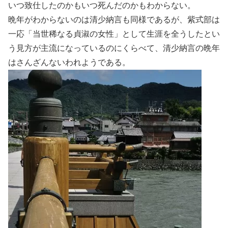
いつ致仕したのかもいつ死んだのかもわからない。
晩年がわからないのは清少納言も同様であるが、紫式部は
一応「当世稀なる貞淑の女性」として生涯を全うしたとい
う見方が主流になっているのにくらべて、清少納言の晩年
はさんざんないわれようである。