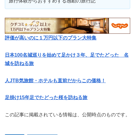
旅行体験からおすすめする感動の旅行記
評価が高いのに１万円以下のプラン大特集
日本100名城巡りを始めて足かけ３年、足でたどった 名
城を訪ねる旅
人JTB気旅館・ホテルも直前だからこの価格！
足掛け15年足でたどった桜を訪ねる旅
この記事に掲載されている情報は、公開時点のものです。