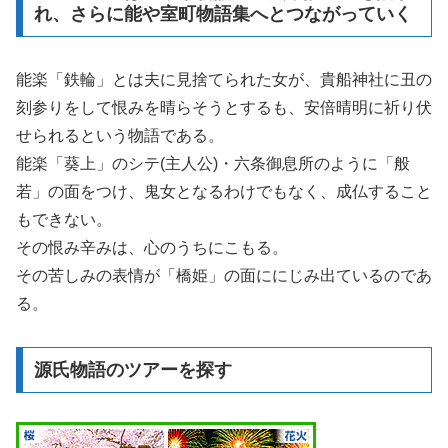
れ、さらに能や室町物語集へとつながっていく
能楽「鉄輪」とは夫に見捨てられた女が、貴船神社に丑の
刻参りをして恨みを晴らそうとするも、安倍晴明に祈り伏
せられるという物語である。
能楽「葵上」のシテ(主人公)・六条御息所のように「般
若」の面をつけ、鬼女となるわけでもなく、成仏すること
もできない。
その恨み辛みは、心のうちにこもる。
その苦しみの表情が「橋姫」の面ににじみ出ているのであ
る。
源氏物語のツアーを探す