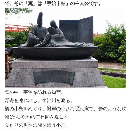
で、その「薫」は『宇治十帖」の主人公です。
雪の中、宇治を訪れる匂宮。
浮舟を連れ出し、宇治川を渡る。
橋の小島をめぐり、対岸の小さな隠れ家で、夢のような耽
溺(たんでき)の二日間を過ごす。
ふたりの男性の間を漂う小舟。