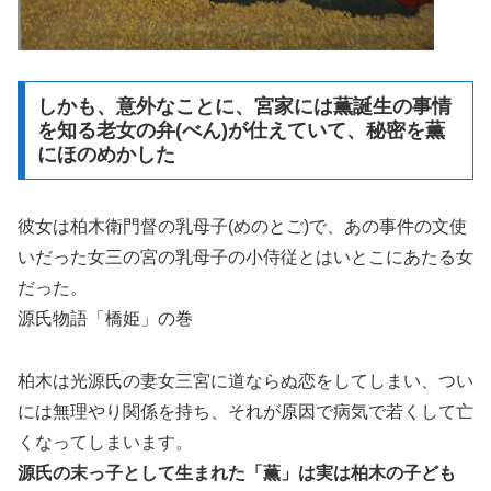
しかも、意外なことに、宮家には薫誕生の事情
を知る老女の弁(べん)が仕えていて、秘密を薫
にほのめかした
彼女は柏木衛門督の乳母子(めのとご)で、あの事件の文使
いだった女三の宮の乳母子の小侍従とはいとこにあたる女
だった。
源氏物語「橋姫」の巻
柏木は光源氏の妻女三宮に道ならぬ恋をしてしまい、つい
には無理やり関係を持ち、それが原因で病気で若くして亡
くなってしまいます。
源氏の末っ子として生まれた「薫」は実は柏木の子ども