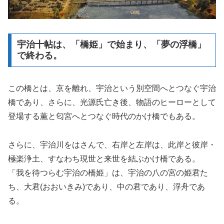
宇治十帖は、「橋姫」で始まり、「夢の浮橋」
で終わる。
この橋とは、京を離れ、宇治という別空間へとつなぐ宇治
橋であり、さらに、光源氏亡き後、物語のヒーローとして
登場する薫と匂宮へとつなぐ時代のかけ橋でもある。
さらに、宇治川をはさんで、右岸と左岸は、此岸と彼岸・
極楽浄土、すなわち現世と来世を結ぶかけ橋である。
「我を待つらむ宇治の橋姫」は、宇治の八の宮の姫君た
ち、大君(おおいきみ)であり、中の君であり、浮舟であ
る。