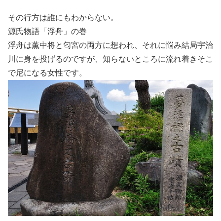
その行方は誰にもわからない。
源氏物語「浮舟」の巻
浮舟は薫中将と匂宮の両方に想われ、それに悩み結局宇治
川に身を投げるのですが、知らないところに流れ着きそこ
で尼になる女性です。