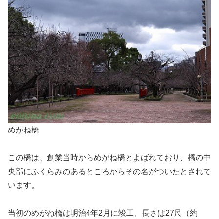
めがね橋
この橋は、創業当時からめがね橋とよばれており、橋の中
央部にふくらみのあるところからその名がついたとされて
います。
当初のめがね橋は明治4年2月に竣工、長さは27尺（約