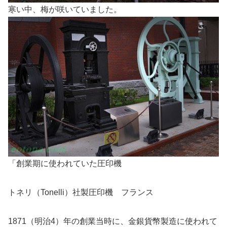
寒い中、梅が咲いていました。
「創業期に使われていた圧印機
トネリ（Tonelli）社製圧印機 フランス
1871（明治4）年の創業当時に、金銀貨幣製造に使われて