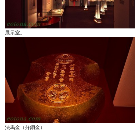
展示室。
法馬金（分銅金）