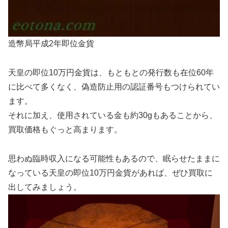
造幣局平成2年即位金貨
天皇の即位10万円金貨は、もともとの発行数も在位60年
に比べて多くなく、偽造防止用の認証番号もつけられてい
ます。
それに加え、使用されている金も約30gもあることから、
買取価格もぐっと高まります。
思わぬ臨時収入になる可能性もあるので、眠らせたままに
なっている天皇の即位10万円金貨があれば、ぜひ買取に
出してみましょう。