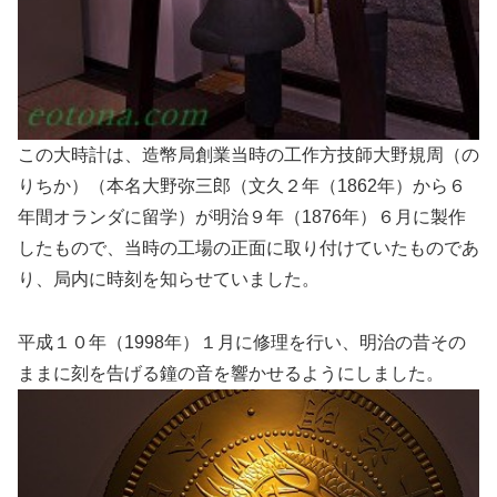
この大時計は、造幣局創業当時の工作方技師大野規周（の
りちか）（本名大野弥三郎（文久２年（1862年）から６
年間オランダに留学）が明治９年（1876年）６月に製作
したもので、当時の工場の正面に取り付けていたものであ
り、局内に時刻を知らせていました。
平成１０年（1998年）１月に修理を行い、明治の昔その
ままに刻を告げる鐘の音を響かせるようにしました。