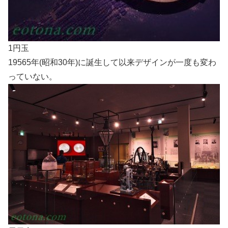
1円玉
19565年(昭和30年)に誕生して以来デザインが一度も変わ
っていない。