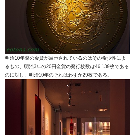
明治10年銘の金貨が展示されているのはその希少性によ
るもの、明治3年の20円金貨の発行枚数は46.139枚である
のに対し、明治10年のそれはわずか29枚である。