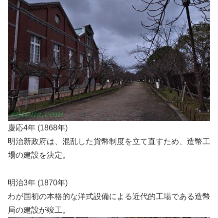
慶応4年 (1868年)
明治新政府は、混乱した貨幣制度を立て直すため、造幣工
場の建設を決定。
明治3年 (1870年)
わが国初の本格的な洋式設備による近代的工場である造幣
局の建設が竣工。