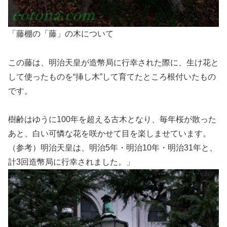
「藤棚の「藤」の木について
この藤は、明治天皇が造幣局に行幸された際に、生け花と
して使ったものを“挿し木”して育てたところ根付いたもの
です。
樹齢はゆうに100年を超える古木となり、毎年桜が散った
あと、白い可憐な花を咲かせて目を楽しませています。
（参考）明治天皇は、明治5年・明治10年・明治31年と、
計3回造幣局に行幸されました。」