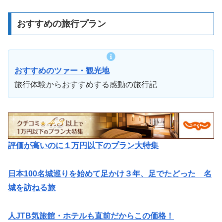
おすすめの旅行プラン
おすすめのツァー・観光地
旅行体験からおすすめする感動の旅行記
評価が高いのに１万円以下のプラン大特集
日本100名城巡りを始めて足かけ３年、足でたどった 名
城を訪ねる旅
人JTB気旅館・ホテルも直前だからこの価格！