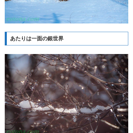
あたりは一面の銀世界