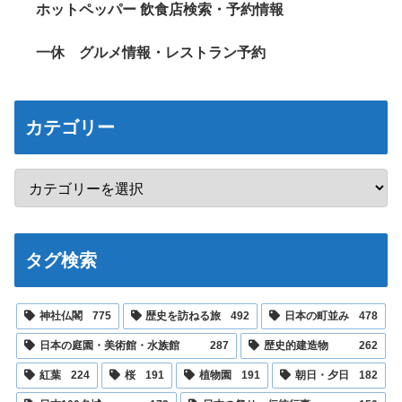
ホットペッパー 飲食店検索・予約情報
一休 グルメ情報・レストラン予約
カテゴリー
タグ検索
神社仏閣
775
歴史を訪ねる旅
492
日本の町並み
478
日本の庭園・美術館・水族館
287
歴史的建造物
262
紅葉
224
桜
191
植物園
191
朝日・夕日
182