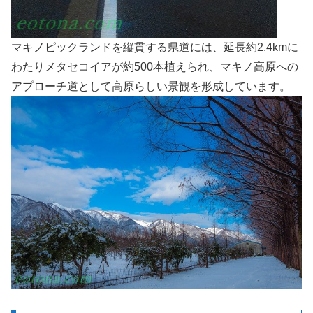
マキノピックランドを縦貫する県道には、延長約2.4kmに
わたりメタセコイアが約500本植えられ、マキノ高原への
アプローチ道として高原らしい景観を形成しています。