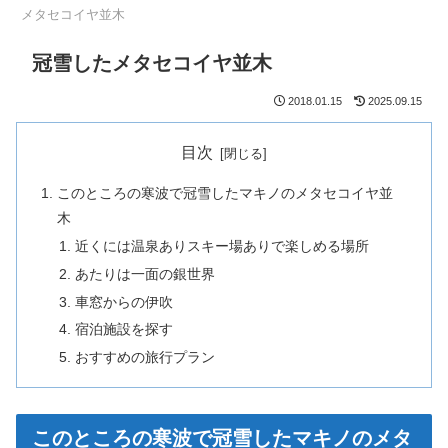
メタセコイヤ並木
冠雪したメタセコイヤ並木
2018.01.15
2025.09.15
目次
このところの寒波で冠雪したマキノのメタセコイヤ並
木
近くには温泉ありスキー場ありで楽しめる場所
あたりは一面の銀世界
車窓からの伊吹
宿泊施設を探す
おすすめの旅行プラン
このところの寒波で冠雪したマキノのメタ