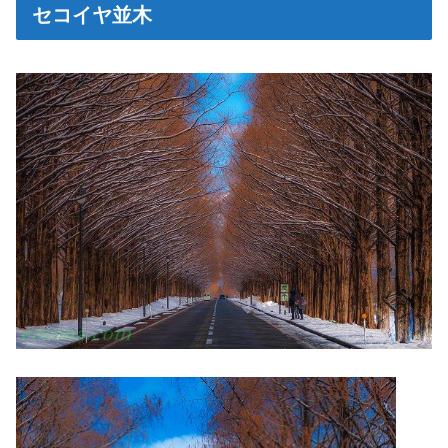
セコイヤ並木