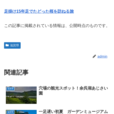
足掛け15年足でたどった桜を訪ねる旅
この記事に掲載されている情報は、公開時点のものです。
滋賀県
admin
関連記事
穴場の観光スポット！余呉湖あじさい
滋賀県
園
一足遅い初夏 ガーデンミュージアム
滋賀県