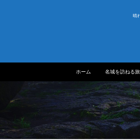
晴
ホーム
名城を訪ねる