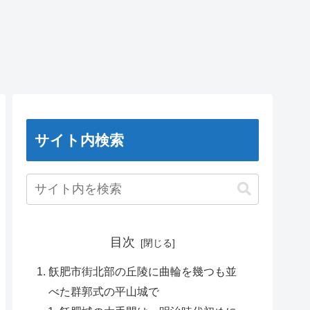
サイト内検索
目次
飫肥市街北部の丘陵に曲輪を幾つも並
べた群郭式の平山城で