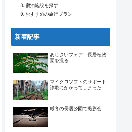
宿泊施設を探す
おすすめの旅行プラン
新着記事
あじさいフェア 長居植物
園を撮る
マイクロソフトのサポート
詐欺にかかってしまった
厳冬の長居公園で撮影会