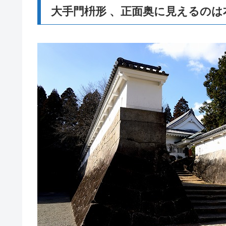
大手門枡形 、正面奥に見えるのは