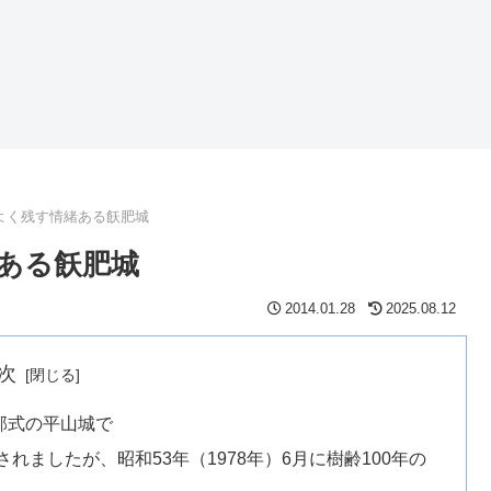
よく残す情緒ある飫肥城
ある飫肥城
2014.01.28
2025.08.12
次
郭式の平山城で
ましたが、昭和53年（1978年）6月に樹齢100年の