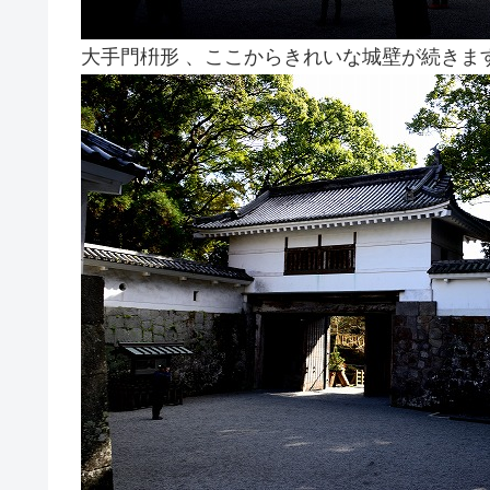
大手門枡形 、ここからきれいな城壁が続きま