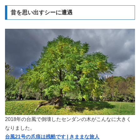
昔を思い出すシーに遭遇
2018年の台風で倒壊したセンダンの木がこんなに大きく
なりました。
台風21号の爪痕は残酷です | きままな旅人