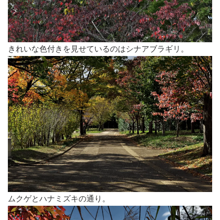
きれいな色付きを見せているのはシナアブラギリ。
ムクゲとハナミズキの通り。