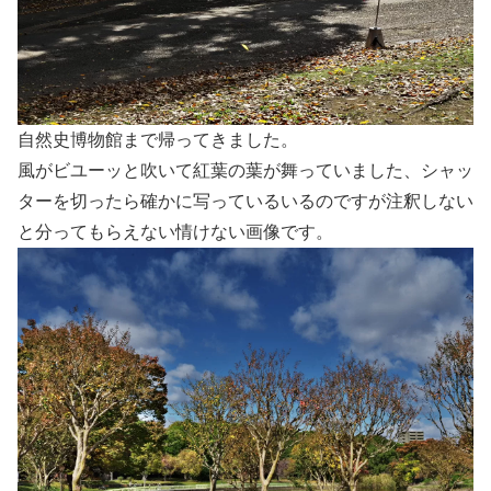
自然史博物館まで帰ってきました。
風がビユーッと吹いて紅葉の葉が舞っていました、シャッ
ターを切ったら確かに写っているいるのですが注釈しない
と分ってもらえない情けない画像です。