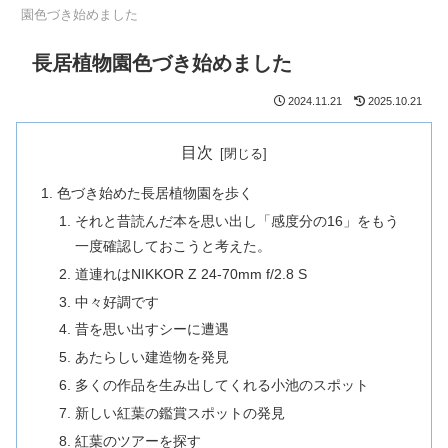
園色づき始めました
長居植物園色づき始めました
2024.11.21
2025.10.21
目次
色づき始めた長居植物園を歩く
それと昔読んだ本を思い出し「感度分の16」をもう
一度確認しておこうと考えた。
道連れはNIKKOR Z 24-70mm f/2.8 S
中々好調です
昔を思い出すシーに遭遇
あたらしい建造物を発見
多くの作品を生み出してくれる小池のスポット
新しい紅葉の鑑賞スポットの発見
紅葉のツアーを探す