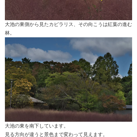
大池の東側から見たカピラリス、その向こうは紅葉の進む
林。
大池の東を南下しています。
見る方向が違うと景色まで変わって見えます。