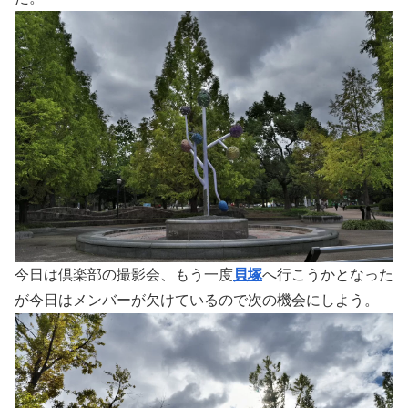
今日は倶楽部の撮影会、もう一度
貝塚
へ行こうかとなった
が今日はメンバーが欠けているので次の機会にしよう。