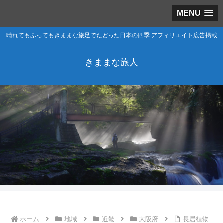
MENU
晴れてもふってもきままな旅足でたどった日本の四季 アフィリエイト広告掲載
きままな旅人
ホーム
地域
近畿
大阪府
長居植物