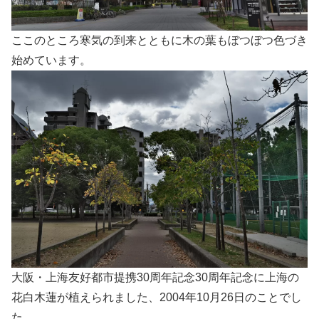
ここのところ寒気の到来とともに木の葉もぼつぼつ色づき
始めています。
大阪・上海友好都市提携30周年記念30周年記念に上海の
花白木蓮が植えられました、2004年10月26日のことでし
た。