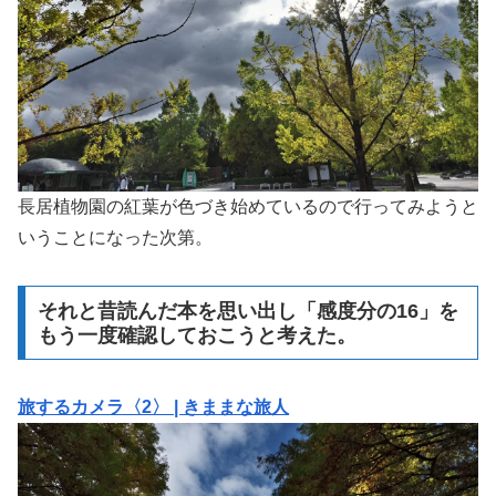
長居植物園の紅葉が色づき始めているので行ってみようと
いうことになった次第。
それと昔読んだ本を思い出し「感度分の16」を
もう一度確認しておこうと考えた。
旅するカメラ〈2〉 | きままな旅人