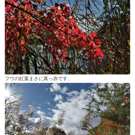
フウの紅葉まさに真っ赤です。