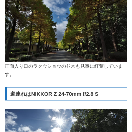
正面入り口のラクウショウの並木も見事に紅葉していま
す。
道連れはNIKKOR Z 24-70mm f/2.8 S