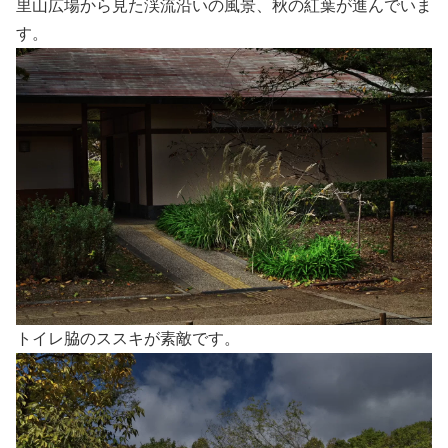
里山広場から見た渓流沿いの風景、秋の紅葉が進んでいま
す。
トイレ脇のススキが素敵です。