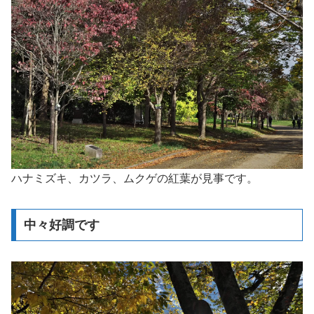
ハナミズキ、カツラ、ムクゲの紅葉が見事です。
中々好調です