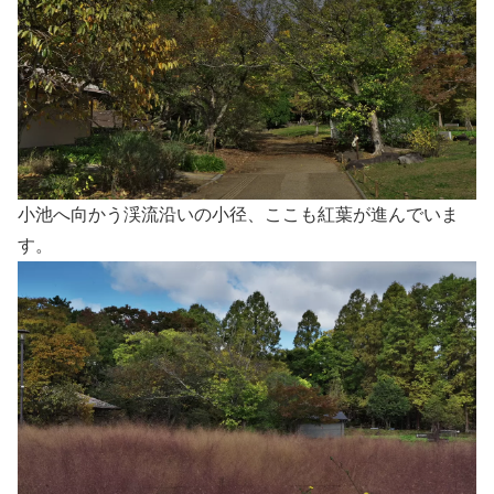
小池へ向かう渓流沿いの小径、ここも紅葉が進んでいま
す。