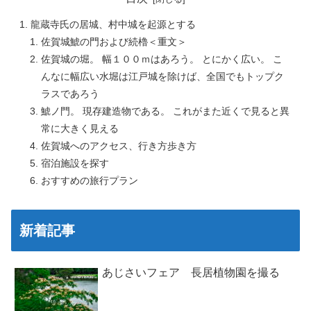
龍蔵寺氏の居城、村中城を起源とする
佐賀城鯱の門および続櫓＜重文＞
佐賀城の堀。 幅１００ｍはあろう。 とにかく広い。 こ
んなに幅広い水堀は江戸城を除けば、全国でもトップク
ラスであろう
鯱ノ門。 現存建造物である。 これがまた近くで見ると異
常に大きく見える
佐賀城へのアクセス、行き方歩き方
宿泊施設を探す
おすすめの旅行プラン
新着記事
あじさいフェア 長居植物園を撮る