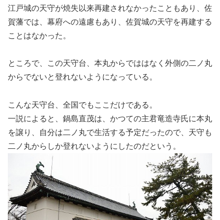
江戸城の天守が焼失以来再建されなかったこともあり、佐
賀藩では、幕府への遠慮もあり、佐賀城の天守を再建する
ことはなかった。
ところで、この天守台、本丸からでははなく外側の二ノ丸
からでないと登れないようになっている。
こんな天守台、全国でもここだけである。
一説によると、鍋島直茂は、かつての主君竜造寺氏に本丸
を譲り、自分は二ノ丸で生活する予定だったので、天守も
二ノ丸からしか登れないようにしたのだという。