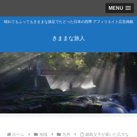
MENU
晴れてもふってもきままな旅足でたどった日本の四季 アフィリエイト広告掲載
きままな旅人
ホーム
地域
九州
鍋島父子が築いた広大な