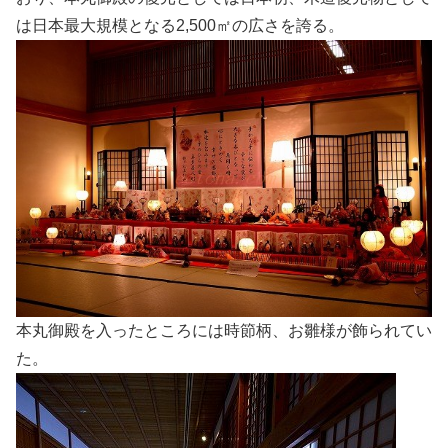
は日本最大規模となる2,500㎡の広さを誇る。
本丸御殿を入ったところには時節柄、お雛様が飾られてい
た。