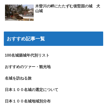
木曽川の畔にたたずむ後堅固の城 犬
山城
おすすめ記事一覧
100名城築城年代別リスト
おすすめのツァー・観光地
名城を訪ねる旅
日本１００名城の選定について
日本１００名城地域別分布