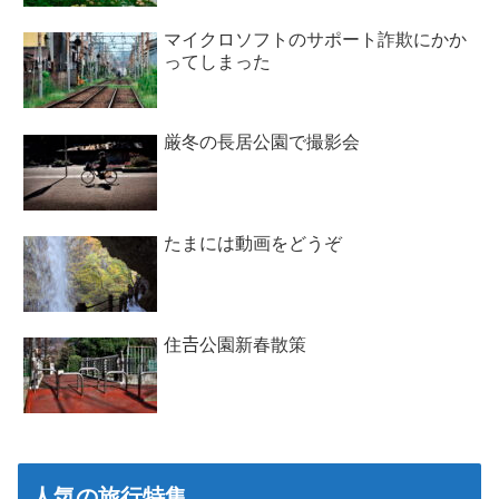
マイクロソフトのサポート詐欺にかか
ってしまった
厳冬の長居公園で撮影会
たまには動画をどうぞ
住𠮷公園新春散策
人気の旅行特集