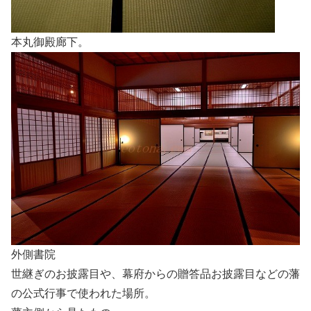
本丸御殿廊下。
外側書院
世継ぎのお披露目や、幕府からの贈答品お披露目などの藩
の公式行事で使われた場所。