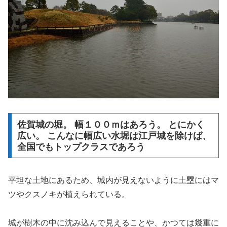
佐賀城の堀。 幅１００ｍはあろう。 とにかく
広い。 こんなに幅広い水堀は江戸城を除けば、
全国でもトップクラスであろう
平坦な土地にあるため、城内が見えないように土塁にはマ
ツやクスノキが植えられている。
城が樹木の中に沈み込んで見えることや、かつては幾重に