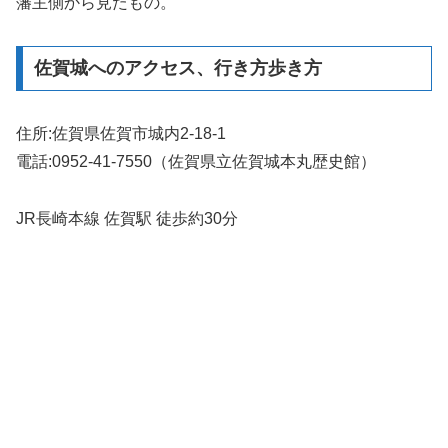
藩主側から見たもの。
佐賀城へのアクセス、行き方歩き方
住所:佐賀県佐賀市城内2-18-1
電話:0952-41-7550（佐賀県立佐賀城本丸歴史館）
JR長崎本線 佐賀駅 徒歩約30分