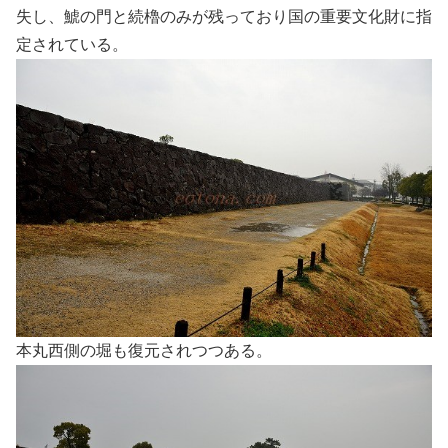
失し、鯱の門と続櫓のみが残っており国の重要文化財に指
定されている。
本丸西側の堀も復元されつつある。