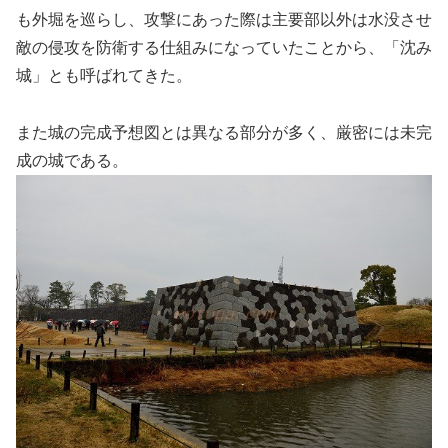
も外堀を巡らし、攻撃にあった際は主要部以外は水没させ
敵の侵攻を防衛する仕組みになっていたことから、「沈み
城」とも呼ばれてきた。
また城の完成予想図とは異なる部分が多く、厳密には未完
成の城である。