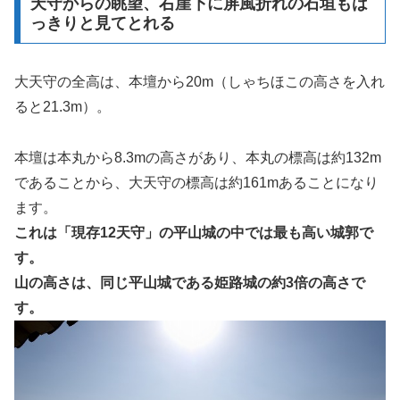
天守からの眺望、右崖下に屏風折れの石垣もは
っきりと見てとれる
大天守の全高は、本壇から20m（しゃちほこの高さを入れ
ると21.3m）。
本壇は本丸から8.3mの高さがあり、本丸の標高は約132m
であることから、大天守の標高は約161mあることになり
ます。
これは「現存12天守」の平山城の中では最も高い城郭で
す。
山の高さは、同じ平山城である姫路城の約3倍の高さで
す。