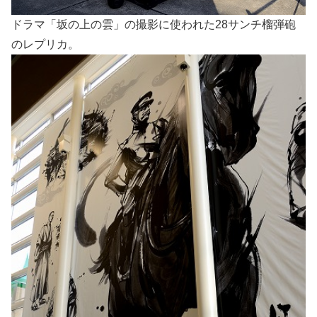
ドラマ「坂の上の雲」の撮影に使われた28サンチ榴弾砲
のレプリカ。