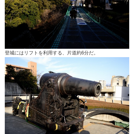
登城にはリフトを利用する、片道約6分だ。