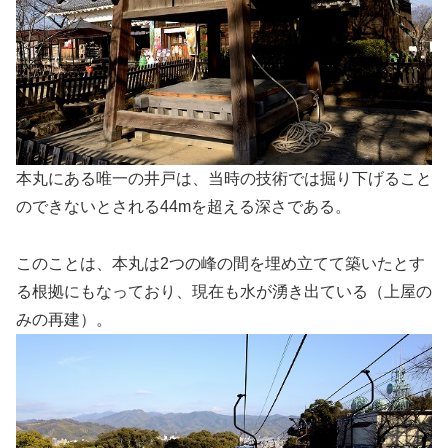
本丸にある唯一の井戸は、当時の技術では掘り下げること
のできないとされる44mを超える深さである。
このことは、本丸は2つの峰の間を埋め立てて築いたとす
る根拠にもなっており、現在も水が湧き出ている（上屋の
みの再建）。