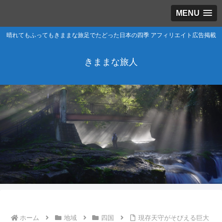
MENU
晴れてもふってもきままな旅足でたどった日本の四季 アフィリエイト広告掲載
きままな旅人
ホーム
地域
四国
現存天守がそびえる巨大