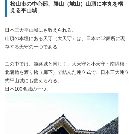
松山市の中心部、勝山（城山）山頂に本丸を構
える平山城
日本三大平山城にも数えられる。
山頂の本壇にある天守（大天守）は、日本の12箇所に現
存する天守の一つである。
この中では、姫路城と同じく、大天守と小天守・南隅櫓・
北隅櫓を渡り櫓（廊下）で結んだ連立式で、日本三大連立
式平山城にも数えられる。
日本100名城の一つ。