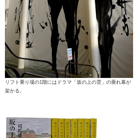
リフト乗り場の1階にはドラマ「坂の上の雲」の垂れ幕が
架かる。