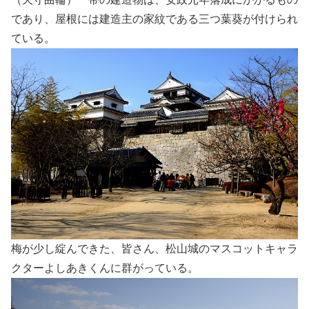
であり、屋根には建造主の家紋である三つ葉葵が付けられ
ている。
梅が少し綻んできた、皆さん、松山城のマスコットキャラ
クターよしあきくんに群がっている。