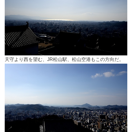
天守より西を望む、JR松山駅、松山空港もこの方向だ。