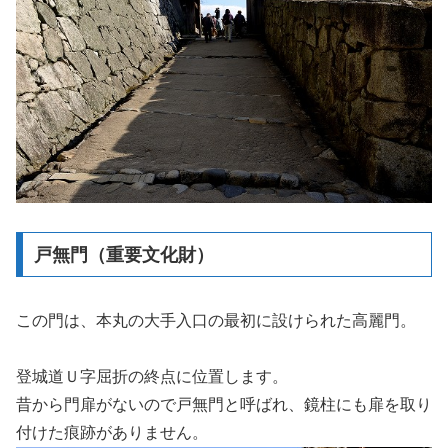
戸無門（重要文化財）
この門は、本丸の大手入口の最初に設けられた高麗門。
登城道Ｕ字屈折の終点に位置します。
昔から門扉がないので戸無門と呼ばれ、鏡柱にも扉を取り
付けた痕跡がありません。