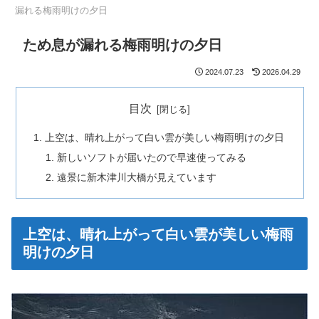
漏れる梅雨明けの夕日
ため息が漏れる梅雨明けの夕日
2024.07.23
2026.04.29
目次
上空は、晴れ上がって白い雲が美しい梅雨明けの夕日
新しいソフトが届いたので早速使ってみる
遠景に新木津川大橋が見えています
上空は、晴れ上がって白い雲が美しい梅雨
明けの夕日