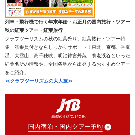
列車・飛行機で行く年末年始・お正月の国内旅行・ツアー
秋の紅葉ツアー・紅葉旅行
クラブツーリズムの秋の紅葉狩り、紅葉旅行・ツアー特
集！添乗員付きならしっかりサポート！東北、京都、香嵐
渓、大雪山、高千穂峡、明治神宮外苑、養老渓谷といった
紅葉名所の情報や、全国各地から出発するおすすめツアー
をご紹介。
≪クラブツーリズムの大人旅≫