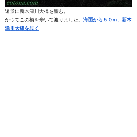
遠景に新木津川大橋を望む。
かつてこの橋を歩いて渡りました。
海面から５０m、新木
津川大橋を歩く