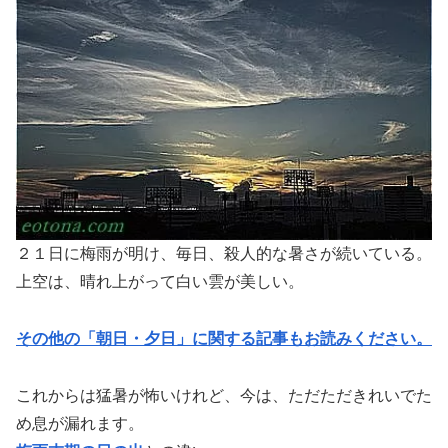
２１日に梅雨が明け、毎日、殺人的な暑さが続いている。
上空は、晴れ上がって白い雲が美しい。
その他の「朝日・夕日」に関する記事もお読みください。
これからは猛暑が怖いけれど、今は、ただただきれいでた
め息が漏れます。