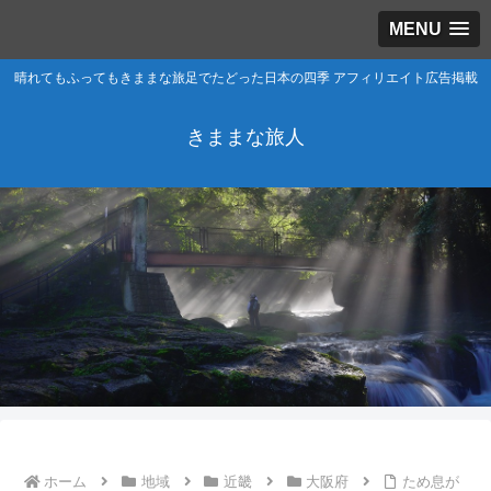
MENU
晴れてもふってもきままな旅足でたどった日本の四季 アフィリエイト広告掲載
きままな旅人
ホーム
地域
近畿
大阪府
ため息が