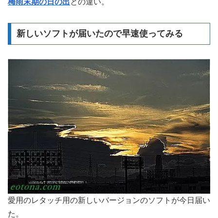
梅雨末期の日の出
との違い。
新しいソフトが届いたので早速使ってみる
愛用のレタッチ用の新しいバージョンのソフトが今日届い
た。